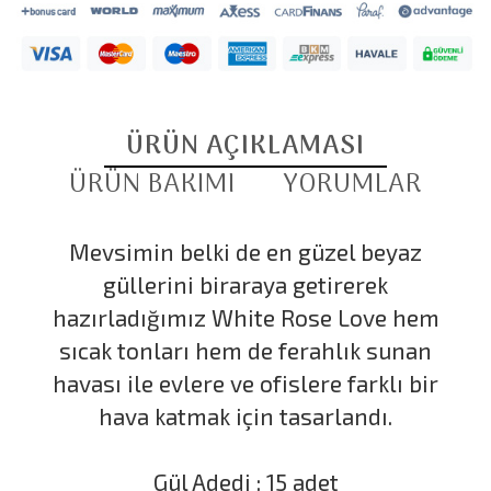
ÜRÜN AÇIKLAMASI
ÜRÜN BAKIMI
YORUMLAR
Mevsimin belki de en güzel beyaz
güllerini biraraya getirerek
hazırladığımız White Rose Love hem
sıcak tonları hem de ferahlık sunan
havası ile evlere ve ofislere farklı bir
hava katmak için tasarlandı.
Gül Adedi : 15 adet