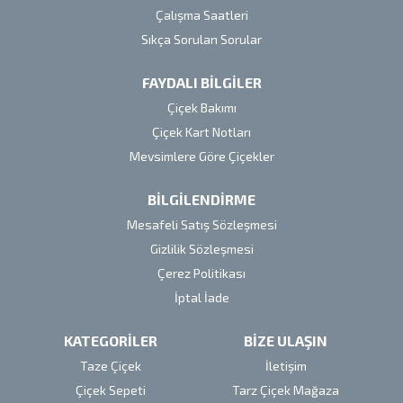
Çalışma Saatleri
Sıkça Sorulan Sorular
FAYDALI BİLGİLER
Çiçek Bakımı
Çiçek Kart Notları
Mevsimlere Göre Çiçekler
BİLGİLENDİRME
Mesafeli Satış Sözleşmesi
Gizlilik Sözleşmesi
Çerez Politikası
İptal İade
KATEGORİLER
BİZE ULAŞIN
Taze Çiçek
İletişim
Çiçek Sepeti
Tarz Çiçek Mağaza