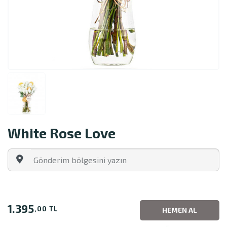
White Rose Love
1.395
,00 TL
HEMEN AL