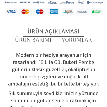
ÜRÜN AÇIKLAMASI
ÜRÜN BAKIMI
YORUMLAR
Modern bir hediye arayanlar için
tasarlandı: 18 Lila Gül Buketi Pembe
güllerin klasik güzelliği, okaliptüsün
modern çizgileri ve doğal kraft
ambalajın estetiği bu buketle birleşiyor.
Şık sunumuyla sevdiklerinizin yüzünde
samimi bir gülümseme bırakmak için