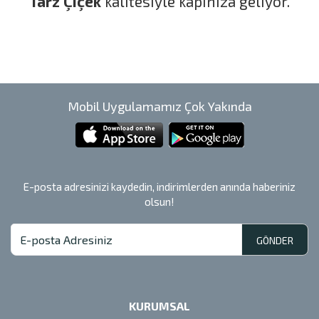
Tarz Çiçek
kalitesiyle kapınıza geliyor.
Mobil Uygulamamız Çok Yakında
E-posta adresinizi kaydedin, indirimlerden anında haberiniz
olsun!
GÖNDER
KURUMSAL