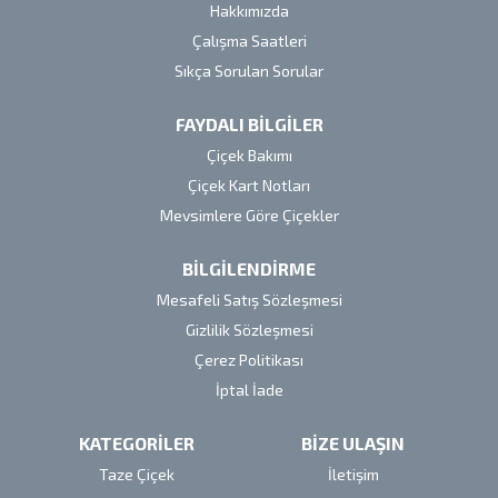
Hakkımızda
Çalışma Saatleri
Sıkça Sorulan Sorular
FAYDALI BİLGİLER
Çiçek Bakımı
Çiçek Kart Notları
Mevsimlere Göre Çiçekler
BİLGİLENDİRME
Mesafeli Satış Sözleşmesi
Gizlilik Sözleşmesi
Çerez Politikası
İptal İade
KATEGORİLER
BİZE ULAŞIN
Taze Çiçek
İletişim