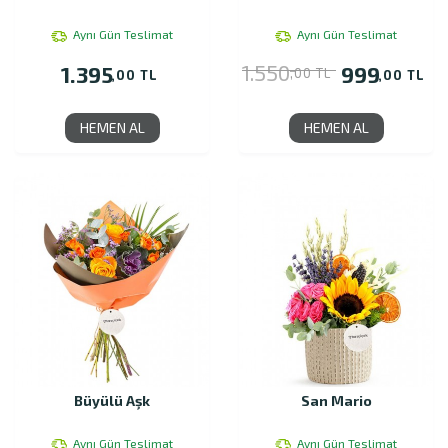
Aynı Gün Teslimat
Aynı Gün Teslimat
1.550
1.395
999
,00 TL
,00 TL
,00 TL
HEMEN AL
HEMEN AL
Büyülü Aşk
San Mario
Aynı Gün Teslimat
Aynı Gün Teslimat