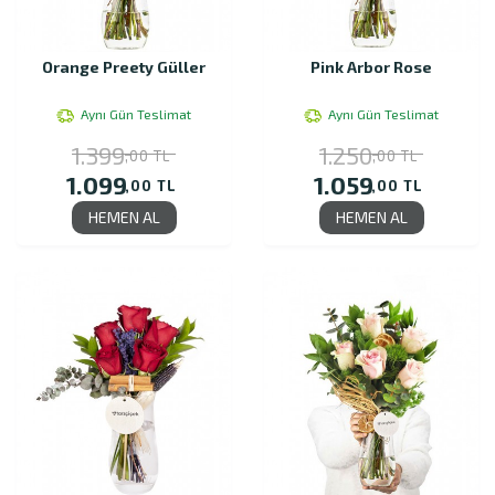
Orange Preety Güller
Pink Arbor Rose
Aynı Gün Teslimat
Aynı Gün Teslimat
1.399
1.250
,00 TL
,00 TL
1.099
1.059
,00 TL
,00 TL
HEMEN AL
HEMEN AL