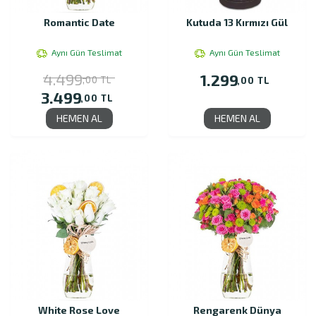
Romantic Date
Kutuda 13 Kırmızı Gül
Aynı Gün Teslimat
Aynı Gün Teslimat
4.499
1.299
,00 TL
,00 TL
3.499
,00 TL
HEMEN AL
HEMEN AL
White Rose Love
Rengarenk Dünya