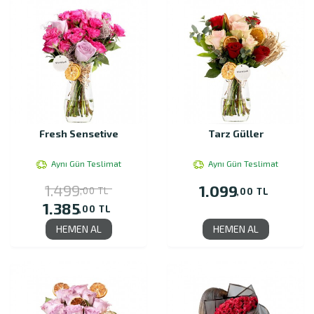
Fresh Sensetive
Tarz Güller
Aynı Gün Teslimat
Aynı Gün Teslimat
1.499
1.099
,00 TL
,00 TL
1.385
,00 TL
HEMEN AL
HEMEN AL