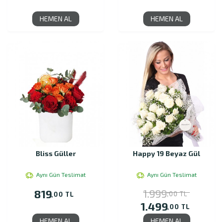
HEMEN AL
HEMEN AL
Bliss Güller
Happy 19 Beyaz Gül
Aynı Gün Teslimat
Aynı Gün Teslimat
1.999
819
,00 TL
,00 TL
1.499
,00 TL
HEMEN AL
HEMEN AL