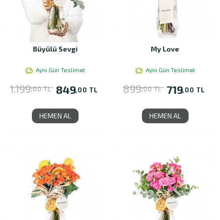
Büyülü Sevgi
My Love
Aynı Gün Teslimat
Aynı Gün Teslimat
1.199
899
849
719
,00 TL
,00 TL
,00 TL
,00 TL
HEMEN AL
HEMEN AL