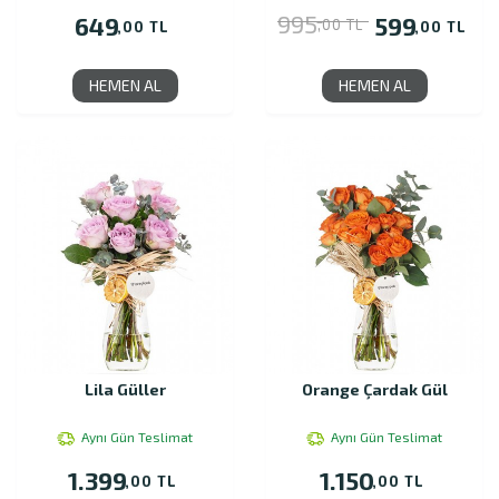
995
649
599
,00 TL
,00 TL
,00 TL
HEMEN AL
HEMEN AL
Lila Güller
Orange Çardak Gül
Aynı Gün Teslimat
Aynı Gün Teslimat
1.399
1.150
,00 TL
,00 TL