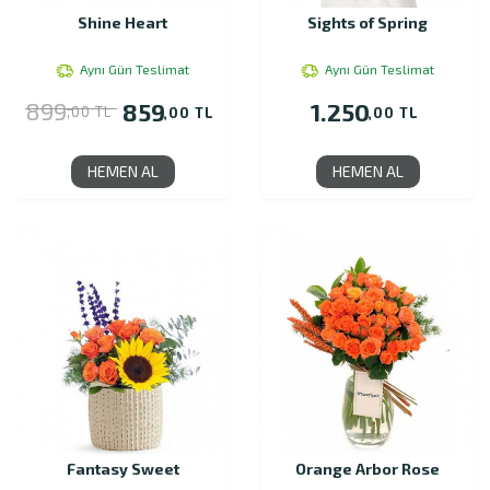
Shine Heart
Sights of Spring
Aynı Gün Teslimat
Aynı Gün Teslimat
899
859
1.250
,00 TL
,00 TL
,00 TL
HEMEN AL
HEMEN AL
Fantasy Sweet
Orange Arbor Rose