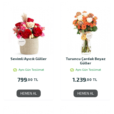
Sevimli Ayıcık Güller
Turuncu Çardak Beyaz
Güller
Aynı Gün Teslimat
Aynı Gün Teslimat
799
1.239
,00 TL
,00 TL
HEMEN AL
HEMEN AL