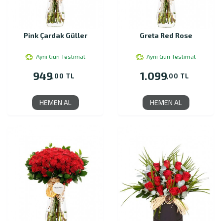
Pink Çardak Güller
Greta Red Rose
Aynı Gün Teslimat
Aynı Gün Teslimat
949
1.099
,00 TL
,00 TL
HEMEN AL
HEMEN AL