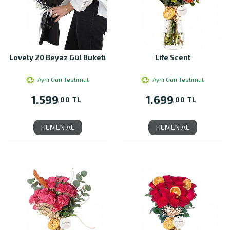
Lovely 20 Beyaz Gül Buketi
Life Scent
Aynı Gün Teslimat
Aynı Gün Teslimat
1.599
1.699
,00 TL
,00 TL
HEMEN AL
HEMEN AL