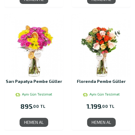
Sarı Papatya Pembe Güller
Florenda Pembe Güller
Aynı Gün Teslimat
Aynı Gün Teslimat
895
1.199
,00 TL
,00 TL
HEMEN AL
HEMEN AL