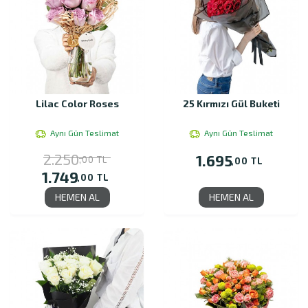
Lilac Color Roses
25 Kırmızı Gül Buketi
Aynı Gün Teslimat
Aynı Gün Teslimat
2.250
1.695
,00 TL
,00 TL
1.749
,00 TL
HEMEN AL
HEMEN AL