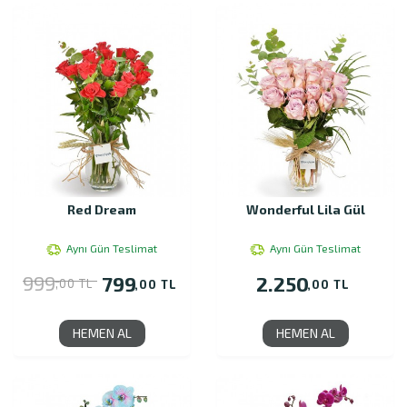
Red Dream
Wonderful Lila Gül
Aynı Gün Teslimat
Aynı Gün Teslimat
999
799
2.250
,00 TL
,00 TL
,00 TL
HEMEN AL
HEMEN AL