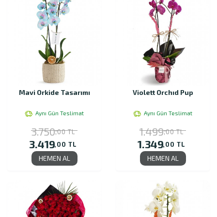
Mavi Orkide Tasarımı
Violett Orchıd Pup
Aynı Gün Teslimat
Aynı Gün Teslimat
3.750
1.499
,00 TL
,00 TL
3.419
1.349
,00 TL
,00 TL
HEMEN AL
HEMEN AL