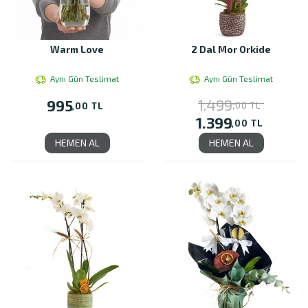
Warm Love
2 Dal Mor Orkide
Aynı Gün Teslimat
Aynı Gün Teslimat
1.499
995
,00 TL
,00 TL
1.399
,00 TL
HEMEN AL
HEMEN AL