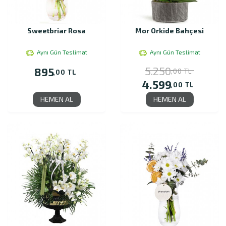
Sweetbriar Rosa
Mor Orkide Bahçesi
Aynı Gün Teslimat
Aynı Gün Teslimat
5.250
895
,00 TL
,00 TL
4.599
,00 TL
HEMEN AL
HEMEN AL