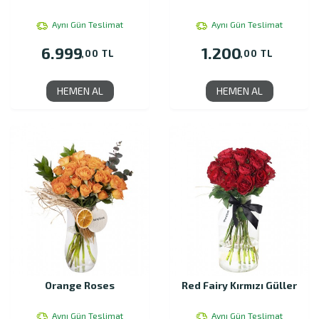
Aynı Gün Teslimat
Aynı Gün Teslimat
6.999
1.200
,00 TL
,00 TL
HEMEN AL
HEMEN AL
Orange Roses
Red Fairy Kırmızı Güller
Aynı Gün Teslimat
Aynı Gün Teslimat