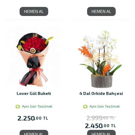
HEMEN AL
HEMEN AL
Lover Gül Buketi
4 Dal Orkide Bahçesi
Aynı Gün Teslimat
Aynı Gün Teslimat
2.999
2.250
,00 TL
,00 TL
2.450
,00 TL
HEMEN AL
HEMEN AL