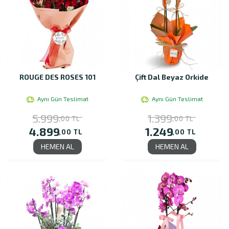
ROUGE DES ROSES 101
Çift Dal Beyaz Orkide
Aynı Gün Teslimat
Aynı Gün Teslimat
5.999
1.399
,00 TL
,00 TL
4.899
1.249
,00 TL
,00 TL
HEMEN AL
HEMEN AL