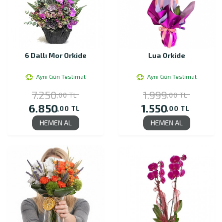
6 Dallı Mor Orkide
Lua Orkide
Aynı Gün Teslimat
Aynı Gün Teslimat
7.250
1.999
,00 TL
,00 TL
6.850
1.550
,00 TL
,00 TL
HEMEN AL
HEMEN AL