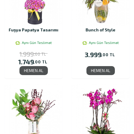
Fuşya Papatya Tasarımı
Bunch of Style
Aynı Gün Teslimat
Aynı Gün Teslimat
1.999
3.999
,00 TL
,00 TL
1.749
,00 TL
HEMEN AL
HEMEN AL