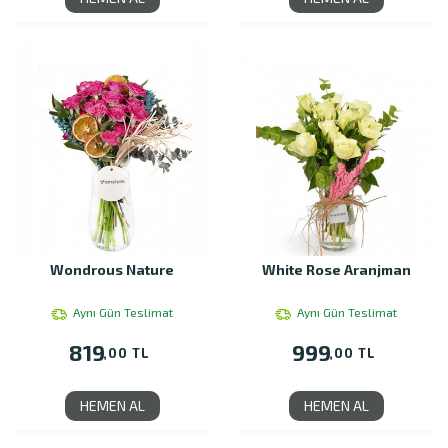
Wondrous Nature
White Rose Aranjman
Aynı Gün Teslimat
Aynı Gün Teslimat
819
999
,00 TL
,00 TL
HEMEN AL
HEMEN AL