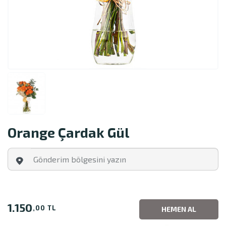
Orange Çardak Gül
1.150
,00 TL
HEMEN AL