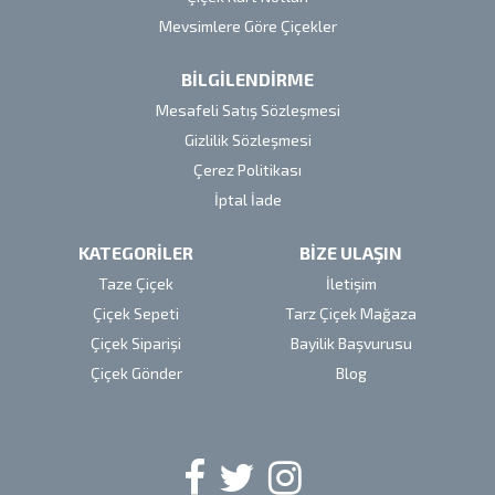
Mevsimlere Göre Çiçekler
BİLGİLENDİRME
Mesafeli Satış Sözleşmesi
Gizlilik Sözleşmesi
Çerez Politikası
İptal İade
KATEGORİLER
BİZE ULAŞIN
Taze Çiçek
İletişim
Çiçek Sepeti
Tarz Çiçek Mağaza
Çiçek Siparişi
Bayilik Başvurusu
Çiçek Gönder
Blog