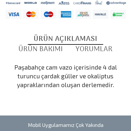
ÜRÜN AÇIKLAMASI
ÜRÜN BAKIMI
YORUMLAR
Paşabahçe cam vazo içerisinde 4 dal
turuncu çardak güller ve okaliptus
yapraklarından oluşan derlemedir.
Mobil Uygulamamız Çok Yakında