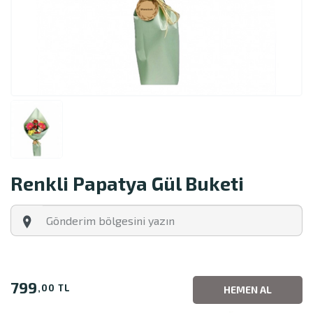
Renkli Papatya Gül Buketi
799
,00 TL
HEMEN AL