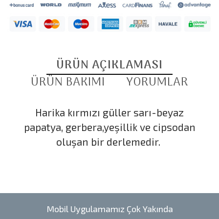
ÜRÜN AÇIKLAMASI
ÜRÜN BAKIMI
YORUMLAR
Harika kırmızı güller sarı-beyaz
papatya, gerbera,yeşillik ve cipsodan
oluşan bir derlemedir.
Mobil Uygulamamız Çok Yakında