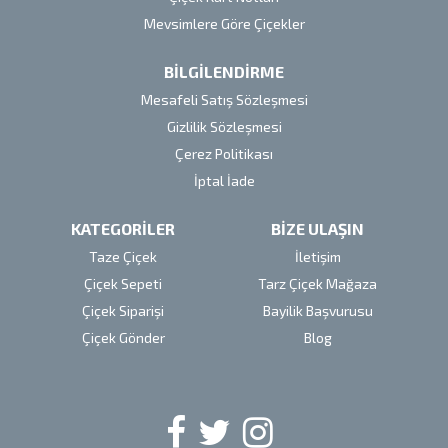
Mevsimlere Göre Çiçekler
BİLGİLENDİRME
Mesafeli Satış Sözleşmesi
Gizlilik Sözleşmesi
Çerez Politikası
İptal İade
KATEGORİLER
BİZE ULAŞIN
Taze Çiçek
İletişim
Çiçek Sepeti
Tarz Çiçek Mağaza
Çiçek Siparişi
Bayilik Başvurusu
Çiçek Gönder
Blog