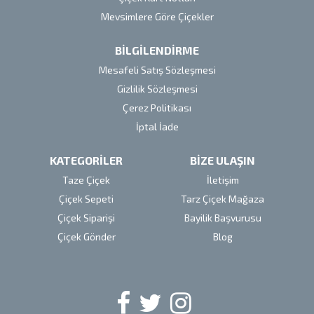
Mevsimlere Göre Çiçekler
BİLGİLENDİRME
Mesafeli Satış Sözleşmesi
Gizlilik Sözleşmesi
Çerez Politikası
İptal İade
KATEGORİLER
BİZE ULAŞIN
Taze Çiçek
İletişim
Çiçek Sepeti
Tarz Çiçek Mağaza
Çiçek Siparişi
Bayilik Başvurusu
Çiçek Gönder
Blog