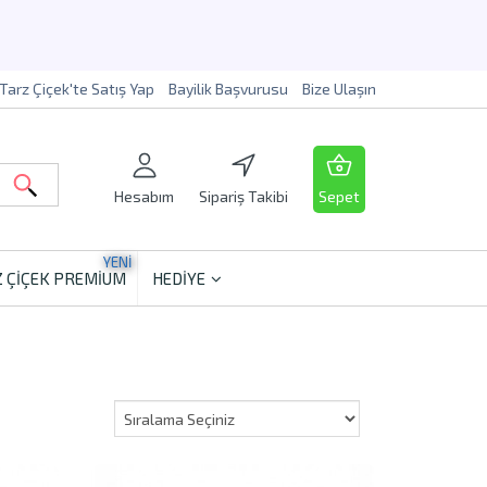
Tarz Çiçek'te Satış Yap
Bayilik Başvurusu
Bize Ulaşın
Hesabım
Sipariş Takibi
Sepet
YENİ
 ÇİÇEK PREMİUM
HEDİYE