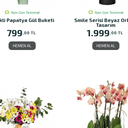
Aynı Gün Teslimat
Aynı Gün Teslimat
kli Papatya Gül Buketi
Smile Serisi Beyaz Or
Tasarım
799
1.999
,00 TL
,00 TL
HEMEN AL
HEMEN AL