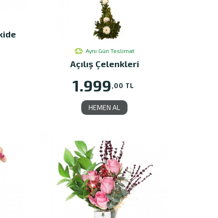
kide
Aynı Gün Teslimat
Açılış Çelenkleri
1.999
,00 TL
HEMEN AL