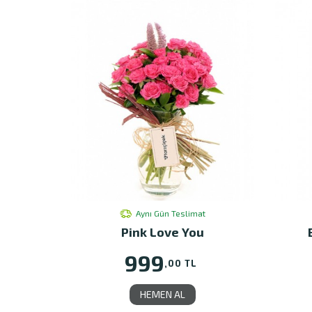
Aynı Gün Teslimat
Pink Love You
999
,00 TL
HEMEN AL