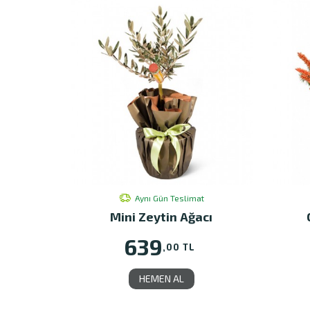
Aynı Gün Teslimat
Mini Zeytin Ağacı
639
,00 TL
HEMEN AL