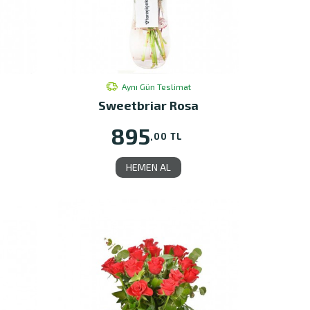
Aynı Gün Teslimat
Sweetbriar Rosa
895
,00 TL
HEMEN AL