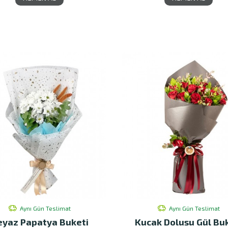
Aynı Gün Teslimat
Aynı Gün Teslimat
eyaz Papatya Buketi
Kucak Dolusu Gül Bu