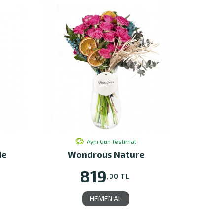
Aynı Gün Teslimat
de
Wondrous Nature
819
,00 TL
HEMEN AL