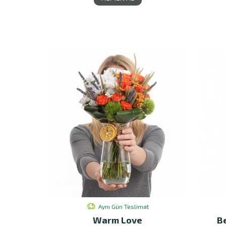
Aynı Gün Teslimat
Warm Love
B