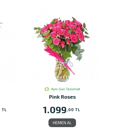
Aynı Gün Teslimat
Pink Roses
1.099
0 TL
,00 TL
HEMEN AL