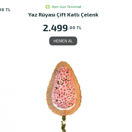
Aynı Gün Teslimat
00 TL
Yaz Rüyası Çift Katlı Çelenk
2.499
,00 TL
HEMEN AL