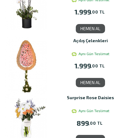
1.999
,00 TL
HEMEN AL
Açılış Çelenkleri
Aynı Gün Teslimat
1.999
,00 TL
HEMEN AL
Surprise Rose Daisies
Aynı Gün Teslimat
899
,00 TL