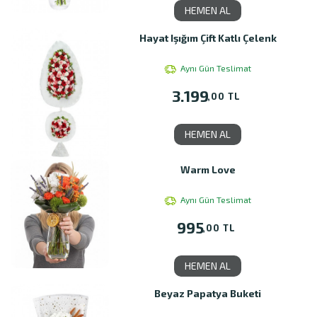
HEMEN AL
Hayat Işığım Çift Katlı Çelenk
Aynı Gün Teslimat
3.199
,00 TL
HEMEN AL
Warm Love
Aynı Gün Teslimat
995
,00 TL
HEMEN AL
Beyaz Papatya Buketi