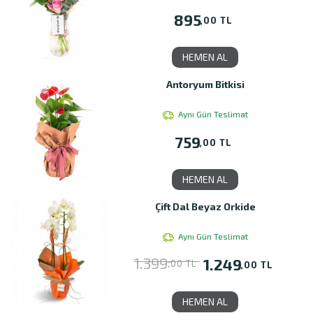
895
,00 TL
HEMEN AL
Antoryum Bitkisi
Aynı Gün Teslimat
759
,00 TL
HEMEN AL
Çift Dal Beyaz Orkide
Aynı Gün Teslimat
1.399
1.249
,00 TL
,00 TL
HEMEN AL