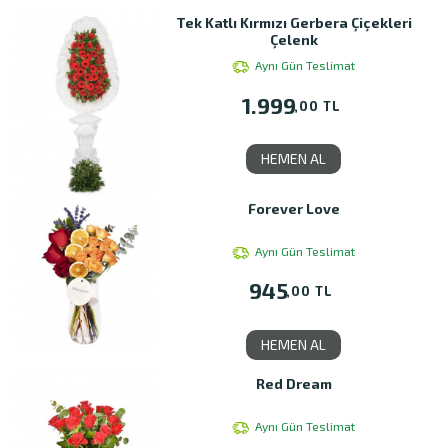
Tek Katlı Kırmızı Gerbera Çiçekleri
Çelenk
Aynı Gün Teslimat
1.999
,00 TL
HEMEN AL
Forever Love
Aynı Gün Teslimat
945
,00 TL
HEMEN AL
Red Dream
Aynı Gün Teslimat