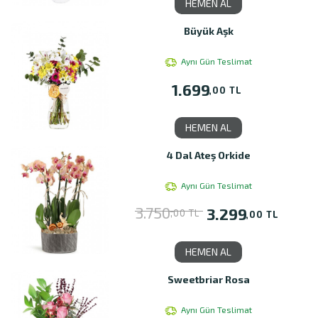
HEMEN AL
Büyük Aşk
Aynı Gün Teslimat
1.699
,00 TL
HEMEN AL
4 Dal Ateş Orkide
Aynı Gün Teslimat
3.750
3.299
,00 TL
,00 TL
HEMEN AL
Sweetbriar Rosa
Aynı Gün Teslimat