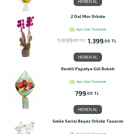
HEMEN AL
2 Dal Mor Orkide
Aynı Gün Teslimat
1.499
1.399
,00 TL
,00 TL
HEMEN AL
Renkli Papatya Gül Buketi
Aynı Gün Teslimat
799
,00 TL
HEMEN AL
Smile Serisi Beyaz Orkide Tasarım
Aynı Gün Teslimat