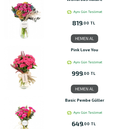
Aynı Gün Teslimat
819
,00 TL
HEMEN AL
Pink Love You
Aynı Gün Teslimat
999
,00 TL
HEMEN AL
Basic Pembe Güller
Aynı Gün Teslimat
649
,00 TL