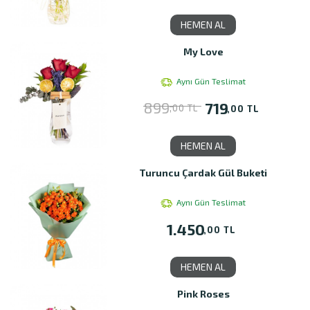
HEMEN AL
My Love
Aynı Gün Teslimat
899
719
,00 TL
,00 TL
HEMEN AL
Turuncu Çardak Gül Buketi
Aynı Gün Teslimat
1.450
,00 TL
HEMEN AL
Pink Roses