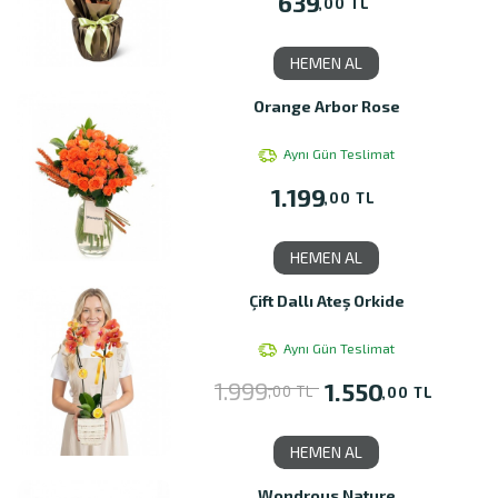
639
,00 TL
HEMEN AL
Orange Arbor Rose
Aynı Gün Teslimat
1.199
,00 TL
HEMEN AL
Çift Dallı Ateş Orkide
Aynı Gün Teslimat
1.999
1.550
,00 TL
,00 TL
HEMEN AL
Wondrous Nature