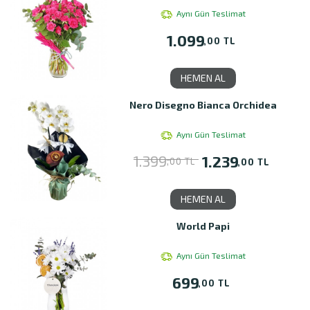
Aynı Gün Teslimat
1.099
,00 TL
HEMEN AL
Nero Disegno Bianca Orchidea
Aynı Gün Teslimat
1.399
1.239
,00 TL
,00 TL
HEMEN AL
World Papi
Aynı Gün Teslimat
699
,00 TL