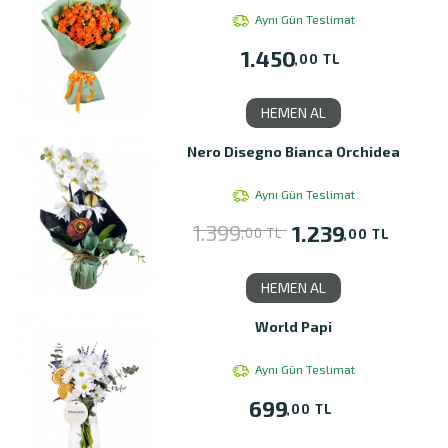
Aynı Gün Teslimat
1.450
,00 TL
HEMEN AL
Nero Disegno Bianca Orchidea
Aynı Gün Teslimat
1.399
1.239
,00 TL
,00 TL
HEMEN AL
World Papi
Aynı Gün Teslimat
699
,00 TL