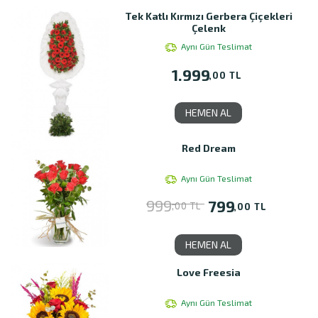
Tek Katlı Kırmızı Gerbera Çiçekleri
Çelenk
Aynı Gün Teslimat
1.999
,00 TL
HEMEN AL
Red Dream
Aynı Gün Teslimat
999
799
,00 TL
,00 TL
HEMEN AL
Love Freesia
Aynı Gün Teslimat