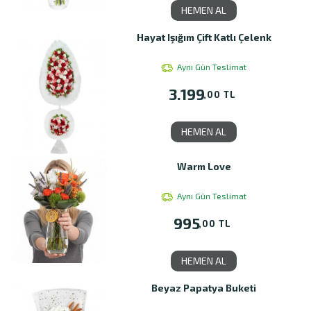
HEMEN AL
Hayat Işığım Çift Katlı Çelenk
Aynı Gün Teslimat
3.199
,00 TL
HEMEN AL
Warm Love
Aynı Gün Teslimat
995
,00 TL
HEMEN AL
Beyaz Papatya Buketi