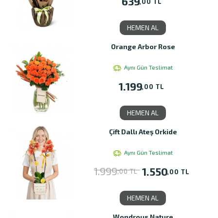
639
,00 TL
HEMEN AL
Orange Arbor Rose
Aynı Gün Teslimat
1.199
,00 TL
HEMEN AL
Çift Dallı Ateş Orkide
Aynı Gün Teslimat
1.999
1.550
,00 TL
,00 TL
HEMEN AL
Wondrous Nature