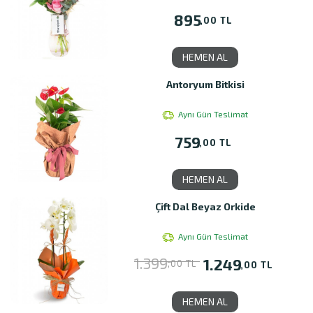
895
,00 TL
HEMEN AL
Antoryum Bitkisi
Aynı Gün Teslimat
759
,00 TL
HEMEN AL
Çift Dal Beyaz Orkide
Aynı Gün Teslimat
1.399
1.249
,00 TL
,00 TL
HEMEN AL