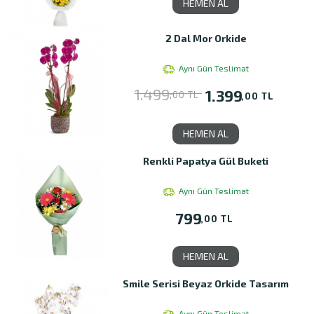
HEMEN AL
2 Dal Mor Orkide
Aynı Gün Teslimat
1.499
1.399
,00 TL
,00 TL
HEMEN AL
Renkli Papatya Gül Buketi
Aynı Gün Teslimat
799
,00 TL
HEMEN AL
Smile Serisi Beyaz Orkide Tasarım
Aynı Gün Teslimat