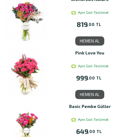
Aynı Gün Teslimat
819
,00 TL
HEMEN AL
Pink Love You
Aynı Gün Teslimat
999
,00 TL
HEMEN AL
Basic Pembe Güller
Aynı Gün Teslimat
649
,00 TL