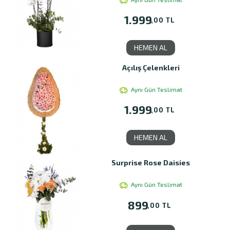
1.999
,00 TL
HEMEN AL
Açılış Çelenkleri
Aynı Gün Teslimat
1.999
,00 TL
HEMEN AL
Surprise Rose Daisies
Aynı Gün Teslimat
899
,00 TL