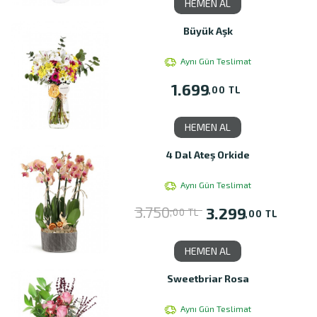
HEMEN AL
Büyük Aşk
Aynı Gün Teslimat
1.699
,00 TL
HEMEN AL
4 Dal Ateş Orkide
Aynı Gün Teslimat
3.750
3.299
,00 TL
,00 TL
HEMEN AL
Sweetbriar Rosa
Aynı Gün Teslimat