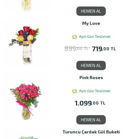
HEMEN AL
My Love
Aynı Gün Teslimat
899
719
,00 TL
,00 TL
HEMEN AL
Pink Roses
Aynı Gün Teslimat
1.099
,00 TL
HEMEN AL
Turuncu Çardak Gül Buketi