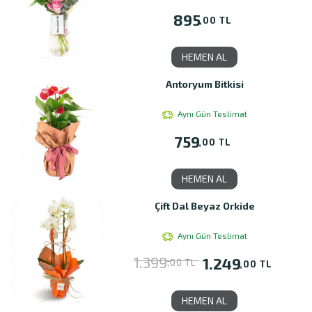
895
,00 TL
HEMEN AL
Antoryum Bitkisi
Aynı Gün Teslimat
759
,00 TL
HEMEN AL
Çift Dal Beyaz Orkide
Aynı Gün Teslimat
1.399
1.249
,00 TL
,00 TL
HEMEN AL