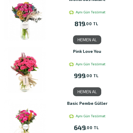
Aynı Gün Teslimat
819
,00 TL
HEMEN AL
Pink Love You
Aynı Gün Teslimat
999
,00 TL
HEMEN AL
Basic Pembe Güller
Aynı Gün Teslimat
649
,00 TL