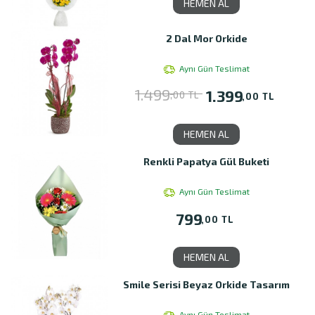
HEMEN AL
2 Dal Mor Orkide
Aynı Gün Teslimat
1.499
1.399
,00 TL
,00 TL
HEMEN AL
Renkli Papatya Gül Buketi
Aynı Gün Teslimat
799
,00 TL
HEMEN AL
Smile Serisi Beyaz Orkide Tasarım
Aynı Gün Teslimat