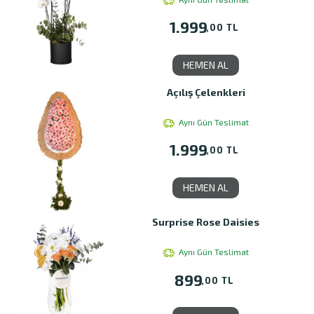
1.999
,00 TL
HEMEN AL
Açılış Çelenkleri
Aynı Gün Teslimat
1.999
,00 TL
HEMEN AL
Surprise Rose Daisies
Aynı Gün Teslimat
899
,00 TL