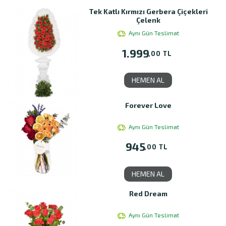
Tek Katlı Kırmızı Gerbera Çiçekleri
Çelenk
Aynı Gün Teslimat
1.999
,00 TL
HEMEN AL
Forever Love
Aynı Gün Teslimat
945
,00 TL
HEMEN AL
Red Dream
Aynı Gün Teslimat