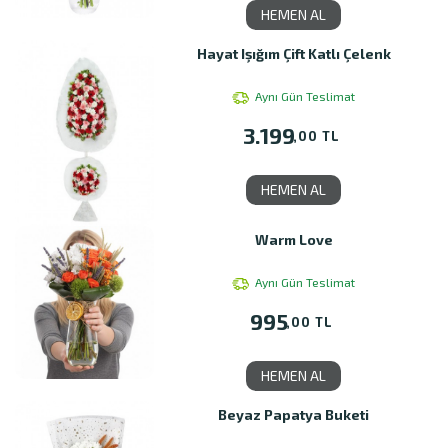
HEMEN AL
Hayat Işığım Çift Katlı Çelenk
Aynı Gün Teslimat
3.199
,00 TL
HEMEN AL
Warm Love
Aynı Gün Teslimat
995
,00 TL
HEMEN AL
Beyaz Papatya Buketi