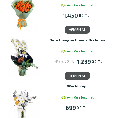
Aynı Gün Teslimat
1.450
,00 TL
HEMEN AL
Nero Disegno Bianca Orchidea
Aynı Gün Teslimat
1.399
1.239
,00 TL
,00 TL
HEMEN AL
World Papi
Aynı Gün Teslimat
699
,00 TL