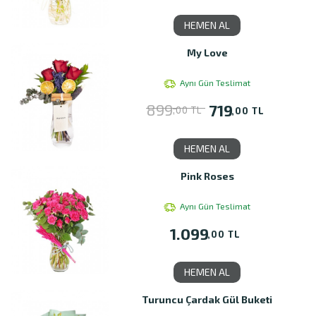
HEMEN AL
My Love
Aynı Gün Teslimat
899
719
,00 TL
,00 TL
HEMEN AL
Pink Roses
Aynı Gün Teslimat
1.099
,00 TL
HEMEN AL
Turuncu Çardak Gül Buketi