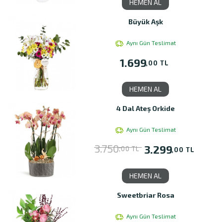
HEMEN AL
Büyük Aşk
Aynı Gün Teslimat
1.699
,00 TL
HEMEN AL
4 Dal Ateş Orkide
Aynı Gün Teslimat
3.750
3.299
,00 TL
,00 TL
HEMEN AL
Sweetbriar Rosa
Aynı Gün Teslimat