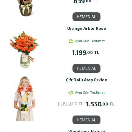
639
,00 TL
HEMEN AL
Orange Arbor Rose
Aynı Gün Teslimat
1.199
,00 TL
HEMEN AL
Çift Dallı Ateş Orkide
Aynı Gün Teslimat
1.999
1.550
,00 TL
,00 TL
HEMEN AL
Wondrous Nature