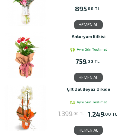
895
,00 TL
HEMEN AL
Antoryum Bitkisi
Aynı Gün Teslimat
759
,00 TL
HEMEN AL
Çift Dal Beyaz Orkide
Aynı Gün Teslimat
1.399
1.249
,00 TL
,00 TL
HEMEN AL