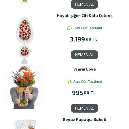
HEMEN AL
Hayat Işığım Çift Katlı Çelenk
Aynı Gün Teslimat
3.199
,00 TL
HEMEN AL
Warm Love
Aynı Gün Teslimat
995
,00 TL
HEMEN AL
Beyaz Papatya Buketi