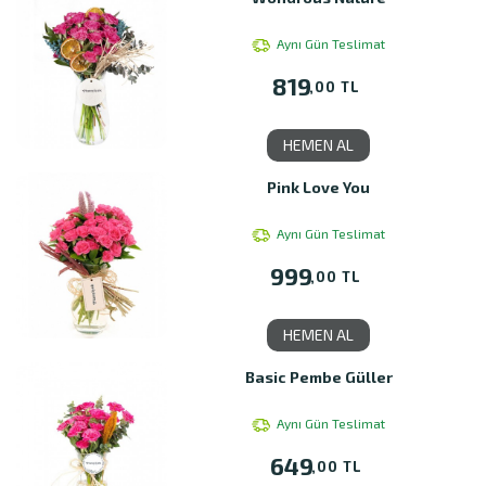
Aynı Gün Teslimat
819
,00 TL
HEMEN AL
Pink Love You
Aynı Gün Teslimat
999
,00 TL
HEMEN AL
Basic Pembe Güller
Aynı Gün Teslimat
649
,00 TL