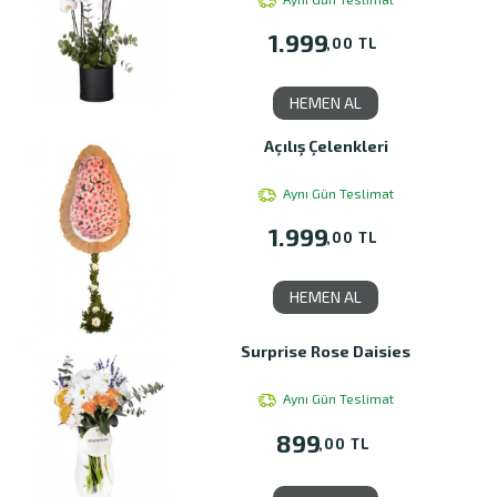
1.999
,00 TL
HEMEN AL
Açılış Çelenkleri
Aynı Gün Teslimat
1.999
,00 TL
HEMEN AL
Surprise Rose Daisies
Aynı Gün Teslimat
899
,00 TL