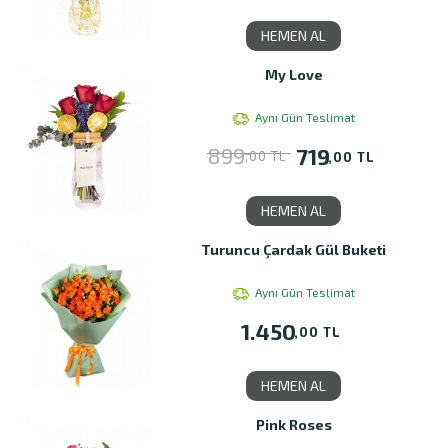
HEMEN AL
My Love
Aynı Gün Teslimat
899
719
,00 TL
,00 TL
HEMEN AL
Turuncu Çardak Gül Buketi
Aynı Gün Teslimat
1.450
,00 TL
HEMEN AL
Pink Roses