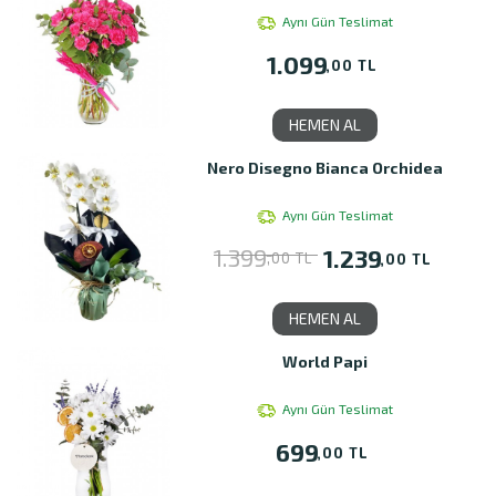
Aynı Gün Teslimat
1.099
,00 TL
HEMEN AL
Nero Disegno Bianca Orchidea
Aynı Gün Teslimat
1.399
1.239
,00 TL
,00 TL
HEMEN AL
World Papi
Aynı Gün Teslimat
699
,00 TL