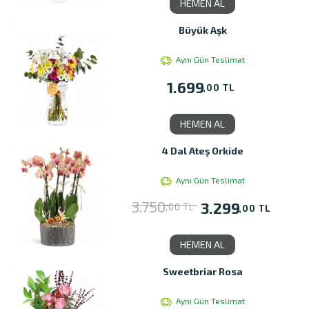
HEMEN AL
Büyük Aşk
Aynı Gün Teslimat
1.699
,00 TL
HEMEN AL
4 Dal Ateş Orkide
Aynı Gün Teslimat
3.750
3.299
,00 TL
,00 TL
HEMEN AL
Sweetbriar Rosa
Aynı Gün Teslimat