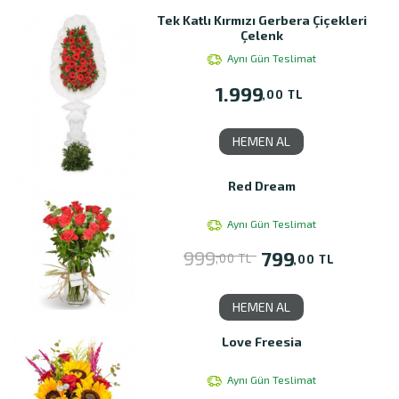
Tek Katlı Kırmızı Gerbera Çiçekleri
Çelenk
Aynı Gün Teslimat
1.999
,00 TL
HEMEN AL
Red Dream
Aynı Gün Teslimat
999
799
,00 TL
,00 TL
HEMEN AL
Love Freesia
Aynı Gün Teslimat