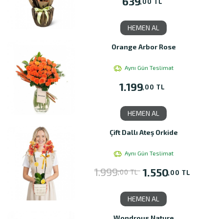
639
,00 TL
HEMEN AL
Orange Arbor Rose
Aynı Gün Teslimat
1.199
,00 TL
HEMEN AL
Çift Dallı Ateş Orkide
Aynı Gün Teslimat
1.999
1.550
,00 TL
,00 TL
HEMEN AL
Wondrous Nature