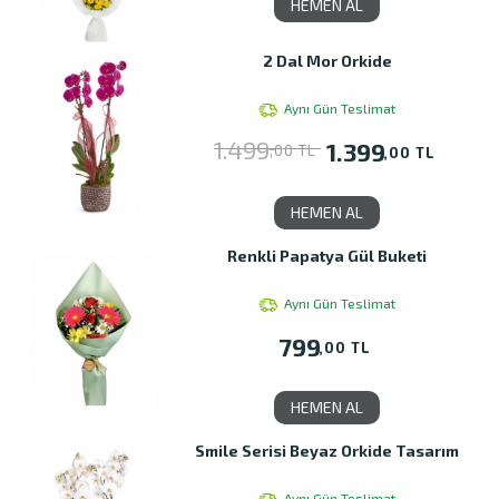
HEMEN AL
2 Dal Mor Orkide
Aynı Gün Teslimat
1.499
1.399
,00 TL
,00 TL
HEMEN AL
Renkli Papatya Gül Buketi
Aynı Gün Teslimat
799
,00 TL
HEMEN AL
Smile Serisi Beyaz Orkide Tasarım
Aynı Gün Teslimat