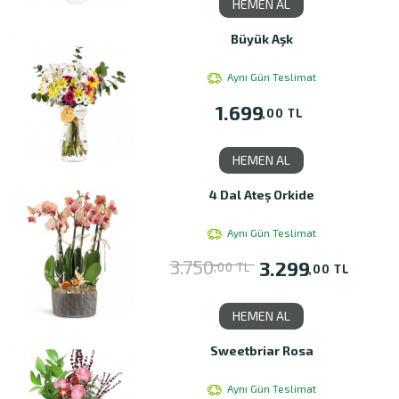
HEMEN AL
Büyük Aşk
Aynı Gün Teslimat
1.699
,00 TL
HEMEN AL
4 Dal Ateş Orkide
Aynı Gün Teslimat
3.750
3.299
,00 TL
,00 TL
HEMEN AL
Sweetbriar Rosa
Aynı Gün Teslimat