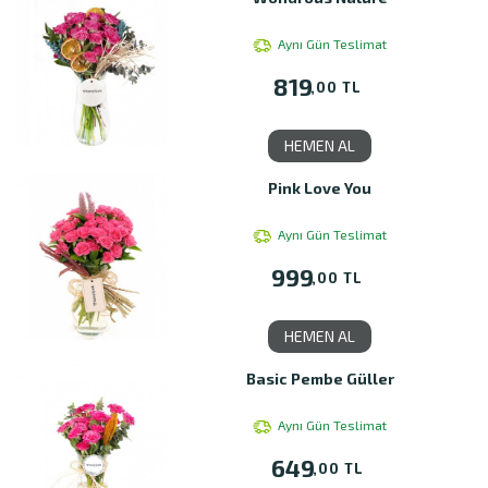
Aynı Gün Teslimat
819
,00 TL
HEMEN AL
Pink Love You
Aynı Gün Teslimat
999
,00 TL
HEMEN AL
Basic Pembe Güller
Aynı Gün Teslimat
649
,00 TL