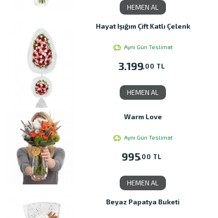
HEMEN AL
Hayat Işığım Çift Katlı Çelenk
Aynı Gün Teslimat
3.199
,00 TL
HEMEN AL
Warm Love
Aynı Gün Teslimat
995
,00 TL
HEMEN AL
Beyaz Papatya Buketi