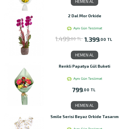
HEMEN AL
2 Dal Mor Orkide
Aynı Gün Teslimat
1.499
1.399
,00 TL
,00 TL
HEMEN AL
Renkli Papatya Gül Buketi
Aynı Gün Teslimat
799
,00 TL
HEMEN AL
Smile Serisi Beyaz Orkide Tasarım
Aynı Gün Teslimat