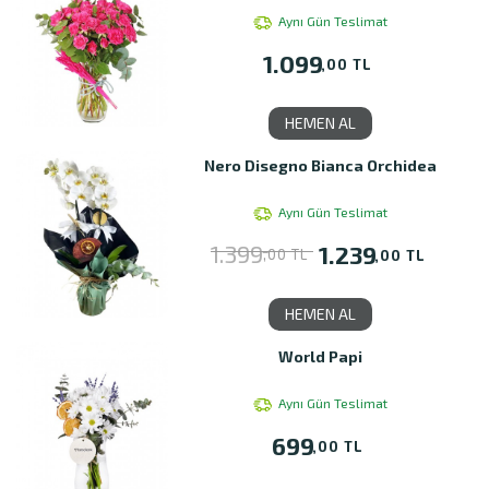
Aynı Gün Teslimat
1.099
,00 TL
HEMEN AL
Nero Disegno Bianca Orchidea
Aynı Gün Teslimat
1.399
1.239
,00 TL
,00 TL
HEMEN AL
World Papi
Aynı Gün Teslimat
699
,00 TL