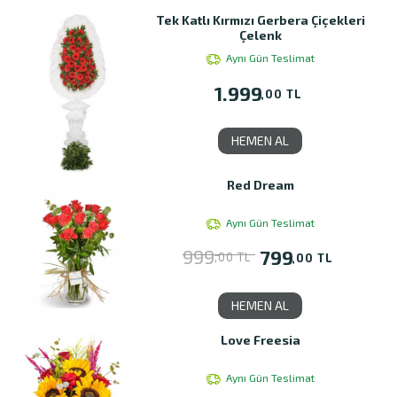
Tek Katlı Kırmızı Gerbera Çiçekleri
Çelenk
Aynı Gün Teslimat
1.999
,00 TL
HEMEN AL
Red Dream
Aynı Gün Teslimat
999
799
,00 TL
,00 TL
HEMEN AL
Love Freesia
Aynı Gün Teslimat