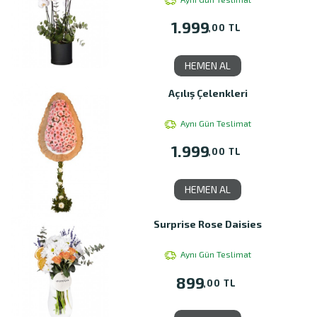
1.999
,00 TL
HEMEN AL
Açılış Çelenkleri
Aynı Gün Teslimat
1.999
,00 TL
HEMEN AL
Surprise Rose Daisies
Aynı Gün Teslimat
899
,00 TL