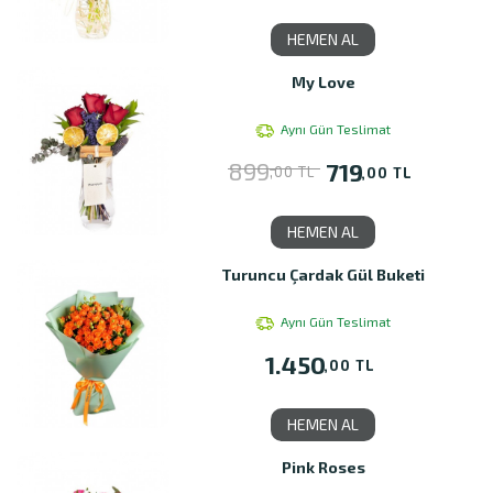
HEMEN AL
My Love
Aynı Gün Teslimat
899
719
,00 TL
,00 TL
HEMEN AL
Turuncu Çardak Gül Buketi
Aynı Gün Teslimat
1.450
,00 TL
HEMEN AL
Pink Roses