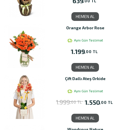
639
,00 TL
HEMEN AL
Orange Arbor Rose
Aynı Gün Teslimat
1.199
,00 TL
HEMEN AL
Çift Dallı Ateş Orkide
Aynı Gün Teslimat
1.999
1.550
,00 TL
,00 TL
HEMEN AL
Wondrous Nature