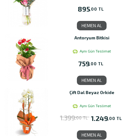
895
,00 TL
HEMEN AL
Antoryum Bitkisi
Aynı Gün Teslimat
759
,00 TL
HEMEN AL
Çift Dal Beyaz Orkide
Aynı Gün Teslimat
1.399
1.249
,00 TL
,00 TL
HEMEN AL