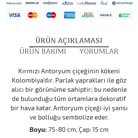
ÜRÜN AÇIKLAMASI
ÜRÜN BAKIMI
YORUMLAR
Kırmızı Antoryum çiçeğinin kökeni
Kolombiya’dır. Parlak yaprakları ile göz
alıcı bir görünüme sahiptir; bu nedenle
de bulunduğu tüm ortamlara dekoratif
bir hava katar. Antoryum çiçeği iyi şansı
ve bolluğu sembolize eder.
Boyu:
75-80 cm, Çap: 15 cm