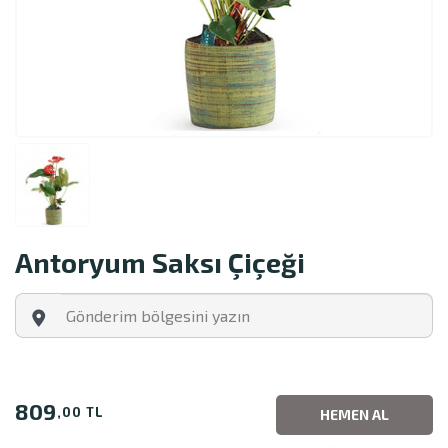
Antoryum Saksı Çiçeği
809
,00 TL
HEMEN AL