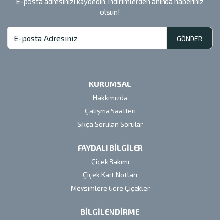
E-posta adresinizi kaydedin, indirimlerden anında haberiniz
olsun!
GÖNDER
KURUMSAL
Hakkımızda
Çalışma Saatleri
Sıkça Sorulan Sorular
FAYDALI BİLGİLER
Çiçek Bakımı
Çiçek Kart Notları
Mevsimlere Göre Çiçekler
BİLGİLENDİRME