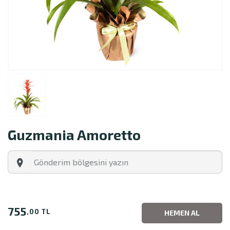
Guzmania Amoretto
755
,00 TL
HEMEN AL