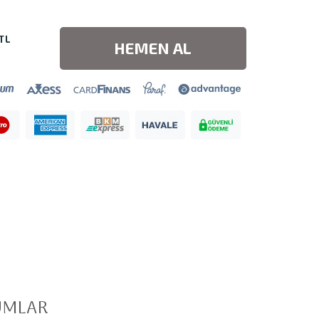
 TL
HEMEN AL
UMLAR