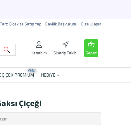
Tarz Çiçek'te Satış Yap
Bayilik Başvurusu
Bize Ulaşın
Hesabım
Sipariş Takibi
Sepet
YENİ
 ÇİÇEK PREMİUM
HEDİYE
aksı Çiçeği