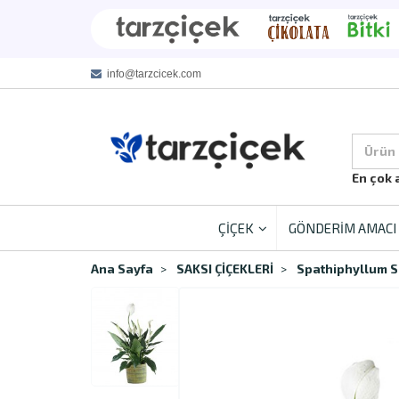
info@tarzcicek.com
Ürün
En çok 
ÇİÇEK
GÖNDERİM AMACI
Ana Sayfa
SAKSI ÇİÇEKLERİ
Spathiphyllum S