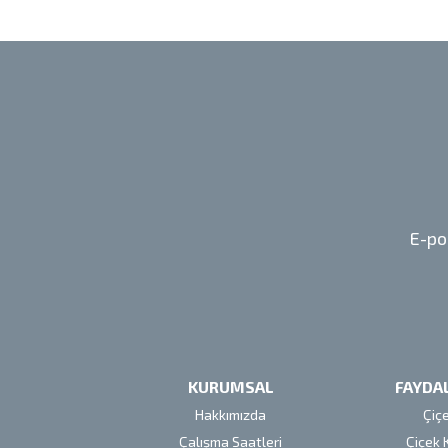
E-po
KURUMSAL
FAYDAL
Hakkımızda
Çiç
Çalışma Saatleri
Çiçek 