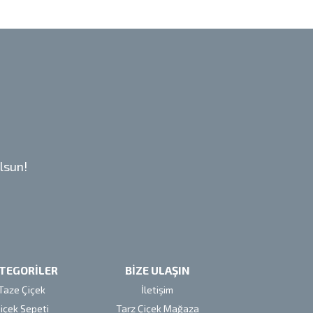
lsun!
TEGORİLER
BİZE ULAŞIN
Taze Çiçek
İletişim
içek Sepeti
Tarz Çiçek Mağaza