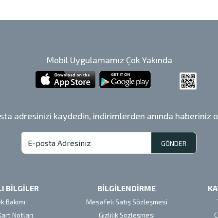
Mobil Uygulamamız Çok Yakında
sta adresinizi kaydedin, indirimlerden anında haberiniz o
GÖNDER
I BİLGİLER
BİLGİLENDİRME
KA
ek Bakımı
Mesafeli Satış Sözleşmesi
Kart Notları
Gizlilik Sözleşmesi
Ç