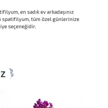
tifilyum, en sadık ev arkadaşınız
n spatifilyum, tüm özel günlerinize
iye seçeneğidir.
İZ