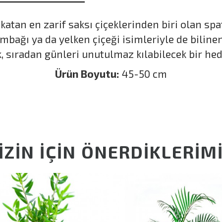
tan en zarif saksı çiçeklerinden biri olan spa
ambağı ya da yelken çiçeği isimleriyle de biline
k, sıradan günleri unutulmaz kılabilecek bir hed
Ürün Boyutu:
45-50 cm
İZİN İÇİN ÖNERDİKLERİM