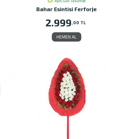
Aynı Gün Teslimat
Bahar Esintisi Ferforje
2.999
,00 TL
HEMEN AL