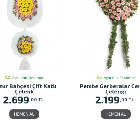
Aynı Gün Teslimat
Aynı Gün Teslimat
zur Bahçesi Çift Katlı
Pembe Gerberalar Ce
Çelenk
Çelengi
2.699
2.199
,00 TL
,00 TL
HEMEN AL
HEMEN AL