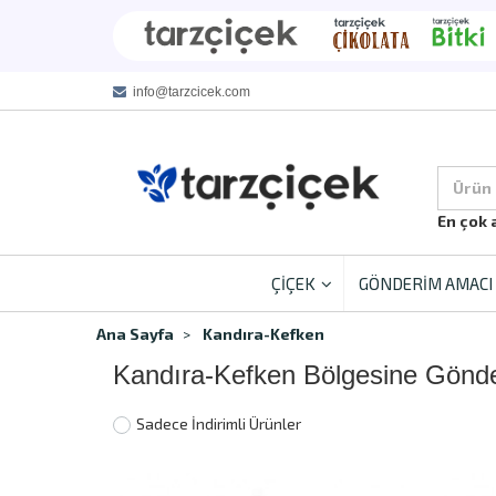
info@tarzcicek.com
Ürün
En çok 
ÇİÇEK
GÖNDERİM AMACI
Ana Sayfa
Kandıra-Kefken
Kandıra-Kefken Bölgesine Gönde
Sadece İndirimli Ürünler