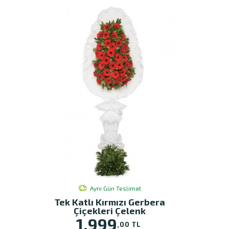
Aynı Gün Teslimat
Tek Katlı Kırmızı Gerbera
Çiçekleri Çelenk
1.999
,00 TL