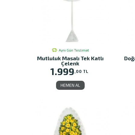
Aynı Gün Teslimat
Mutluluk Masalı Tek Katlı
Doğa
Çelenk
1.999
,00 TL
HEMEN AL