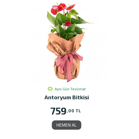
Aynı Gün Teslimat
Antoryum Bitkisi
759
,00 TL
HEMEN AL