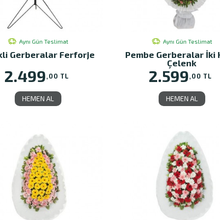
Aynı Gün Teslimat
Aynı Gün Teslimat
li Gerberalar Ferforje
Pembe Gerberalar İki 
Çelenk
2.499
2.599
,00 TL
,00 TL
HEMEN AL
HEMEN AL