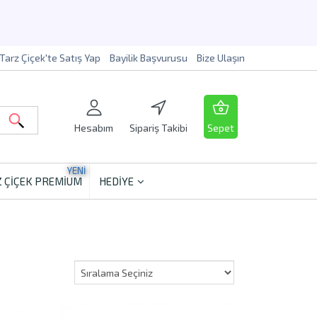
Tarz Çiçek'te Satış Yap
Bayilik Başvurusu
Bize Ulaşın
Hesabım
Sipariş Takibi
Sepet
YENİ
 ÇİÇEK PREMİUM
HEDİYE