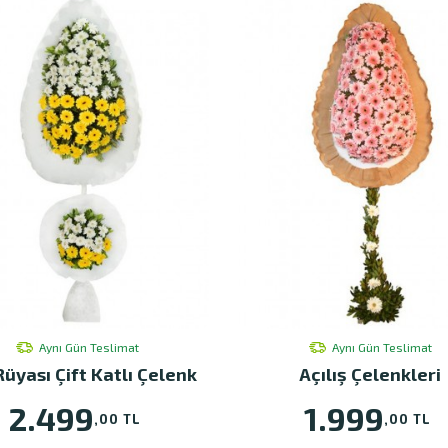
Aynı Gün Teslimat
Aynı Gün Teslimat
Rüyası Çift Katlı Çelenk
Açılış Çelenkleri
2.499
1.999
,00 TL
,00 TL