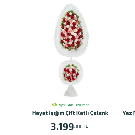
Aynı Gün Teslimat
Hayat Işığım Çift Katlı Çelenk
Yaz 
3.199
,00 TL