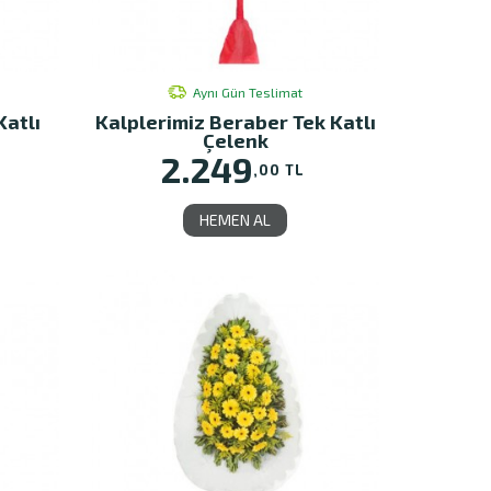
Aynı Gün Teslimat
Katlı
Kalplerimiz Beraber Tek Katlı
Çelenk
2.249
,00 TL
HEMEN AL