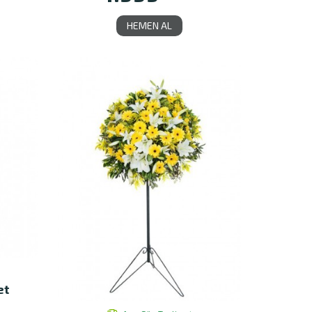
HEMEN AL
et