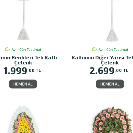
Aynı Gün Teslimat
Aynı Gün Teslimat
nın Renkleri Tek Katlı
Kalbimin Diğer Yarısı Te
Çelenk
Çelenk
1.999
2.699
,00 TL
,00 TL
HEMEN AL
HEMEN AL