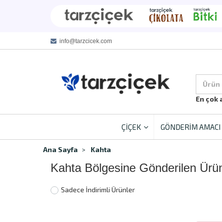
info@tarzcicek.com
Ürün
En çok 
ÇİÇEK
GÖNDERİM AMACI
Ana Sayfa
Kahta
Kahta Bölgesine Gönderilen Ürün
Sadece İndirimli Ürünler