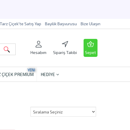
Tarz Çiçek'te Satış Yap
Bayilik Başvurusu
Bize Ulaşın
Hesabım
Sipariş Takibi
Sepet
YENİ
 ÇİÇEK PREMİUM
HEDİYE