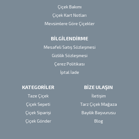
Çiçek Bakımı
Çiçek Kart Notları
Mevsimlere Göre Çiçekler
BİLGİLENDİRME
Mesafeli Satış Sözleşmesi
Gizlilik Sözleşmesi
Çerez Politikası
İptal İade
KATEGORİLER
BİZE ULAŞIN
Taze Çiçek
İletişim
Çiçek Sepeti
Tarz Çiçek Mağaza
Çiçek Siparişi
Bayilik Başvurusu
Çiçek Gönder
Blog