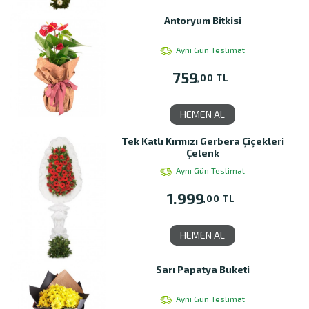
Antoryum Bitkisi
Aynı Gün Teslimat
759
,00 TL
HEMEN AL
Tek Katlı Kırmızı Gerbera Çiçekleri
Çelenk
Aynı Gün Teslimat
1.999
,00 TL
HEMEN AL
Sarı Papatya Buketi
Aynı Gün Teslimat