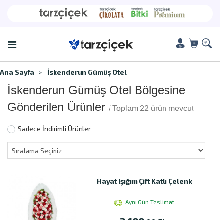
Ana Sayfa
İskenderun Gümüş Otel
İskenderun Gümüş Otel Bölgesine
Gönderilen Ürünler
/ Toplam 22 ürün mevcut
Sadece İndirimli Ürünler
Hayat Işığım Çift Katlı Çelenk
Aynı Gün Teslimat