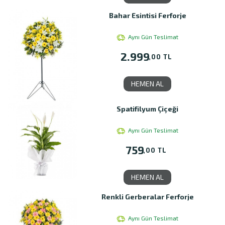
Bahar Esintisi Ferforje
Aynı Gün Teslimat
2.999
,00 TL
HEMEN AL
Spatifilyum Çiçeği
Aynı Gün Teslimat
759
,00 TL
HEMEN AL
Renkli Gerberalar Ferforje
Aynı Gün Teslimat