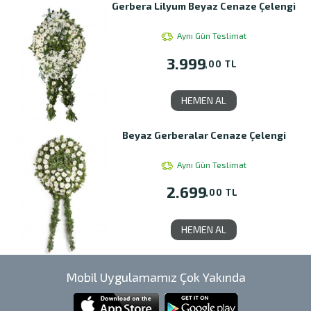
Gerbera Lilyum Beyaz Cenaze Çelengi
Aynı Gün Teslimat
3.999
,00 TL
HEMEN AL
Beyaz Gerberalar Cenaze Çelengi
Aynı Gün Teslimat
2.699
,00 TL
HEMEN AL
Mobil Uygulamamız Çok Yakında