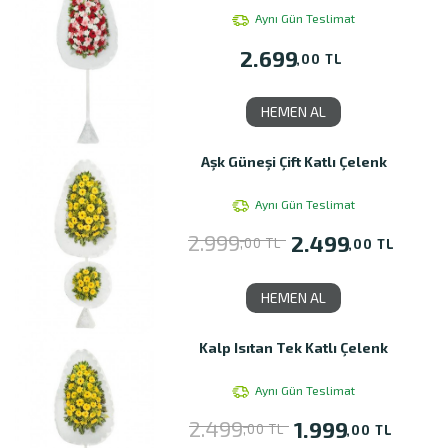
Aynı Gün Teslimat
2.699
,00 TL
HEMEN AL
Aşk Güneşi Çift Katlı Çelenk
Aynı Gün Teslimat
2.999
2.499
,00 TL
,00 TL
HEMEN AL
Kalp Isıtan Tek Katlı Çelenk
Aynı Gün Teslimat
2.499
1.999
,00 TL
,00 TL