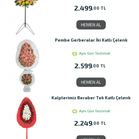
2.499
,00 TL
HEMEN AL
Pembe Gerberalar İki Katlı Çelenk
Aynı Gün Teslimat
2.599
,00 TL
HEMEN AL
Kalplerimiz Beraber Tek Katlı Çelenk
Aynı Gün Teslimat
2.249
,00 TL