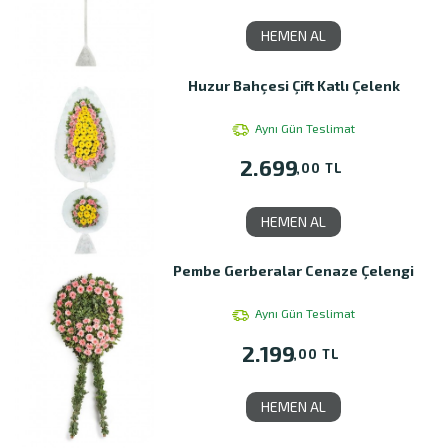
HEMEN AL
Huzur Bahçesi Çift Katlı Çelenk
Aynı Gün Teslimat
2.699
,00 TL
HEMEN AL
Pembe Gerberalar Cenaze Çelengi
Aynı Gün Teslimat
2.199
,00 TL
HEMEN AL