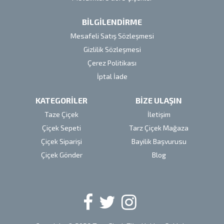
BİLGİLENDİRME
Mesafeli Satış Sözleşmesi
Gizlilik Sözleşmesi
Çerez Politikası
İptal İade
KATEGORİLER
BİZE ULAŞIN
Taze Çiçek
İletişim
Çiçek Sepeti
Tarz Çiçek Mağaza
Çiçek Siparişi
Bayilik Başvurusu
Çiçek Gönder
Blog