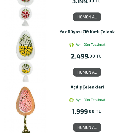
3.199
,00 TL
HEMEN AL
Yaz Rüyası Çift Katlı Çelenk
Aynı Gün Teslimat
2.499
,00 TL
HEMEN AL
Açılış Çelenkleri
Aynı Gün Teslimat
1.999
,00 TL
HEMEN AL