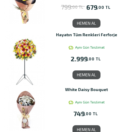
799
679
,00 TL
,00 TL
HEMEN AL
Hayatın Tüm Renkleri Ferforje
Aynı Gün Teslimat
2.999
,00 TL
HEMEN AL
White Daisy Bouquet
Aynı Gün Teslimat
749
,00 TL
HEMEN AL