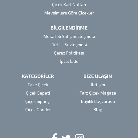
Çiçek Kart Notları
Mevsimlere Göre Çiçekler
BİLGİLENDİRME
Mesafeli Satış Sözleşmesi
Gizlilik Sözleşmesi
Çerez Politikası
İptal İade
KATEGORİLER
BİZE ULAŞIN
Taze Çiçek
İletişim
Çiçek Sepeti
Tarz Çiçek Mağaza
Çiçek Siparişi
Bayilik Başvurusu
Çiçek Gönder
Blog