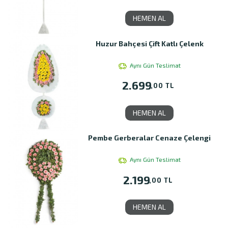
HEMEN AL
Huzur Bahçesi Çift Katlı Çelenk
Aynı Gün Teslimat
2.699
,00 TL
HEMEN AL
Pembe Gerberalar Cenaze Çelengi
Aynı Gün Teslimat
2.199
,00 TL
HEMEN AL