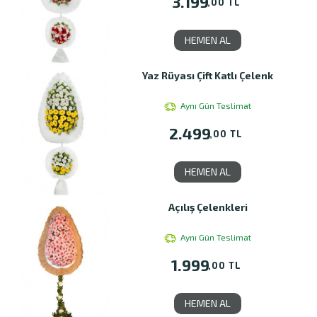
3.199
,00 TL
HEMEN AL
Yaz Rüyası Çift Katlı Çelenk
Aynı Gün Teslimat
2.499
,00 TL
HEMEN AL
Açılış Çelenkleri
Aynı Gün Teslimat
1.999
,00 TL
HEMEN AL