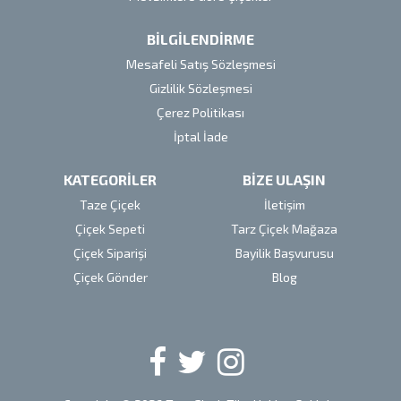
BİLGİLENDİRME
Mesafeli Satış Sözleşmesi
Gizlilik Sözleşmesi
Çerez Politikası
İptal İade
KATEGORİLER
BİZE ULAŞIN
Taze Çiçek
İletişim
Çiçek Sepeti
Tarz Çiçek Mağaza
Çiçek Siparişi
Bayilik Başvurusu
Çiçek Gönder
Blog