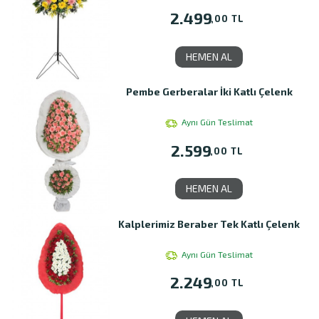
2.499
,00 TL
HEMEN AL
Pembe Gerberalar İki Katlı Çelenk
Aynı Gün Teslimat
2.599
,00 TL
HEMEN AL
Kalplerimiz Beraber Tek Katlı Çelenk
Aynı Gün Teslimat
2.249
,00 TL