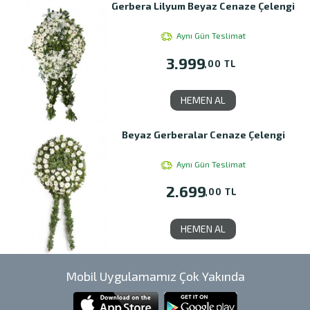
Gerbera Lilyum Beyaz Cenaze Çelengi
Aynı Gün Teslimat
3.999
,00 TL
HEMEN AL
Beyaz Gerberalar Cenaze Çelengi
Aynı Gün Teslimat
2.699
,00 TL
HEMEN AL
Mobil Uygulamamız Çok Yakında