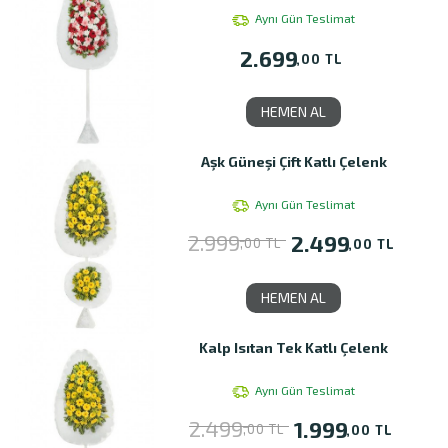
Aynı Gün Teslimat
2.699
,00 TL
HEMEN AL
Aşk Güneşi Çift Katlı Çelenk
Aynı Gün Teslimat
2.999
2.499
,00 TL
,00 TL
HEMEN AL
Kalp Isıtan Tek Katlı Çelenk
Aynı Gün Teslimat
2.499
1.999
,00 TL
,00 TL