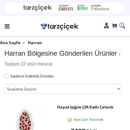
Ana Sayfa
Harran
Harran Bölgesine Gönderilen Ürünler
/
Toplam 22 ürün mevcut
Sadece İndirimli Ürünler
Hayat Işığım Çift Katlı Çelenk
Aynı Gün Teslimat