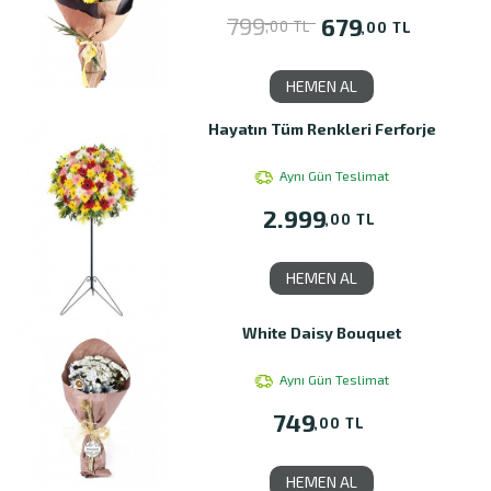
799
679
,00 TL
,00 TL
HEMEN AL
Hayatın Tüm Renkleri Ferforje
Aynı Gün Teslimat
2.999
,00 TL
HEMEN AL
White Daisy Bouquet
Aynı Gün Teslimat
749
,00 TL
HEMEN AL