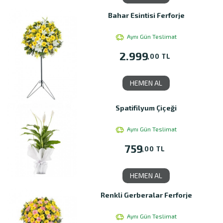
Bahar Esintisi Ferforje
Aynı Gün Teslimat
2.999
,00 TL
HEMEN AL
Spatifilyum Çiçeği
Aynı Gün Teslimat
759
,00 TL
HEMEN AL
Renkli Gerberalar Ferforje
Aynı Gün Teslimat