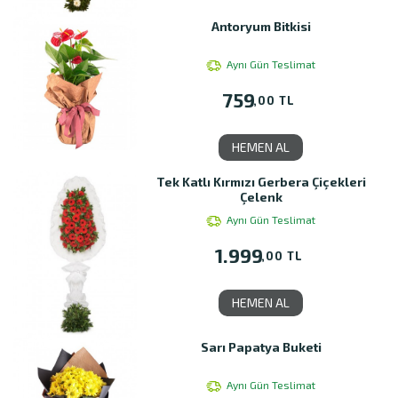
Antoryum Bitkisi
Aynı Gün Teslimat
759
,00 TL
HEMEN AL
Tek Katlı Kırmızı Gerbera Çiçekleri
Çelenk
Aynı Gün Teslimat
1.999
,00 TL
HEMEN AL
Sarı Papatya Buketi
Aynı Gün Teslimat