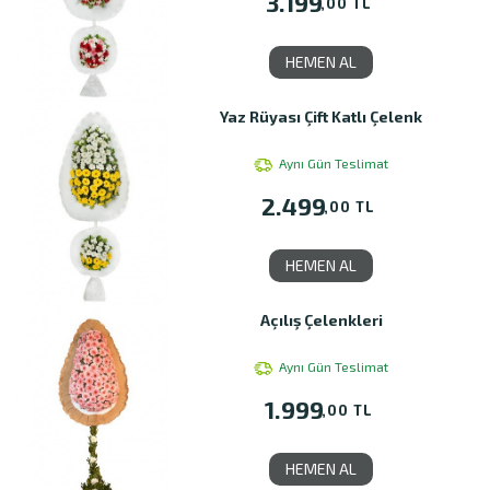
3.199
,00 TL
HEMEN AL
Yaz Rüyası Çift Katlı Çelenk
Aynı Gün Teslimat
2.499
,00 TL
HEMEN AL
Açılış Çelenkleri
Aynı Gün Teslimat
1.999
,00 TL
HEMEN AL