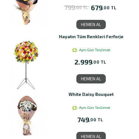
799
679
,00 TL
,00 TL
HEMEN AL
Hayatın Tüm Renkleri Ferforje
Aynı Gün Teslimat
2.999
,00 TL
HEMEN AL
White Daisy Bouquet
Aynı Gün Teslimat
749
,00 TL
HEMEN AL