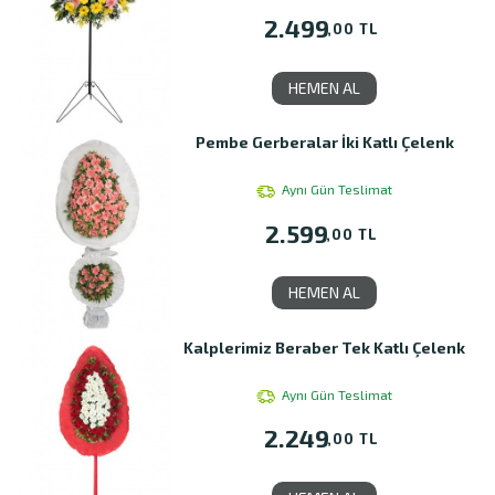
2.499
,00 TL
HEMEN AL
Pembe Gerberalar İki Katlı Çelenk
Aynı Gün Teslimat
2.599
,00 TL
HEMEN AL
Kalplerimiz Beraber Tek Katlı Çelenk
Aynı Gün Teslimat
2.249
,00 TL