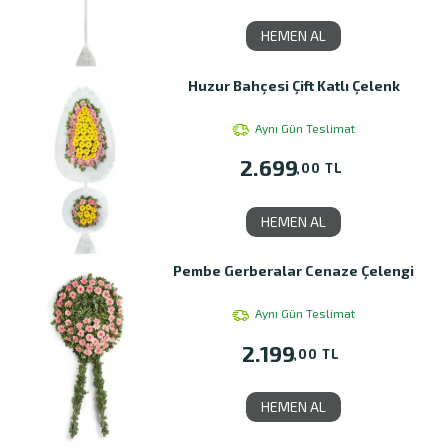
HEMEN AL
Huzur Bahçesi Çift Katlı Çelenk
Aynı Gün Teslimat
2.699
,00 TL
HEMEN AL
Pembe Gerberalar Cenaze Çelengi
Aynı Gün Teslimat
2.199
,00 TL
HEMEN AL