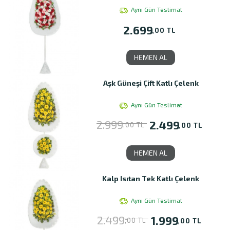
Aynı Gün Teslimat
2.699
,00 TL
HEMEN AL
Aşk Güneşi Çift Katlı Çelenk
Aynı Gün Teslimat
2.999
2.499
,00 TL
,00 TL
HEMEN AL
Kalp Isıtan Tek Katlı Çelenk
Aynı Gün Teslimat
2.499
1.999
,00 TL
,00 TL