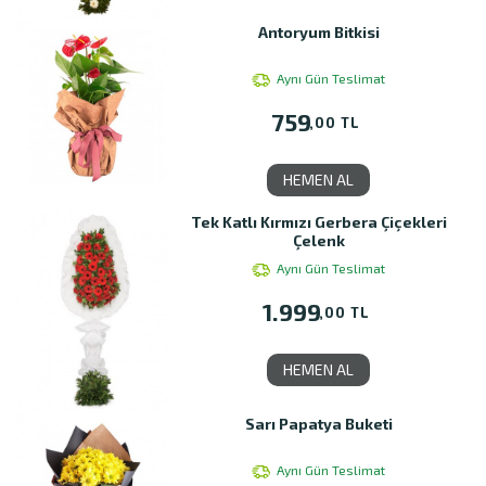
Antoryum Bitkisi
Aynı Gün Teslimat
759
,00 TL
HEMEN AL
Tek Katlı Kırmızı Gerbera Çiçekleri
Çelenk
Aynı Gün Teslimat
1.999
,00 TL
HEMEN AL
Sarı Papatya Buketi
Aynı Gün Teslimat