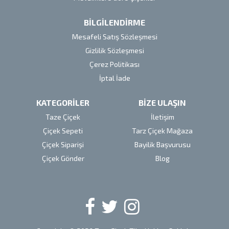
BİLGİLENDİRME
Mesafeli Satış Sözleşmesi
Gizlilik Sözleşmesi
Çerez Politikası
İptal İade
KATEGORİLER
BİZE ULAŞIN
Taze Çiçek
İletişim
Çiçek Sepeti
Tarz Çiçek Mağaza
Çiçek Siparişi
Bayilik Başvurusu
Çiçek Gönder
Blog