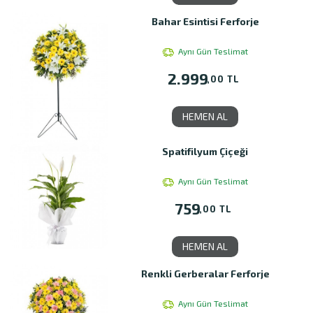
Bahar Esintisi Ferforje
Aynı Gün Teslimat
2.999
,00 TL
HEMEN AL
Spatifilyum Çiçeği
Aynı Gün Teslimat
759
,00 TL
HEMEN AL
Renkli Gerberalar Ferforje
Aynı Gün Teslimat