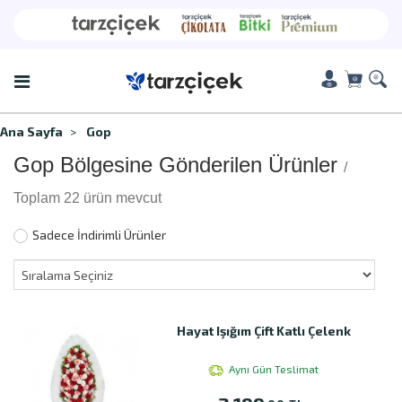
Ana Sayfa
Gop
Gop Bölgesine Gönderilen Ürünler
/
Toplam 22 ürün mevcut
Sadece İndirimli Ürünler
Hayat Işığım Çift Katlı Çelenk
Aynı Gün Teslimat