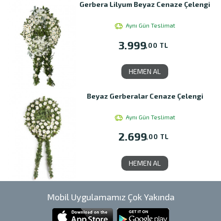
Gerbera Lilyum Beyaz Cenaze Çelengi
Aynı Gün Teslimat
3.999
,00 TL
HEMEN AL
Beyaz Gerberalar Cenaze Çelengi
Aynı Gün Teslimat
2.699
,00 TL
HEMEN AL
Mobil Uygulamamız Çok Yakında