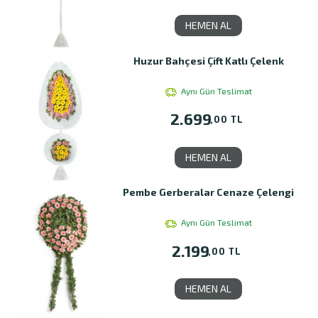
HEMEN AL
Huzur Bahçesi Çift Katlı Çelenk
Aynı Gün Teslimat
2.699
,00 TL
HEMEN AL
Pembe Gerberalar Cenaze Çelengi
Aynı Gün Teslimat
2.199
,00 TL
HEMEN AL