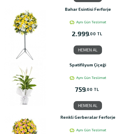
Bahar Esintisi Ferforje
Aynı Gün Teslimat
2.999
,00 TL
HEMEN AL
Spatifilyum Çiçeği
Aynı Gün Teslimat
759
,00 TL
HEMEN AL
Renkli Gerberalar Ferforje
Aynı Gün Teslimat