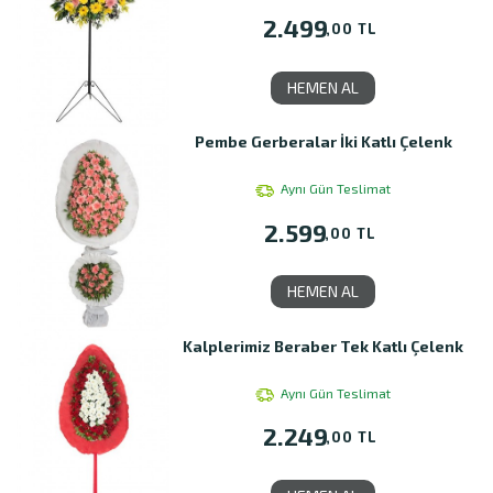
2.499
,00 TL
HEMEN AL
Pembe Gerberalar İki Katlı Çelenk
Aynı Gün Teslimat
2.599
,00 TL
HEMEN AL
Kalplerimiz Beraber Tek Katlı Çelenk
Aynı Gün Teslimat
2.249
,00 TL