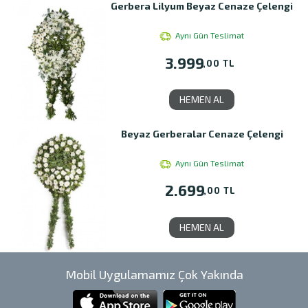
Gerbera Lilyum Beyaz Cenaze Çelengi
Aynı Gün Teslimat
3.999
,00 TL
HEMEN AL
Beyaz Gerberalar Cenaze Çelengi
Aynı Gün Teslimat
2.699
,00 TL
HEMEN AL
Mobil Uygulamamız Çok Yakında