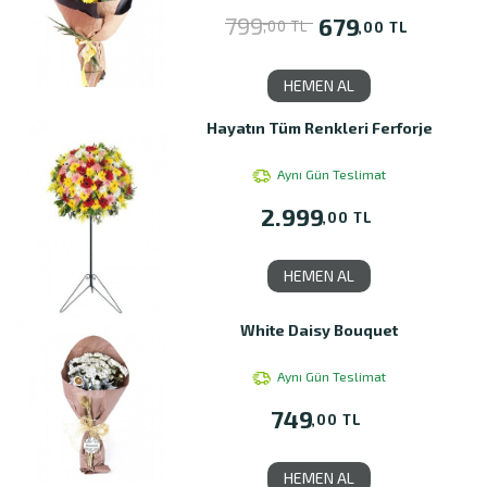
799
679
,00 TL
,00 TL
HEMEN AL
Hayatın Tüm Renkleri Ferforje
Aynı Gün Teslimat
2.999
,00 TL
HEMEN AL
White Daisy Bouquet
Aynı Gün Teslimat
749
,00 TL
HEMEN AL