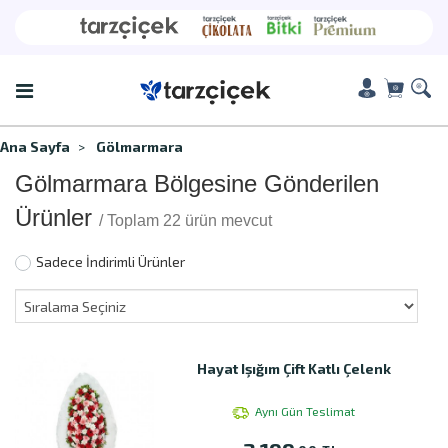
Ana Sayfa
Gölmarmara
Gölmarmara Bölgesine Gönderilen
Ürünler
/ Toplam 22 ürün mevcut
Sadece İndirimli Ürünler
Hayat Işığım Çift Katlı Çelenk
Aynı Gün Teslimat