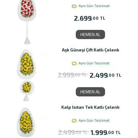
Aynı Gün Teslimat
2.699
,00 TL
HEMEN AL
Aşk Güneşi Çift Katlı Çelenk
Aynı Gün Teslimat
2.999
2.499
,00 TL
,00 TL
HEMEN AL
Kalp Isıtan Tek Katlı Çelenk
Aynı Gün Teslimat
2.499
1.999
,00 TL
,00 TL