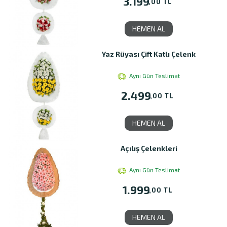
3.199
,00 TL
HEMEN AL
Yaz Rüyası Çift Katlı Çelenk
Aynı Gün Teslimat
2.499
,00 TL
HEMEN AL
Açılış Çelenkleri
Aynı Gün Teslimat
1.999
,00 TL
HEMEN AL