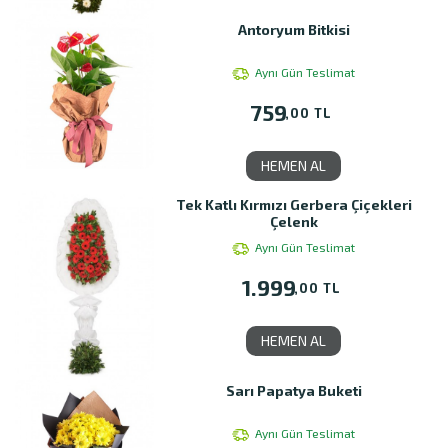
Antoryum Bitkisi
Aynı Gün Teslimat
759
,00 TL
HEMEN AL
Tek Katlı Kırmızı Gerbera Çiçekleri
Çelenk
Aynı Gün Teslimat
1.999
,00 TL
HEMEN AL
Sarı Papatya Buketi
Aynı Gün Teslimat