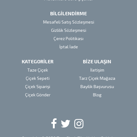
BİLGİLENDİRME
Mesafeli Satış Sözleşmesi
Gizlilik Sözleşmesi
Çerez Politikası
İptal İade
KATEGORİLER
BİZE ULAŞIN
Taze Çiçek
İletişim
Çiçek Sepeti
Tarz Çiçek Mağaza
Çiçek Siparişi
Bayilik Başvurusu
Çiçek Gönder
Blog