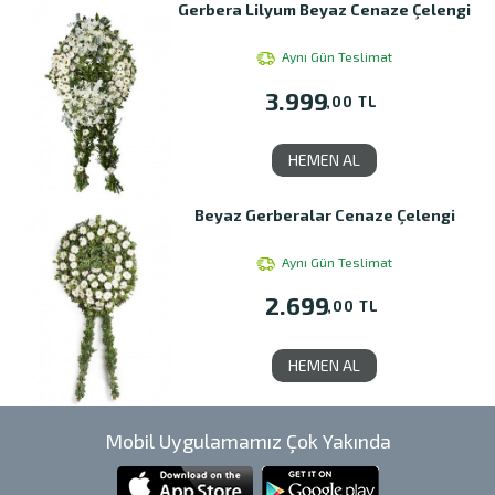
Gerbera Lilyum Beyaz Cenaze Çelengi
Aynı Gün Teslimat
3.999
,00 TL
HEMEN AL
Beyaz Gerberalar Cenaze Çelengi
Aynı Gün Teslimat
2.699
,00 TL
HEMEN AL
Mobil Uygulamamız Çok Yakında