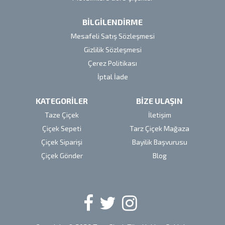
BİLGİLENDİRME
Mesafeli Satış Sözleşmesi
Gizlilik Sözleşmesi
Çerez Politikası
İptal İade
KATEGORİLER
BİZE ULAŞIN
Taze Çiçek
İletişim
Çiçek Sepeti
Tarz Çiçek Mağaza
Çiçek Siparişi
Bayilik Başvurusu
Çiçek Gönder
Blog