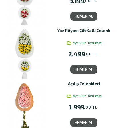
3.199
,00 TL
HEMEN AL
Yaz Rüyası Çift Katlı Çelenk
Aynı Gün Teslimat
2.499
,00 TL
HEMEN AL
Açılış Çelenkleri
Aynı Gün Teslimat
1.999
,00 TL
HEMEN AL