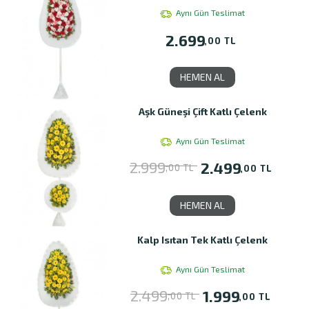
Aynı Gün Teslimat
2.699
,00 TL
HEMEN AL
Aşk Güneşi Çift Katlı Çelenk
Aynı Gün Teslimat
2.999
2.499
,00 TL
,00 TL
HEMEN AL
Kalp Isıtan Tek Katlı Çelenk
Aynı Gün Teslimat
2.499
1.999
,00 TL
,00 TL