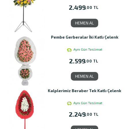
2.499
,00 TL
HEMEN AL
Pembe Gerberalar İki Katlı Çelenk
Aynı Gün Teslimat
2.599
,00 TL
HEMEN AL
Kalplerimiz Beraber Tek Katlı Çelenk
Aynı Gün Teslimat
2.249
,00 TL