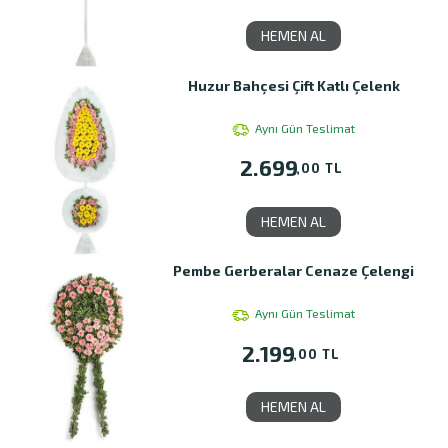
HEMEN AL
Huzur Bahçesi Çift Katlı Çelenk
Aynı Gün Teslimat
2.699
,00 TL
HEMEN AL
Pembe Gerberalar Cenaze Çelengi
Aynı Gün Teslimat
2.199
,00 TL
HEMEN AL