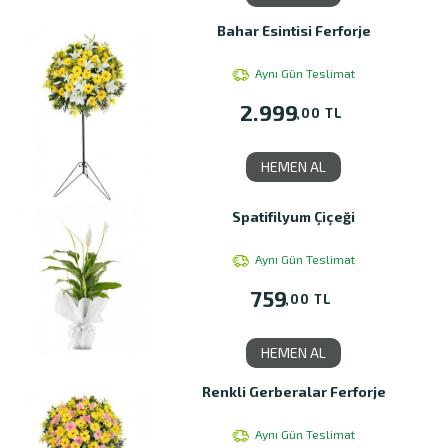
Bahar Esintisi Ferforje
Aynı Gün Teslimat
2.999
,00 TL
HEMEN AL
Spatifilyum Çiçeği
Aynı Gün Teslimat
759
,00 TL
HEMEN AL
Renkli Gerberalar Ferforje
Aynı Gün Teslimat