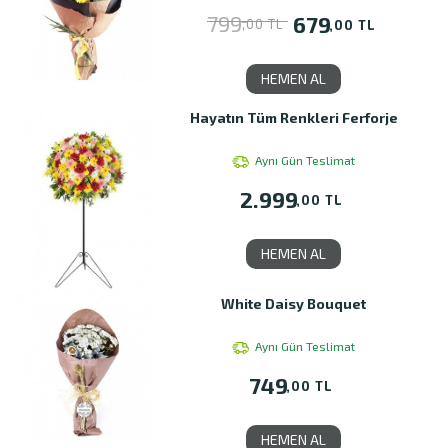
799
679
,00 TL
,00 TL
HEMEN AL
Hayatın Tüm Renkleri Ferforje
Aynı Gün Teslimat
2.999
,00 TL
HEMEN AL
White Daisy Bouquet
Aynı Gün Teslimat
749
,00 TL
HEMEN AL