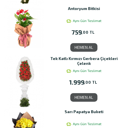
Antoryum Bitkisi
Aynı Gün Teslimat
759
,00 TL
HEMEN AL
Tek Katlı Kırmızı Gerbera Çiçekleri
Çelenk
Aynı Gün Teslimat
1.999
,00 TL
HEMEN AL
Sarı Papatya Buketi
Aynı Gün Teslimat