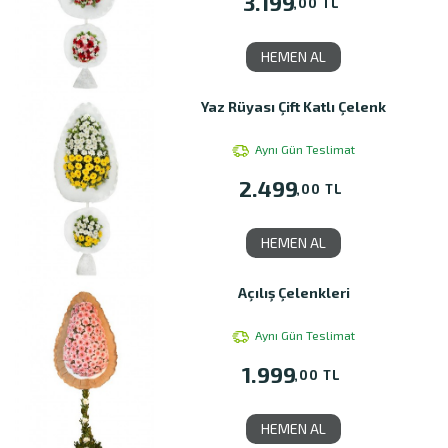
3.199
,00 TL
HEMEN AL
Yaz Rüyası Çift Katlı Çelenk
Aynı Gün Teslimat
2.499
,00 TL
HEMEN AL
Açılış Çelenkleri
Aynı Gün Teslimat
1.999
,00 TL
HEMEN AL