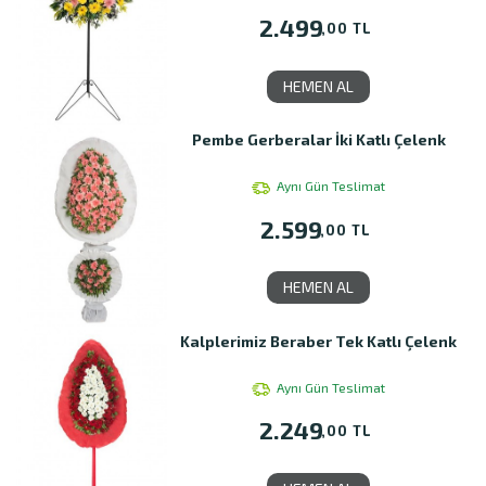
2.499
,00 TL
HEMEN AL
Pembe Gerberalar İki Katlı Çelenk
Aynı Gün Teslimat
2.599
,00 TL
HEMEN AL
Kalplerimiz Beraber Tek Katlı Çelenk
Aynı Gün Teslimat
2.249
,00 TL