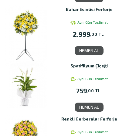
Bahar Esintisi Ferforje
Aynı Gün Teslimat
2.999
,00 TL
HEMEN AL
Spatifilyum Çiçeği
Aynı Gün Teslimat
759
,00 TL
HEMEN AL
Renkli Gerberalar Ferforje
Aynı Gün Teslimat