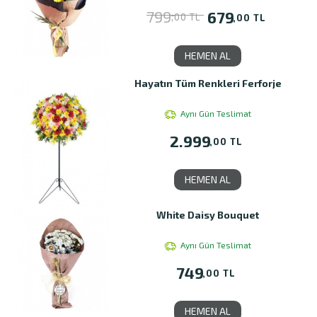
799
679
,00 TL
,00 TL
HEMEN AL
Hayatın Tüm Renkleri Ferforje
Aynı Gün Teslimat
2.999
,00 TL
HEMEN AL
White Daisy Bouquet
Aynı Gün Teslimat
749
,00 TL
HEMEN AL