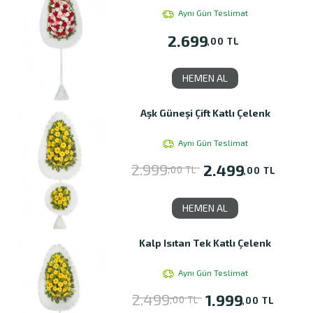
Aynı Gün Teslimat
2.699
,00 TL
HEMEN AL
Aşk Güneşi Çift Katlı Çelenk
Aynı Gün Teslimat
2.999
2.499
,00 TL
,00 TL
HEMEN AL
Kalp Isıtan Tek Katlı Çelenk
Aynı Gün Teslimat
2.499
1.999
,00 TL
,00 TL