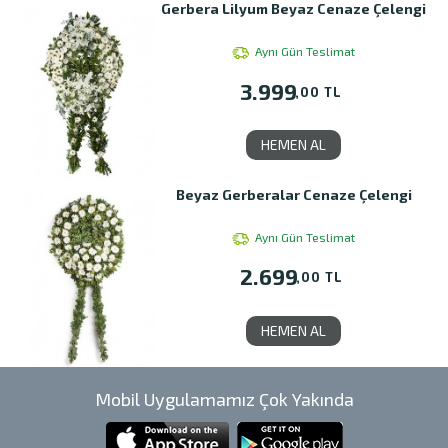
Gerbera Lilyum Beyaz Cenaze Çelengi
Aynı Gün Teslimat
3.999
,00 TL
HEMEN AL
Beyaz Gerberalar Cenaze Çelengi
Aynı Gün Teslimat
2.699
,00 TL
HEMEN AL
Mobil Uygulamamız Çok Yakında