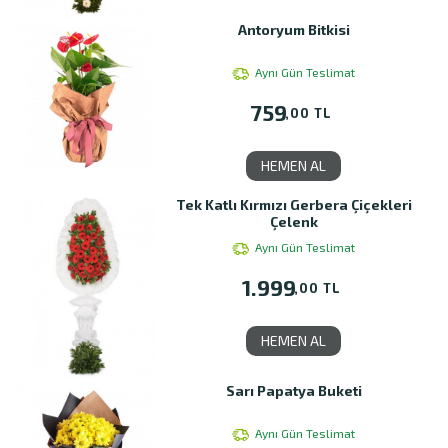
Antoryum Bitkisi
Aynı Gün Teslimat
759
,00 TL
HEMEN AL
Tek Katlı Kırmızı Gerbera Çiçekleri
Çelenk
Aynı Gün Teslimat
1.999
,00 TL
HEMEN AL
Sarı Papatya Buketi
Aynı Gün Teslimat