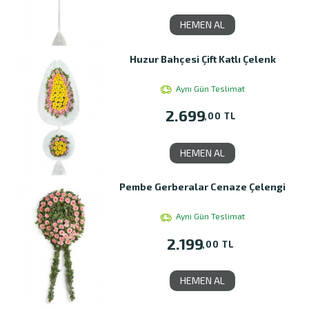
HEMEN AL
Huzur Bahçesi Çift Katlı Çelenk
Aynı Gün Teslimat
2.699
,00 TL
HEMEN AL
Pembe Gerberalar Cenaze Çelengi
Aynı Gün Teslimat
2.199
,00 TL
HEMEN AL