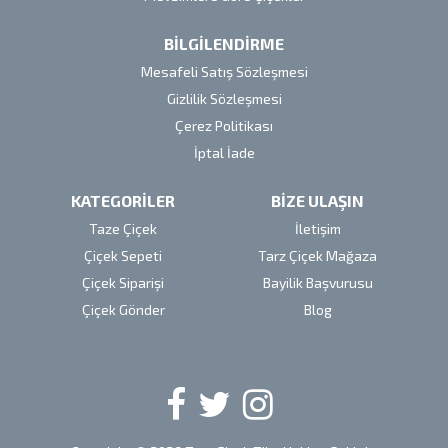
BİLGİLENDİRME
Mesafeli Satış Sözleşmesi
Gizlilik Sözleşmesi
Çerez Politikası
İptal İade
KATEGORİLER
BİZE ULAŞIN
Taze Çiçek
İletişim
Çiçek Sepeti
Tarz Çiçek Mağaza
Çiçek Siparişi
Bayilik Başvurusu
Çiçek Gönder
Blog