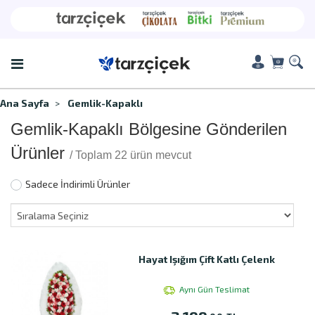
Ana Sayfa
Gemlik-Kapaklı
Gemlik-Kapaklı Bölgesine Gönderilen
Ürünler
/ Toplam 22 ürün mevcut
Sadece İndirimli Ürünler
Hayat Işığım Çift Katlı Çelenk
Aynı Gün Teslimat