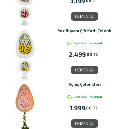
3.199
,00 TL
HEMEN AL
Yaz Rüyası Çift Katlı Çelenk
Aynı Gün Teslimat
2.499
,00 TL
HEMEN AL
Açılış Çelenkleri
Aynı Gün Teslimat
1.999
,00 TL
HEMEN AL