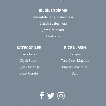
BİLGİLENDİRME
Mesafeli Satış Sözleşmesi
Gizlilik Sözleşmesi
Çerez Politikası
İptal İade
KATEGORİLER
BİZE ULAŞIN
Taze Çiçek
İletişim
Çiçek Sepeti
Tarz Çiçek Mağaza
Çiçek Siparişi
Bayilik Başvurusu
Çiçek Gönder
Blog