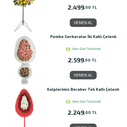
2.499
,00 TL
HEMEN AL
Pembe Gerberalar İki Katlı Çelenk
Aynı Gün Teslimat
2.599
,00 TL
HEMEN AL
Kalplerimiz Beraber Tek Katlı Çelenk
Aynı Gün Teslimat
2.249
,00 TL