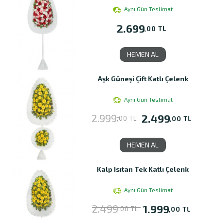
Aynı Gün Teslimat
2.699
,00 TL
HEMEN AL
Aşk Güneşi Çift Katlı Çelenk
Aynı Gün Teslimat
2.999
2.499
,00 TL
,00 TL
HEMEN AL
Kalp Isıtan Tek Katlı Çelenk
Aynı Gün Teslimat
2.499
1.999
,00 TL
,00 TL