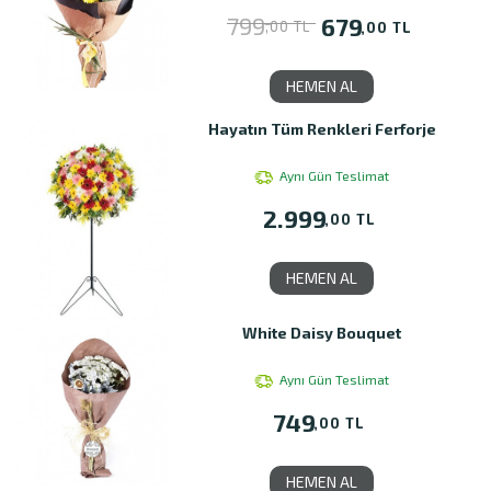
799
679
,00 TL
,00 TL
HEMEN AL
Hayatın Tüm Renkleri Ferforje
Aynı Gün Teslimat
2.999
,00 TL
HEMEN AL
White Daisy Bouquet
Aynı Gün Teslimat
749
,00 TL
HEMEN AL