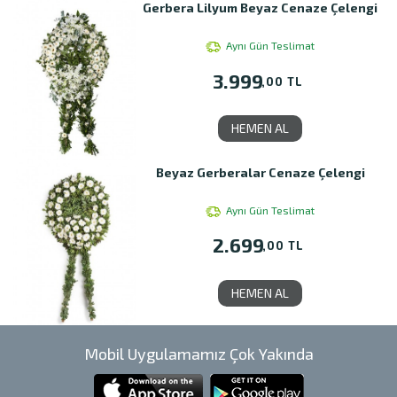
Gerbera Lilyum Beyaz Cenaze Çelengi
Aynı Gün Teslimat
3.999
,00 TL
HEMEN AL
Beyaz Gerberalar Cenaze Çelengi
Aynı Gün Teslimat
2.699
,00 TL
HEMEN AL
Mobil Uygulamamız Çok Yakında