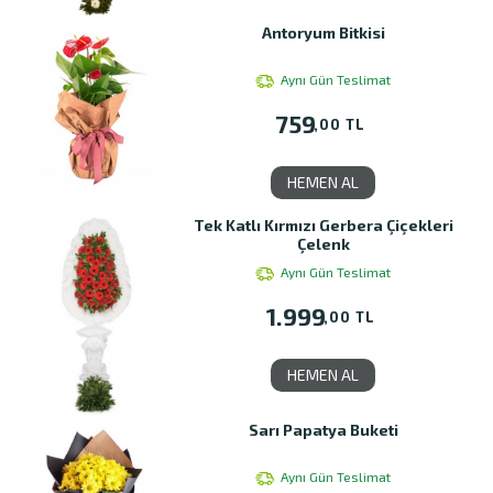
Antoryum Bitkisi
Aynı Gün Teslimat
759
,00 TL
HEMEN AL
Tek Katlı Kırmızı Gerbera Çiçekleri
Çelenk
Aynı Gün Teslimat
1.999
,00 TL
HEMEN AL
Sarı Papatya Buketi
Aynı Gün Teslimat