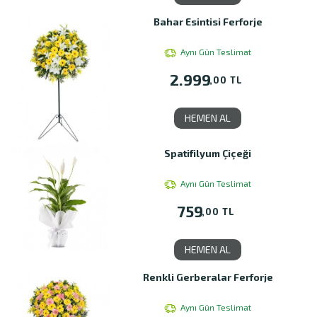
Bahar Esintisi Ferforje
Aynı Gün Teslimat
2.999
,00 TL
HEMEN AL
Spatifilyum Çiçeği
Aynı Gün Teslimat
759
,00 TL
HEMEN AL
Renkli Gerberalar Ferforje
Aynı Gün Teslimat