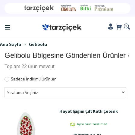
Ana Sayfa
Gelibolu
Gelibolu Bölgesine Gönderilen Ürünler
/
Toplam 22 ürün mevcut
Sadece İndirimli Ürünler
Hayat Işığım Çift Katlı Çelenk
Aynı Gün Teslimat