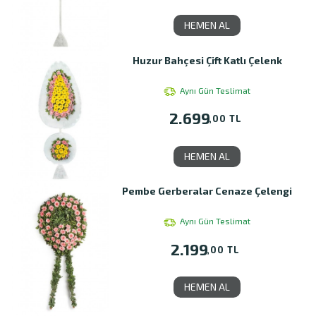
HEMEN AL
Huzur Bahçesi Çift Katlı Çelenk
Aynı Gün Teslimat
2.699
,00 TL
HEMEN AL
Pembe Gerberalar Cenaze Çelengi
Aynı Gün Teslimat
2.199
,00 TL
HEMEN AL