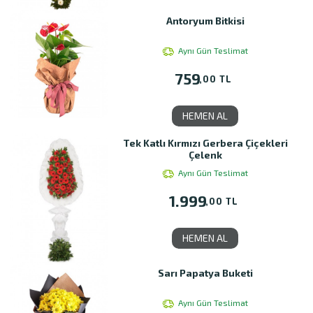
Antoryum Bitkisi
Aynı Gün Teslimat
759
,00 TL
HEMEN AL
Tek Katlı Kırmızı Gerbera Çiçekleri
Çelenk
Aynı Gün Teslimat
1.999
,00 TL
HEMEN AL
Sarı Papatya Buketi
Aynı Gün Teslimat