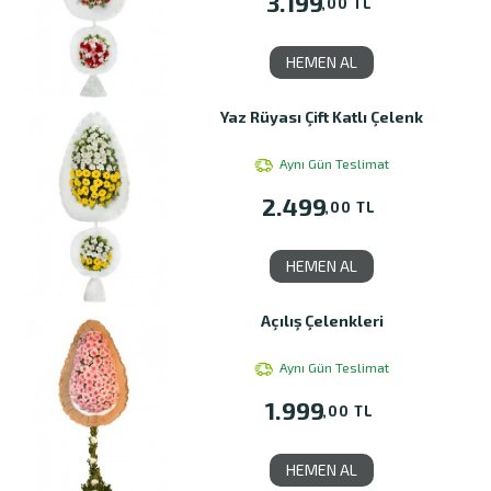
3.199
,00 TL
HEMEN AL
Yaz Rüyası Çift Katlı Çelenk
Aynı Gün Teslimat
2.499
,00 TL
HEMEN AL
Açılış Çelenkleri
Aynı Gün Teslimat
1.999
,00 TL
HEMEN AL