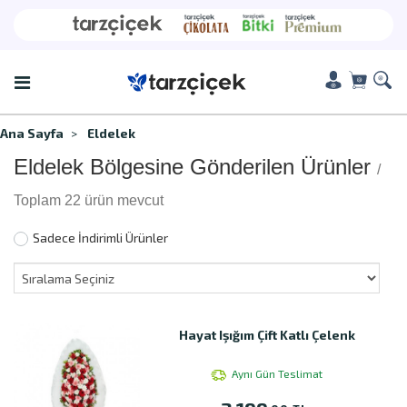
Ana Sayfa
Eldelek
Eldelek Bölgesine Gönderilen Ürünler
/
Toplam 22 ürün mevcut
Sadece İndirimli Ürünler
Hayat Işığım Çift Katlı Çelenk
Aynı Gün Teslimat