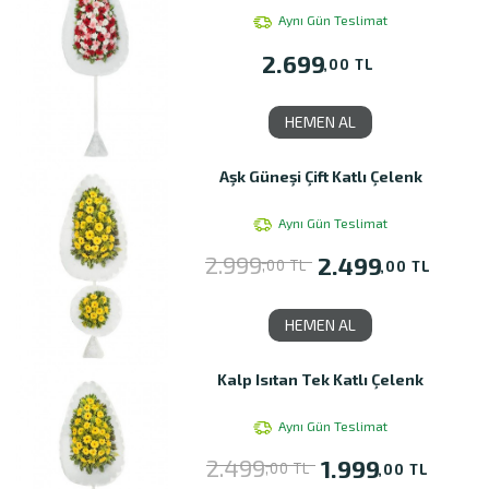
Aynı Gün Teslimat
2.699
,00 TL
HEMEN AL
Aşk Güneşi Çift Katlı Çelenk
Aynı Gün Teslimat
2.999
2.499
,00 TL
,00 TL
HEMEN AL
Kalp Isıtan Tek Katlı Çelenk
Aynı Gün Teslimat
2.499
1.999
,00 TL
,00 TL