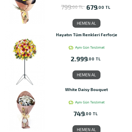
799
679
,00 TL
,00 TL
HEMEN AL
Hayatın Tüm Renkleri Ferforje
Aynı Gün Teslimat
2.999
,00 TL
HEMEN AL
White Daisy Bouquet
Aynı Gün Teslimat
749
,00 TL
HEMEN AL