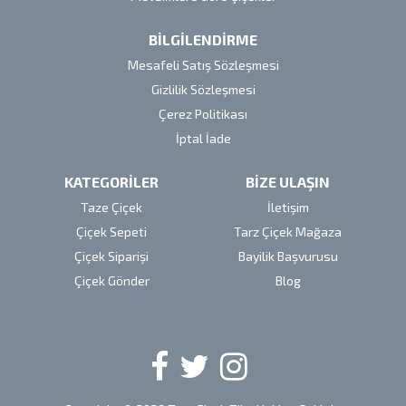
BİLGİLENDİRME
Mesafeli Satış Sözleşmesi
Gizlilik Sözleşmesi
Çerez Politikası
İptal İade
KATEGORİLER
BİZE ULAŞIN
Taze Çiçek
İletişim
Çiçek Sepeti
Tarz Çiçek Mağaza
Çiçek Siparişi
Bayilik Başvurusu
Çiçek Gönder
Blog