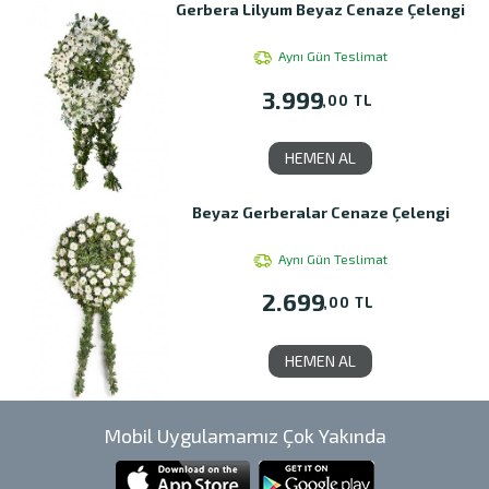
Gerbera Lilyum Beyaz Cenaze Çelengi
Aynı Gün Teslimat
3.999
,00 TL
HEMEN AL
Beyaz Gerberalar Cenaze Çelengi
Aynı Gün Teslimat
2.699
,00 TL
HEMEN AL
Mobil Uygulamamız Çok Yakında