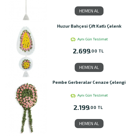
HEMEN AL
Huzur Bahçesi Çift Katlı Çelenk
Aynı Gün Teslimat
2.699
,00 TL
HEMEN AL
Pembe Gerberalar Cenaze Çelengi
Aynı Gün Teslimat
2.199
,00 TL
HEMEN AL