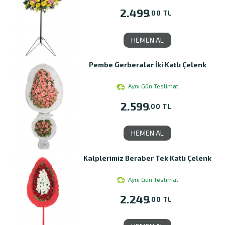
2.499
,00 TL
HEMEN AL
Pembe Gerberalar İki Katlı Çelenk
Aynı Gün Teslimat
2.599
,00 TL
HEMEN AL
Kalplerimiz Beraber Tek Katlı Çelenk
Aynı Gün Teslimat
2.249
,00 TL