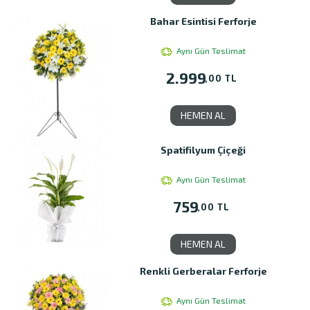
Bahar Esintisi Ferforje
Aynı Gün Teslimat
2.999
,00 TL
HEMEN AL
Spatifilyum Çiçeği
Aynı Gün Teslimat
759
,00 TL
HEMEN AL
Renkli Gerberalar Ferforje
Aynı Gün Teslimat