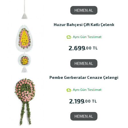
HEMEN AL
Huzur Bahçesi Çift Katlı Çelenk
Aynı Gün Teslimat
2.699
,00 TL
HEMEN AL
Pembe Gerberalar Cenaze Çelengi
Aynı Gün Teslimat
2.199
,00 TL
HEMEN AL