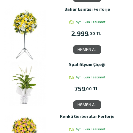
Bahar Esintisi Ferforje
Aynı Gün Teslimat
2.999
,00 TL
HEMEN AL
Spatifilyum Çiçeği
Aynı Gün Teslimat
759
,00 TL
HEMEN AL
Renkli Gerberalar Ferforje
Aynı Gün Teslimat