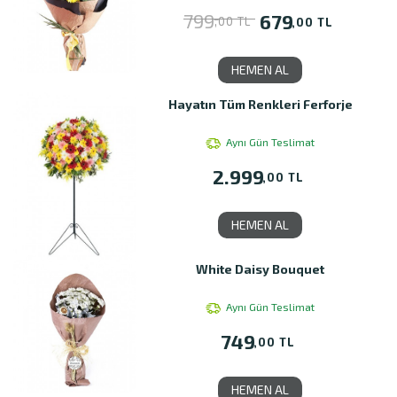
799
679
,00 TL
,00 TL
HEMEN AL
Hayatın Tüm Renkleri Ferforje
Aynı Gün Teslimat
2.999
,00 TL
HEMEN AL
White Daisy Bouquet
Aynı Gün Teslimat
749
,00 TL
HEMEN AL