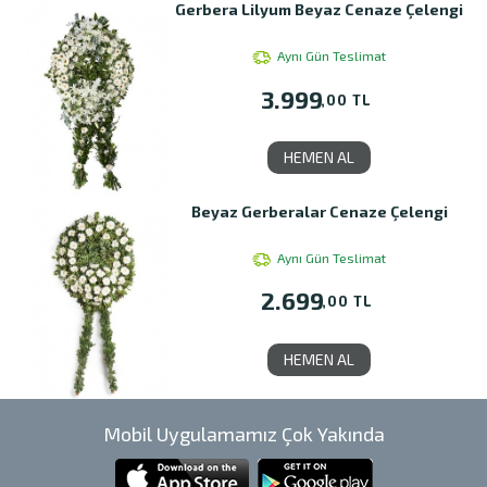
Gerbera Lilyum Beyaz Cenaze Çelengi
Aynı Gün Teslimat
3.999
,00 TL
HEMEN AL
Beyaz Gerberalar Cenaze Çelengi
Aynı Gün Teslimat
2.699
,00 TL
HEMEN AL
Mobil Uygulamamız Çok Yakında