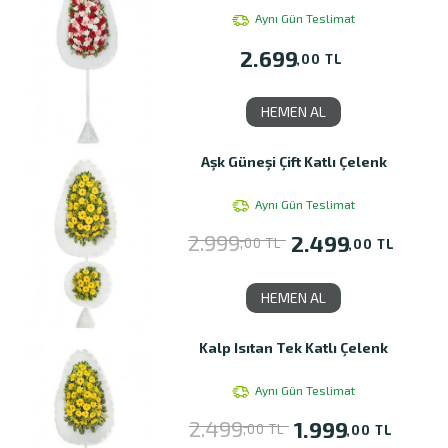
Aynı Gün Teslimat
2.699
,00 TL
HEMEN AL
Aşk Güneşi Çift Katlı Çelenk
Aynı Gün Teslimat
2.999
2.499
,00 TL
,00 TL
HEMEN AL
Kalp Isıtan Tek Katlı Çelenk
Aynı Gün Teslimat
2.499
1.999
,00 TL
,00 TL