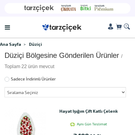
Ana Sayfa
Düziçi
Düziçi Bölgesine Gönderilen Ürünler
/
Toplam 22 ürün mevcut
Sadece İndirimli Ürünler
Hayat Işığım Çift Katlı Çelenk
Aynı Gün Teslimat