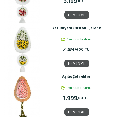
3.199
,00 TL
HEMEN AL
Yaz Rüyası Çift Katlı Çelenk
Aynı Gün Teslimat
2.499
,00 TL
HEMEN AL
Açılış Çelenkleri
Aynı Gün Teslimat
1.999
,00 TL
HEMEN AL