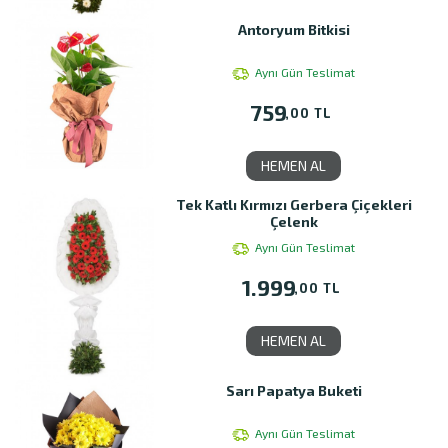
Antoryum Bitkisi
Aynı Gün Teslimat
759
,00 TL
HEMEN AL
Tek Katlı Kırmızı Gerbera Çiçekleri
Çelenk
Aynı Gün Teslimat
1.999
,00 TL
HEMEN AL
Sarı Papatya Buketi
Aynı Gün Teslimat