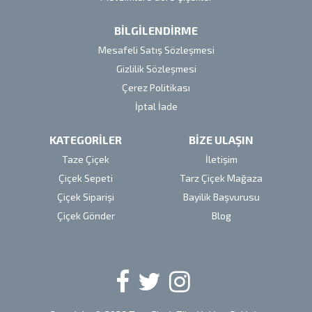
BİLGİLENDİRME
Mesafeli Satış Sözleşmesi
Gizlilik Sözleşmesi
Çerez Politikası
İptal İade
KATEGORİLER
BİZE ULAŞIN
Taze Çiçek
İletişim
Çiçek Sepeti
Tarz Çiçek Mağaza
Çiçek Siparişi
Bayilik Başvurusu
Çiçek Gönder
Blog