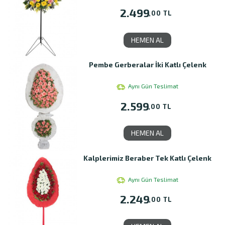
2.499
,00 TL
HEMEN AL
Pembe Gerberalar İki Katlı Çelenk
Aynı Gün Teslimat
2.599
,00 TL
HEMEN AL
Kalplerimiz Beraber Tek Katlı Çelenk
Aynı Gün Teslimat
2.249
,00 TL