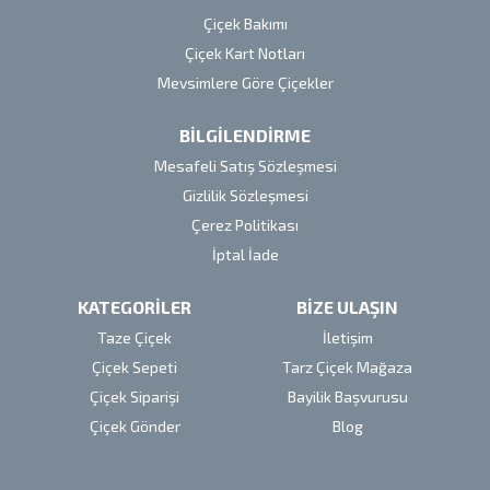
Çiçek Bakımı
Çiçek Kart Notları
Mevsimlere Göre Çiçekler
BİLGİLENDİRME
Mesafeli Satış Sözleşmesi
Gizlilik Sözleşmesi
Çerez Politikası
İptal İade
KATEGORİLER
BİZE ULAŞIN
Taze Çiçek
İletişim
Çiçek Sepeti
Tarz Çiçek Mağaza
Çiçek Siparişi
Bayilik Başvurusu
Çiçek Gönder
Blog