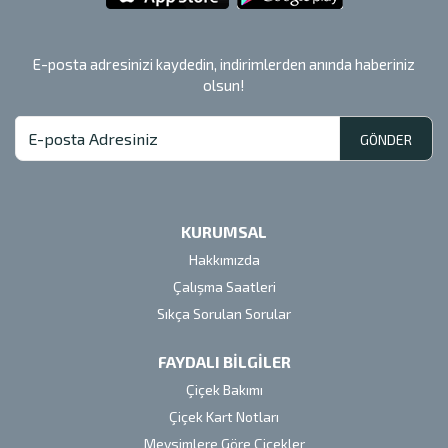
E-posta adresinizi kaydedin, indirimlerden anında haberiniz
olsun!
GÖNDER
KURUMSAL
Hakkımızda
Çalışma Saatleri
Sıkça Sorulan Sorular
FAYDALI BİLGİLER
Çiçek Bakımı
Çiçek Kart Notları
Mevsimlere Göre Çiçekler