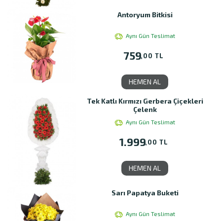
Antoryum Bitkisi
Aynı Gün Teslimat
759
,00 TL
HEMEN AL
Tek Katlı Kırmızı Gerbera Çiçekleri
Çelenk
Aynı Gün Teslimat
1.999
,00 TL
HEMEN AL
Sarı Papatya Buketi
Aynı Gün Teslimat