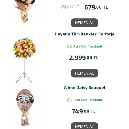
799
679
,00 TL
,00 TL
HEMEN AL
Hayatın Tüm Renkleri Ferforje
Aynı Gün Teslimat
2.999
,00 TL
HEMEN AL
White Daisy Bouquet
Aynı Gün Teslimat
749
,00 TL
HEMEN AL