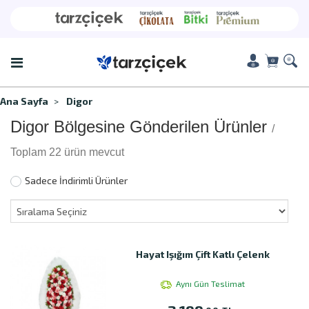
Ana Sayfa
Digor
Digor Bölgesine Gönderilen Ürünler
/
Toplam 22 ürün mevcut
Sadece İndirimli Ürünler
Hayat Işığım Çift Katlı Çelenk
Aynı Gün Teslimat