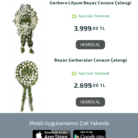
Gerbera Lilyum Beyaz Cenaze Çelengi
Aynı Gün Teslimat
3.999
,00 TL
HEMEN AL
Beyaz Gerberalar Cenaze Çelengi
Aynı Gün Teslimat
2.699
,00 TL
HEMEN AL
Mobil Uygulamamız Çok Yakında