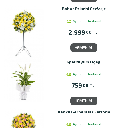
Bahar Esintisi Ferforje
Aynı Gün Teslimat
2.999
,00 TL
HEMEN AL
Spatifilyum Çiçeği
Aynı Gün Teslimat
759
,00 TL
HEMEN AL
Renkli Gerberalar Ferforje
Aynı Gün Teslimat