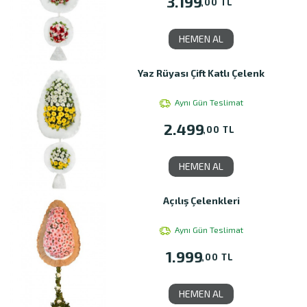
3.199
,00 TL
HEMEN AL
Yaz Rüyası Çift Katlı Çelenk
Aynı Gün Teslimat
2.499
,00 TL
HEMEN AL
Açılış Çelenkleri
Aynı Gün Teslimat
1.999
,00 TL
HEMEN AL