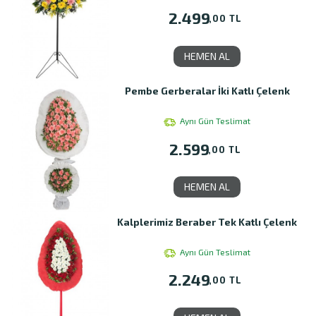
2.499
,00 TL
HEMEN AL
Pembe Gerberalar İki Katlı Çelenk
Aynı Gün Teslimat
2.599
,00 TL
HEMEN AL
Kalplerimiz Beraber Tek Katlı Çelenk
Aynı Gün Teslimat
2.249
,00 TL