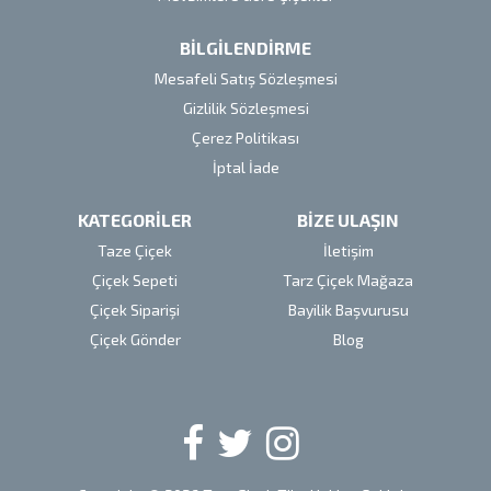
BİLGİLENDİRME
Mesafeli Satış Sözleşmesi
Gizlilik Sözleşmesi
Çerez Politikası
İptal İade
KATEGORİLER
BİZE ULAŞIN
Taze Çiçek
İletişim
Çiçek Sepeti
Tarz Çiçek Mağaza
Çiçek Siparişi
Bayilik Başvurusu
Çiçek Gönder
Blog