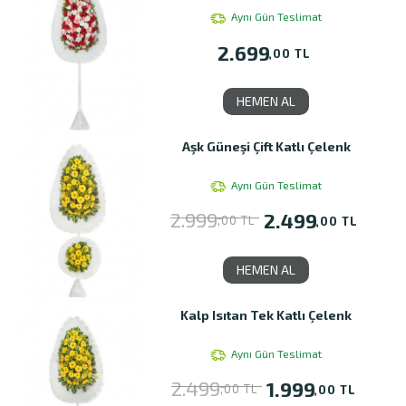
Aynı Gün Teslimat
2.699
,00 TL
HEMEN AL
Aşk Güneşi Çift Katlı Çelenk
Aynı Gün Teslimat
2.999
2.499
,00 TL
,00 TL
HEMEN AL
Kalp Isıtan Tek Katlı Çelenk
Aynı Gün Teslimat
2.499
1.999
,00 TL
,00 TL