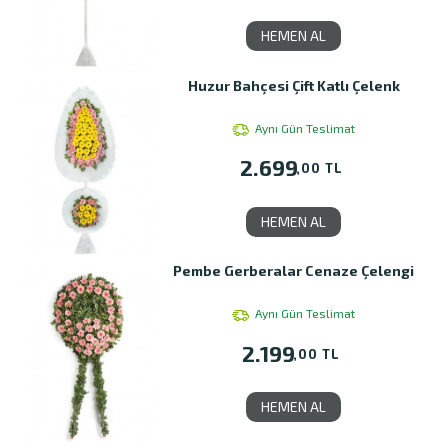
HEMEN AL
Huzur Bahçesi Çift Katlı Çelenk
Aynı Gün Teslimat
2.699
,00 TL
HEMEN AL
Pembe Gerberalar Cenaze Çelengi
Aynı Gün Teslimat
2.199
,00 TL
HEMEN AL