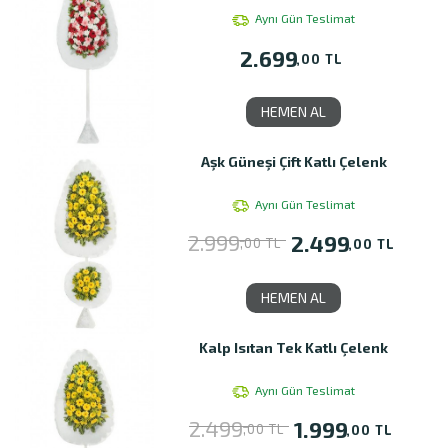
Aynı Gün Teslimat
2.699
,00 TL
HEMEN AL
Aşk Güneşi Çift Katlı Çelenk
Aynı Gün Teslimat
2.999
2.499
,00 TL
,00 TL
HEMEN AL
Kalp Isıtan Tek Katlı Çelenk
Aynı Gün Teslimat
2.499
1.999
,00 TL
,00 TL