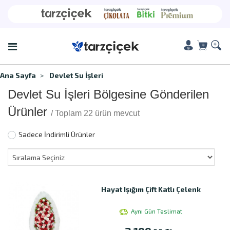
Ana Sayfa
Devlet Su İşleri
Devlet Su İşleri Bölgesine Gönderilen
Ürünler
/ Toplam 22 ürün mevcut
Sadece İndirimli Ürünler
Hayat Işığım Çift Katlı Çelenk
Aynı Gün Teslimat