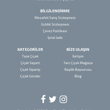
BİLGİLENDİRME
Mesafeli Satış Sözleşmesi
Gizlilik Sözleşmesi
Çerez Politikası
İptal İade
KATEGORİLER
BİZE ULAŞIN
Taze Çiçek
İletişim
Çiçek Sepeti
Tarz Çiçek Mağaza
Çiçek Siparişi
Bayilik Başvurusu
Çiçek Gönder
Blog