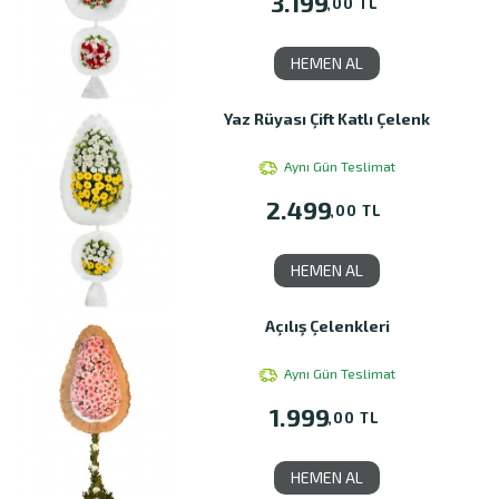
3.199
,00 TL
HEMEN AL
Yaz Rüyası Çift Katlı Çelenk
Aynı Gün Teslimat
2.499
,00 TL
HEMEN AL
Açılış Çelenkleri
Aynı Gün Teslimat
1.999
,00 TL
HEMEN AL