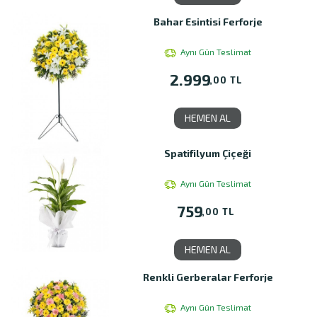
Bahar Esintisi Ferforje
Aynı Gün Teslimat
2.999
,00 TL
HEMEN AL
Spatifilyum Çiçeği
Aynı Gün Teslimat
759
,00 TL
HEMEN AL
Renkli Gerberalar Ferforje
Aynı Gün Teslimat