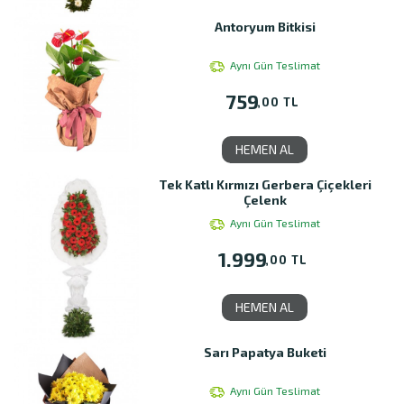
Antoryum Bitkisi
Aynı Gün Teslimat
759
,00 TL
HEMEN AL
Tek Katlı Kırmızı Gerbera Çiçekleri
Çelenk
Aynı Gün Teslimat
1.999
,00 TL
HEMEN AL
Sarı Papatya Buketi
Aynı Gün Teslimat