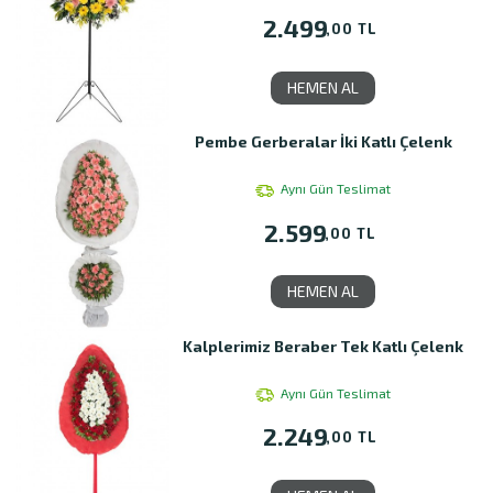
2.499
,00 TL
HEMEN AL
Pembe Gerberalar İki Katlı Çelenk
Aynı Gün Teslimat
2.599
,00 TL
HEMEN AL
Kalplerimiz Beraber Tek Katlı Çelenk
Aynı Gün Teslimat
2.249
,00 TL