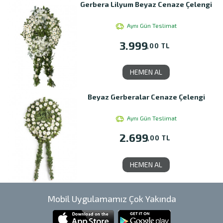
Gerbera Lilyum Beyaz Cenaze Çelengi
Aynı Gün Teslimat
3.999
,00 TL
HEMEN AL
Beyaz Gerberalar Cenaze Çelengi
Aynı Gün Teslimat
2.699
,00 TL
HEMEN AL
Mobil Uygulamamız Çok Yakında