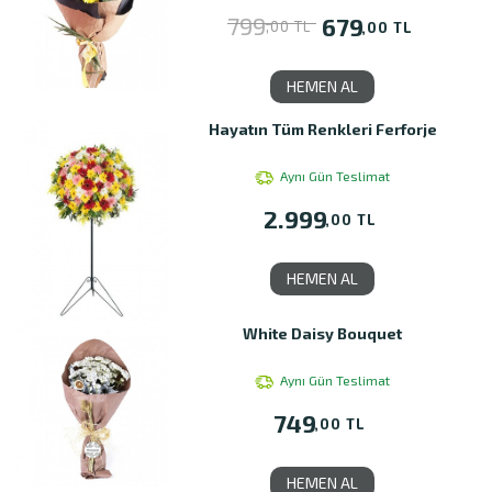
799
679
,00 TL
,00 TL
HEMEN AL
Hayatın Tüm Renkleri Ferforje
Aynı Gün Teslimat
2.999
,00 TL
HEMEN AL
White Daisy Bouquet
Aynı Gün Teslimat
749
,00 TL
HEMEN AL