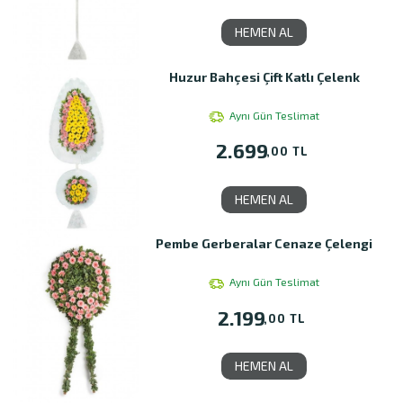
HEMEN AL
Huzur Bahçesi Çift Katlı Çelenk
Aynı Gün Teslimat
2.699
,00 TL
HEMEN AL
Pembe Gerberalar Cenaze Çelengi
Aynı Gün Teslimat
2.199
,00 TL
HEMEN AL