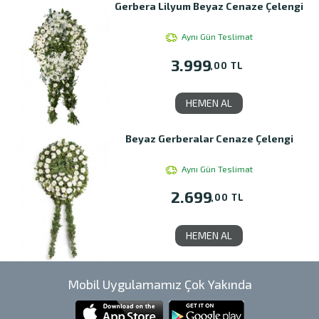
Gerbera Lilyum Beyaz Cenaze Çelengi
Aynı Gün Teslimat
3.999
,00 TL
HEMEN AL
Beyaz Gerberalar Cenaze Çelengi
Aynı Gün Teslimat
2.699
,00 TL
HEMEN AL
Mobil Uygulamamız Çok Yakında