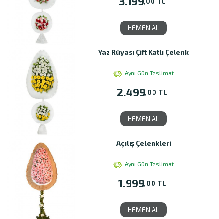
3.199
,00 TL
HEMEN AL
Yaz Rüyası Çift Katlı Çelenk
Aynı Gün Teslimat
2.499
,00 TL
HEMEN AL
Açılış Çelenkleri
Aynı Gün Teslimat
1.999
,00 TL
HEMEN AL