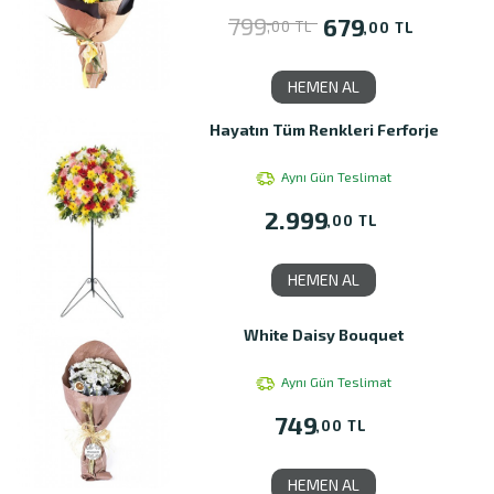
799
679
,00 TL
,00 TL
HEMEN AL
Hayatın Tüm Renkleri Ferforje
Aynı Gün Teslimat
2.999
,00 TL
HEMEN AL
White Daisy Bouquet
Aynı Gün Teslimat
749
,00 TL
HEMEN AL