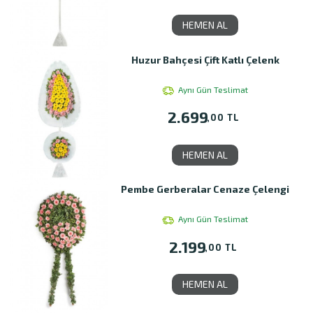
HEMEN AL
Huzur Bahçesi Çift Katlı Çelenk
Aynı Gün Teslimat
2.699
,00 TL
HEMEN AL
Pembe Gerberalar Cenaze Çelengi
Aynı Gün Teslimat
2.199
,00 TL
HEMEN AL