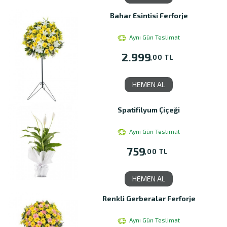
Bahar Esintisi Ferforje
Aynı Gün Teslimat
2.999
,00 TL
HEMEN AL
Spatifilyum Çiçeği
Aynı Gün Teslimat
759
,00 TL
HEMEN AL
Renkli Gerberalar Ferforje
Aynı Gün Teslimat