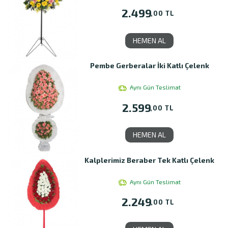
2.499
,00 TL
HEMEN AL
Pembe Gerberalar İki Katlı Çelenk
Aynı Gün Teslimat
2.599
,00 TL
HEMEN AL
Kalplerimiz Beraber Tek Katlı Çelenk
Aynı Gün Teslimat
2.249
,00 TL