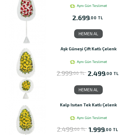
Aynı Gün Teslimat
2.699
,00 TL
HEMEN AL
Aşk Güneşi Çift Katlı Çelenk
Aynı Gün Teslimat
2.999
2.499
,00 TL
,00 TL
HEMEN AL
Kalp Isıtan Tek Katlı Çelenk
Aynı Gün Teslimat
2.499
1.999
,00 TL
,00 TL