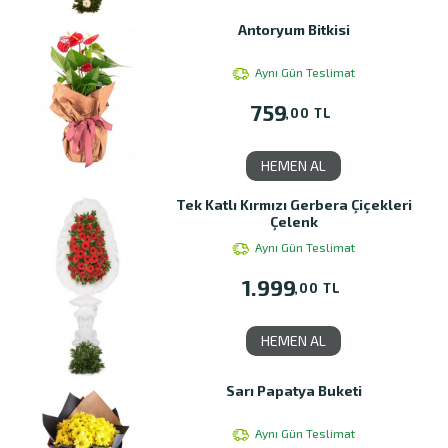
Antoryum Bitkisi
Aynı Gün Teslimat
759
,00 TL
HEMEN AL
Tek Katlı Kırmızı Gerbera Çiçekleri
Çelenk
Aynı Gün Teslimat
1.999
,00 TL
HEMEN AL
Sarı Papatya Buketi
Aynı Gün Teslimat