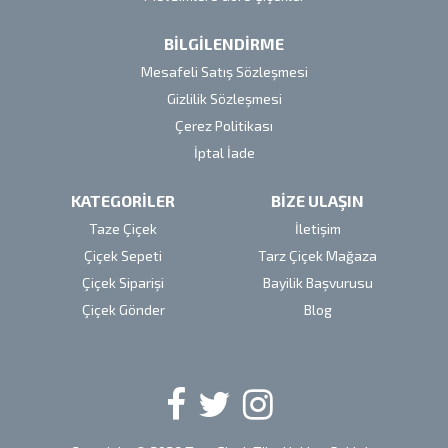
BİLGİLENDİRME
Mesafeli Satış Sözleşmesi
Gizlilik Sözleşmesi
Çerez Politikası
İptal İade
KATEGORİLER
BİZE ULAŞIN
Taze Çiçek
İletişim
Çiçek Sepeti
Tarz Çiçek Mağaza
Çiçek Siparişi
Bayilik Başvurusu
Çiçek Gönder
Blog