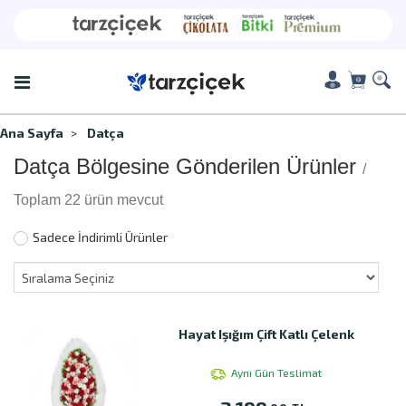
Ana Sayfa
Datça
Datça Bölgesine Gönderilen Ürünler
/
Toplam 22 ürün mevcut
Sadece İndirimli Ürünler
Hayat Işığım Çift Katlı Çelenk
Aynı Gün Teslimat