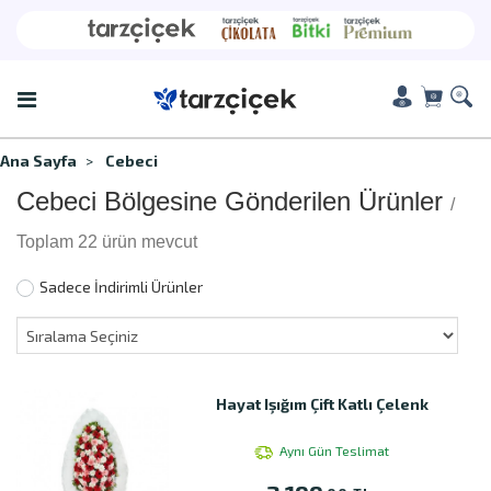
Ana Sayfa
Cebeci
Cebeci Bölgesine Gönderilen Ürünler
/
Toplam 22 ürün mevcut
Sadece İndirimli Ürünler
Hayat Işığım Çift Katlı Çelenk
Aynı Gün Teslimat