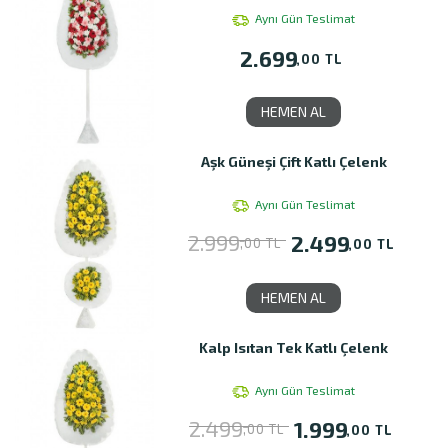
Aynı Gün Teslimat
2.699
,00 TL
HEMEN AL
Aşk Güneşi Çift Katlı Çelenk
Aynı Gün Teslimat
2.999
2.499
,00 TL
,00 TL
HEMEN AL
Kalp Isıtan Tek Katlı Çelenk
Aynı Gün Teslimat
2.499
1.999
,00 TL
,00 TL