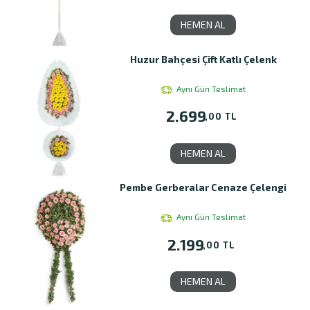
HEMEN AL
Huzur Bahçesi Çift Katlı Çelenk
Aynı Gün Teslimat
2.699
,00 TL
HEMEN AL
Pembe Gerberalar Cenaze Çelengi
Aynı Gün Teslimat
2.199
,00 TL
HEMEN AL