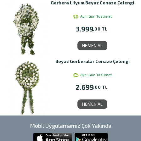
Gerbera Lilyum Beyaz Cenaze Çelengi
Aynı Gün Teslimat
3.999
,00 TL
HEMEN AL
Beyaz Gerberalar Cenaze Çelengi
Aynı Gün Teslimat
2.699
,00 TL
HEMEN AL
Mobil Uygulamamız Çok Yakında