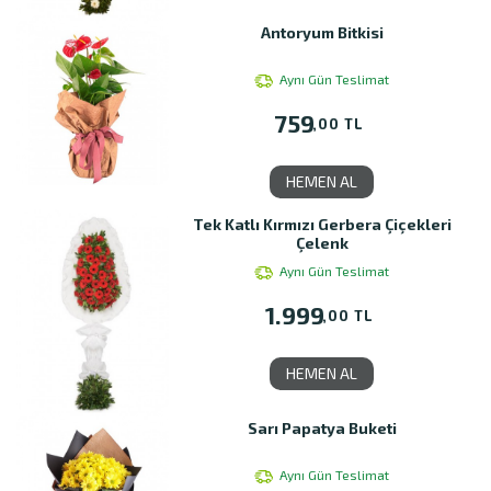
Antoryum Bitkisi
Aynı Gün Teslimat
759
,00 TL
HEMEN AL
Tek Katlı Kırmızı Gerbera Çiçekleri
Çelenk
Aynı Gün Teslimat
1.999
,00 TL
HEMEN AL
Sarı Papatya Buketi
Aynı Gün Teslimat