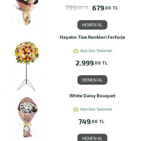
799
679
,00 TL
,00 TL
HEMEN AL
Hayatın Tüm Renkleri Ferforje
Aynı Gün Teslimat
2.999
,00 TL
HEMEN AL
White Daisy Bouquet
Aynı Gün Teslimat
749
,00 TL
HEMEN AL