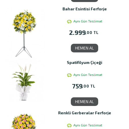
Bahar Esintisi Ferforje
Aynı Gün Teslimat
2.999
,00 TL
HEMEN AL
Spatifilyum Çiçeği
Aynı Gün Teslimat
759
,00 TL
HEMEN AL
Renkli Gerberalar Ferforje
Aynı Gün Teslimat