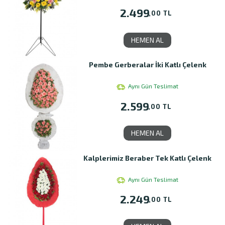
2.499
,00 TL
HEMEN AL
Pembe Gerberalar İki Katlı Çelenk
Aynı Gün Teslimat
2.599
,00 TL
HEMEN AL
Kalplerimiz Beraber Tek Katlı Çelenk
Aynı Gün Teslimat
2.249
,00 TL