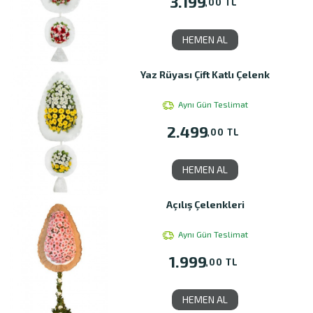
3.199
,00 TL
HEMEN AL
Yaz Rüyası Çift Katlı Çelenk
Aynı Gün Teslimat
2.499
,00 TL
HEMEN AL
Açılış Çelenkleri
Aynı Gün Teslimat
1.999
,00 TL
HEMEN AL