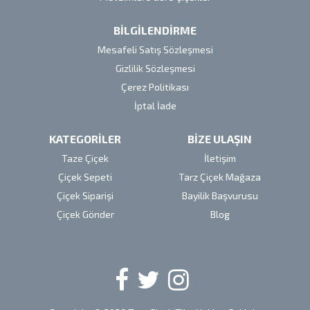
BİLGİLENDİRME
Mesafeli Satış Sözleşmesi
Gizlilik Sözleşmesi
Çerez Politikası
İptal İade
KATEGORİLER
BİZE ULAŞIN
Taze Çiçek
İletişim
Çiçek Sepeti
Tarz Çiçek Mağaza
Çiçek Siparişi
Bayilik Başvurusu
Çiçek Gönder
Blog