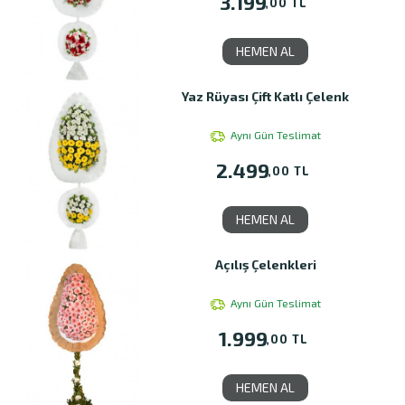
3.199
,00 TL
HEMEN AL
Yaz Rüyası Çift Katlı Çelenk
Aynı Gün Teslimat
2.499
,00 TL
HEMEN AL
Açılış Çelenkleri
Aynı Gün Teslimat
1.999
,00 TL
HEMEN AL