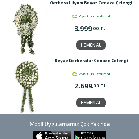
Gerbera Lilyum Beyaz Cenaze Çelengi
Aynı Gün Teslimat
3.999
,00 TL
HEMEN AL
Beyaz Gerberalar Cenaze Çelengi
Aynı Gün Teslimat
2.699
,00 TL
HEMEN AL
Mobil Uygulamamız Çok Yakında