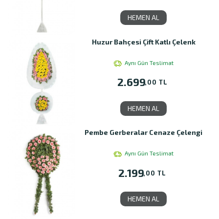
HEMEN AL
Huzur Bahçesi Çift Katlı Çelenk
Aynı Gün Teslimat
2.699
,00 TL
HEMEN AL
Pembe Gerberalar Cenaze Çelengi
Aynı Gün Teslimat
2.199
,00 TL
HEMEN AL