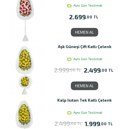
Aynı Gün Teslimat
2.699
,00 TL
HEMEN AL
Aşk Güneşi Çift Katlı Çelenk
Aynı Gün Teslimat
2.999
2.499
,00 TL
,00 TL
HEMEN AL
Kalp Isıtan Tek Katlı Çelenk
Aynı Gün Teslimat
2.499
1.999
,00 TL
,00 TL