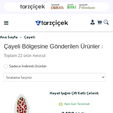
Ana Sayfa
Çayeli
Çayeli Bölgesine Gönderilen Ürünler
/
Toplam 22 ürün mevcut
Sadece İndirimli Ürünler
Hayat Işığım Çift Katlı Çelenk
Aynı Gün Teslimat