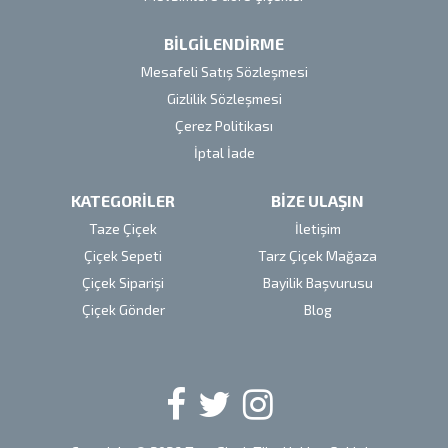
BİLGİLENDİRME
Mesafeli Satış Sözleşmesi
Gizlilik Sözleşmesi
Çerez Politikası
İptal İade
KATEGORİLER
BİZE ULAŞIN
Taze Çiçek
İletişim
Çiçek Sepeti
Tarz Çiçek Mağaza
Çiçek Siparişi
Bayilik Başvurusu
Çiçek Gönder
Blog