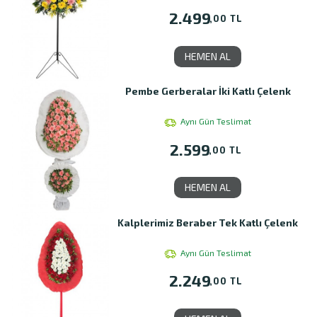
2.499
,00 TL
HEMEN AL
Pembe Gerberalar İki Katlı Çelenk
Aynı Gün Teslimat
2.599
,00 TL
HEMEN AL
Kalplerimiz Beraber Tek Katlı Çelenk
Aynı Gün Teslimat
2.249
,00 TL