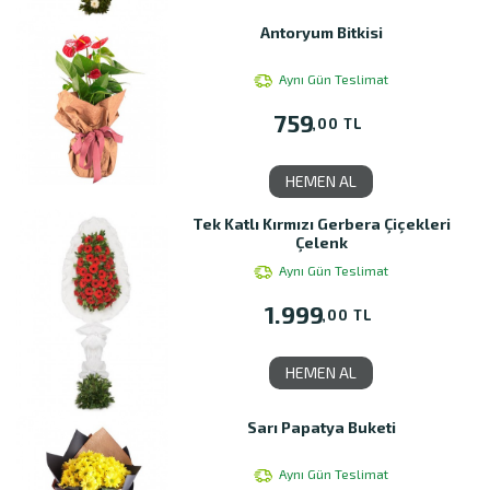
Antoryum Bitkisi
Aynı Gün Teslimat
759
,00 TL
HEMEN AL
Tek Katlı Kırmızı Gerbera Çiçekleri
Çelenk
Aynı Gün Teslimat
1.999
,00 TL
HEMEN AL
Sarı Papatya Buketi
Aynı Gün Teslimat