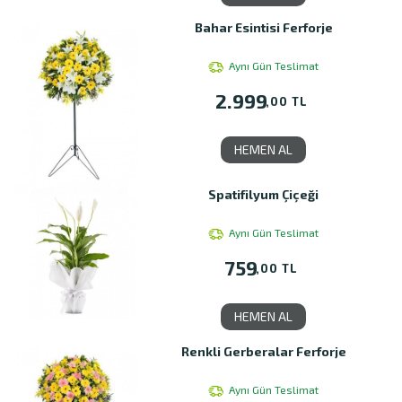
Bahar Esintisi Ferforje
Aynı Gün Teslimat
2.999
,00 TL
HEMEN AL
Spatifilyum Çiçeği
Aynı Gün Teslimat
759
,00 TL
HEMEN AL
Renkli Gerberalar Ferforje
Aynı Gün Teslimat