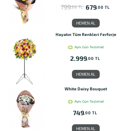
799
679
,00 TL
,00 TL
HEMEN AL
Hayatın Tüm Renkleri Ferforje
Aynı Gün Teslimat
2.999
,00 TL
HEMEN AL
White Daisy Bouquet
Aynı Gün Teslimat
749
,00 TL
HEMEN AL