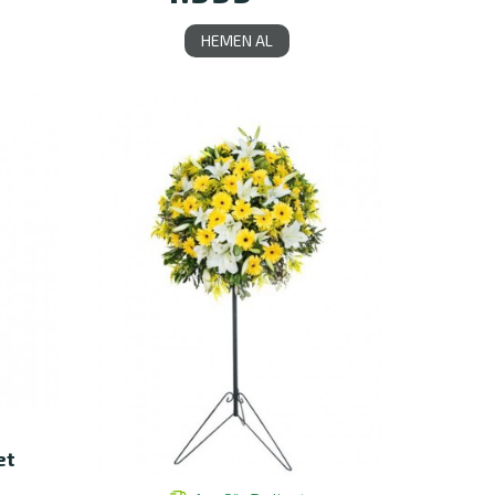
HEMEN AL
et