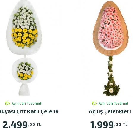
Aynı Gün Teslimat
Aynı Gün Teslimat
Rüyası Çift Katlı Çelenk
Açılış Çelenkleri
2.499
1.999
,00 TL
,00 TL