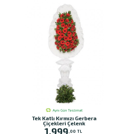
Aynı Gün Teslimat
Tek Katlı Kırmızı Gerbera
Çiçekleri Çelenk
1.999
,00 TL