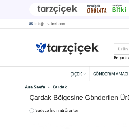
info@tarzcicek.com
Ürün
En çok 
ÇİÇEK
GÖNDERİM AMACI
Ana Sayfa
Çardak
Çardak Bölgesine Gönderilen Ür
Sadece İndirimli Ürünler