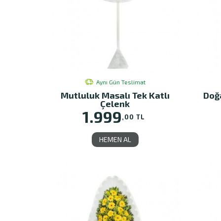
Aynı Gün Teslimat
Mutluluk Masalı Tek Katlı
Doğa
Çelenk
1.999
,00 TL
HEMEN AL