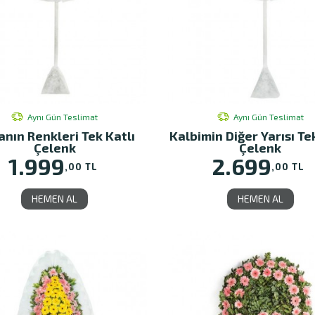
Aynı Gün Teslimat
Aynı Gün Teslimat
nın Renkleri Tek Katlı
Kalbimin Diğer Yarısı Te
Çelenk
Çelenk
1.999
2.699
,00 TL
,00 TL
HEMEN AL
HEMEN AL