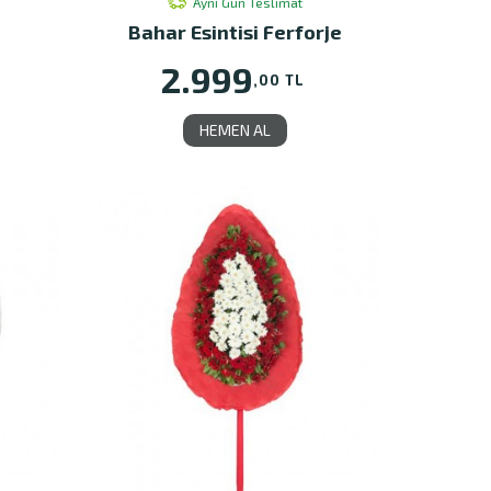
Aynı Gün Teslimat
Bahar Esintisi Ferforje
2.999
,00 TL
HEMEN AL