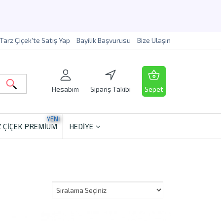
Tarz Çiçek'te Satış Yap
Bayilik Başvurusu
Bize Ulaşın
Hesabım
Sipariş Takibi
Sepet
YENİ
 ÇİÇEK PREMİUM
HEDİYE