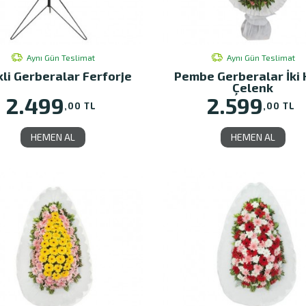
Aynı Gün Teslimat
Aynı Gün Teslimat
li Gerberalar Ferforje
Pembe Gerberalar İki 
Çelenk
2.499
2.599
,00 TL
,00 TL
HEMEN AL
HEMEN AL