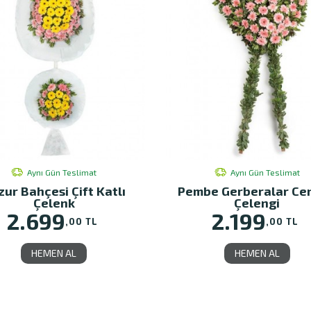
Aynı Gün Teslimat
Aynı Gün Teslimat
zur Bahçesi Çift Katlı
Pembe Gerberalar Ce
Çelenk
Çelengi
2.699
2.199
,00 TL
,00 TL
HEMEN AL
HEMEN AL