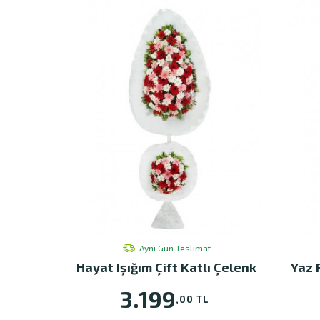
Aynı Gün Teslimat
Hayat Işığım Çift Katlı Çelenk
Yaz 
3.199
,00 TL