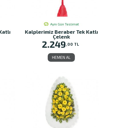
Aynı Gün Teslimat
Katlı
Kalplerimiz Beraber Tek Katlı
Çelenk
2.249
,00 TL
HEMEN AL