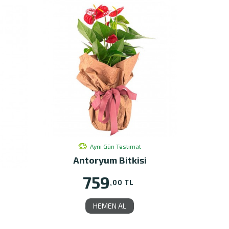
Aynı Gün Teslimat
Antoryum Bitkisi
759
,00 TL
HEMEN AL