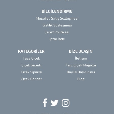
BİLGİLENDİRME
Mesafeli Satış Sözleşmesi
Gizlilik Sözleşmesi
Çerez Politikası
İptal İade
KATEGORİLER
BİZE ULAŞIN
Taze Çiçek
İletişim
Çiçek Sepeti
Tarz Çiçek Mağaza
Çiçek Siparişi
Bayilik Başvurusu
Çiçek Gönder
Blog