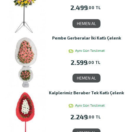
2.499
,00 TL
HEMEN AL
Pembe Gerberalar İki Katlı Çelenk
Aynı Gün Teslimat
2.599
,00 TL
HEMEN AL
Kalplerimiz Beraber Tek Katlı Çelenk
Aynı Gün Teslimat
2.249
,00 TL