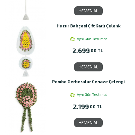
HEMEN AL
Huzur Bahçesi Çift Katlı Çelenk
Aynı Gün Teslimat
2.699
,00 TL
HEMEN AL
Pembe Gerberalar Cenaze Çelengi
Aynı Gün Teslimat
2.199
,00 TL
HEMEN AL