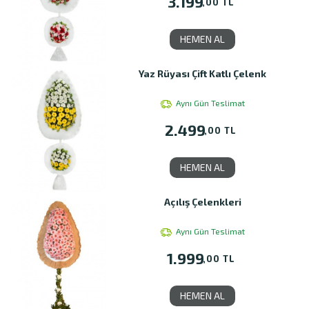
3.199
,00 TL
HEMEN AL
Yaz Rüyası Çift Katlı Çelenk
Aynı Gün Teslimat
2.499
,00 TL
HEMEN AL
Açılış Çelenkleri
Aynı Gün Teslimat
1.999
,00 TL
HEMEN AL