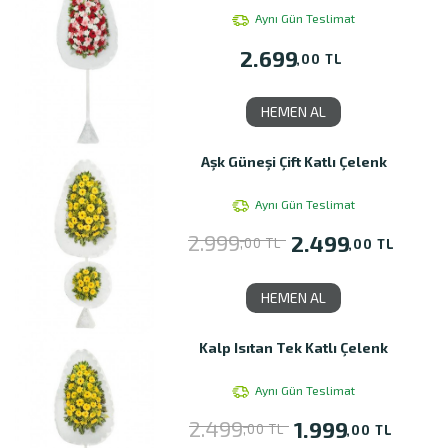
Aynı Gün Teslimat
2.699
,00 TL
HEMEN AL
Aşk Güneşi Çift Katlı Çelenk
Aynı Gün Teslimat
2.999
2.499
,00 TL
,00 TL
HEMEN AL
Kalp Isıtan Tek Katlı Çelenk
Aynı Gün Teslimat
2.499
1.999
,00 TL
,00 TL