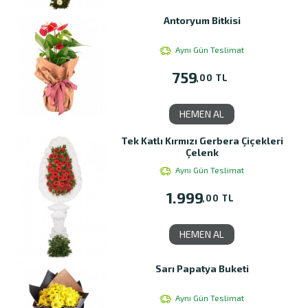
Antoryum Bitkisi
Aynı Gün Teslimat
759
,00 TL
HEMEN AL
Tek Katlı Kırmızı Gerbera Çiçekleri
Çelenk
Aynı Gün Teslimat
1.999
,00 TL
HEMEN AL
Sarı Papatya Buketi
Aynı Gün Teslimat