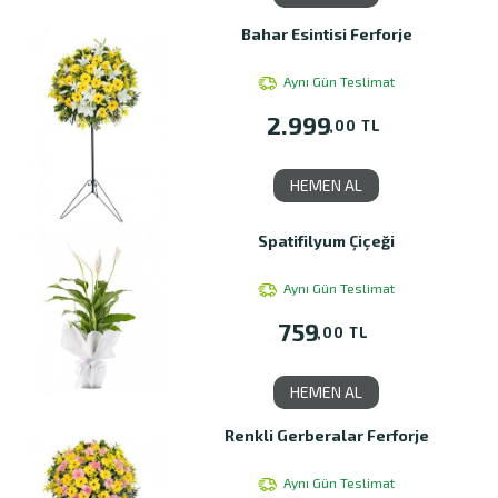
Bahar Esintisi Ferforje
Aynı Gün Teslimat
2.999
,00 TL
HEMEN AL
Spatifilyum Çiçeği
Aynı Gün Teslimat
759
,00 TL
HEMEN AL
Renkli Gerberalar Ferforje
Aynı Gün Teslimat