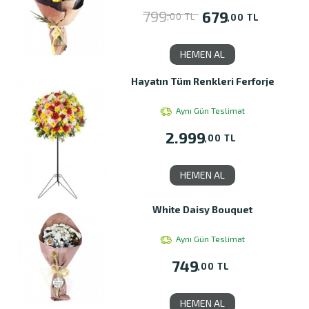
799
679
,00 TL
,00 TL
HEMEN AL
Hayatın Tüm Renkleri Ferforje
Aynı Gün Teslimat
2.999
,00 TL
HEMEN AL
White Daisy Bouquet
Aynı Gün Teslimat
749
,00 TL
HEMEN AL