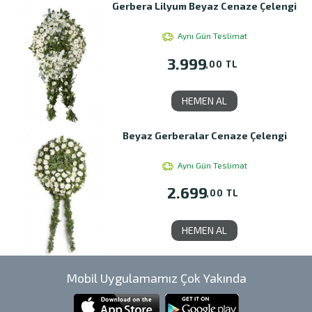
Gerbera Lilyum Beyaz Cenaze Çelengi
Aynı Gün Teslimat
3.999
,00 TL
HEMEN AL
Beyaz Gerberalar Cenaze Çelengi
Aynı Gün Teslimat
2.699
,00 TL
HEMEN AL
Mobil Uygulamamız Çok Yakında