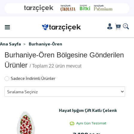
Ana Sayfa
Burhaniye-Ören
Burhaniye-Ören Bölgesine Gönderilen
Ürünler
/ Toplam 22 ürün mevcut
Sadece İndirimli Ürünler
Hayat Işığım Çift Katlı Çelenk
Aynı Gün Teslimat