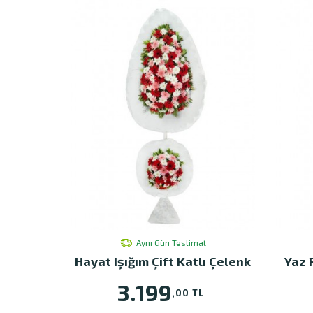
Aynı Gün Teslimat
Hayat Işığım Çift Katlı Çelenk
Yaz 
3.199
,00 TL