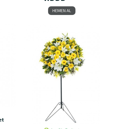
HEMEN AL
et