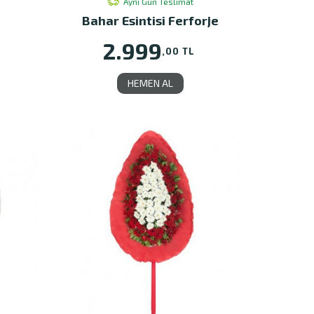
Aynı Gün Teslimat
Bahar Esintisi Ferforje
2.999
,00 TL
HEMEN AL