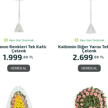
Aynı Gün Teslimat
Aynı Gün Teslimat
nın Renkleri Tek Katlı
Kalbimin Diğer Yarısı Te
Çelenk
Çelenk
1.999
2.699
,00 TL
,00 TL
HEMEN AL
HEMEN AL