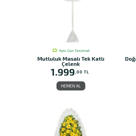
Aynı Gün Teslimat
Mutluluk Masalı Tek Katlı
Doğa
Çelenk
1.999
,00 TL
HEMEN AL