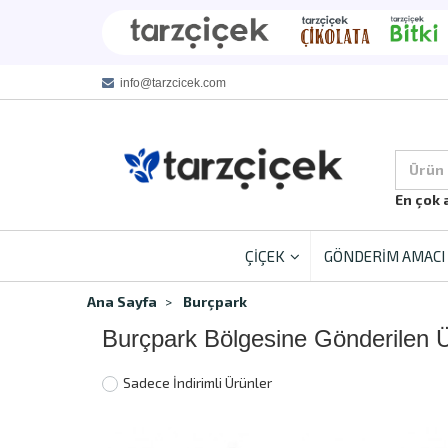
info@tarzcicek.com
Ürün
En çok 
ÇİÇEK
GÖNDERİM AMACI
Ana Sayfa
Burçpark
Burçpark Bölgesine Gönderilen 
Sadece İndirimli Ürünler