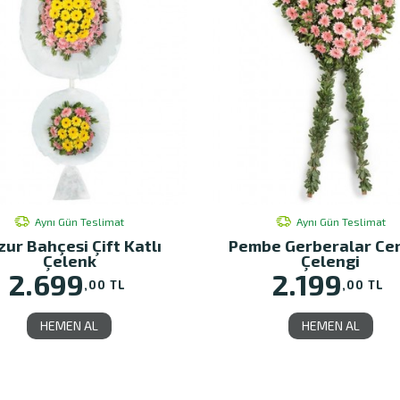
Aynı Gün Teslimat
Aynı Gün Teslimat
zur Bahçesi Çift Katlı
Pembe Gerberalar Ce
Çelenk
Çelengi
2.699
2.199
,00 TL
,00 TL
HEMEN AL
HEMEN AL