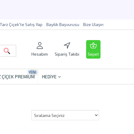
Tarz Çiçek'te Satış Yap
Bayilik Başvurusu
Bize Ulaşın
Hesabım
Sipariş Takibi
Sepet
YENİ
 ÇİÇEK PREMİUM
HEDİYE