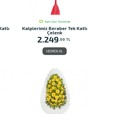
Aynı Gün Teslimat
Katlı
Kalplerimiz Beraber Tek Katlı
Çelenk
2.249
,00 TL
HEMEN AL