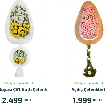
Aynı Gün Teslimat
Aynı Gün Teslimat
Rüyası Çift Katlı Çelenk
Açılış Çelenkleri
2.499
1.999
,00 TL
,00 TL