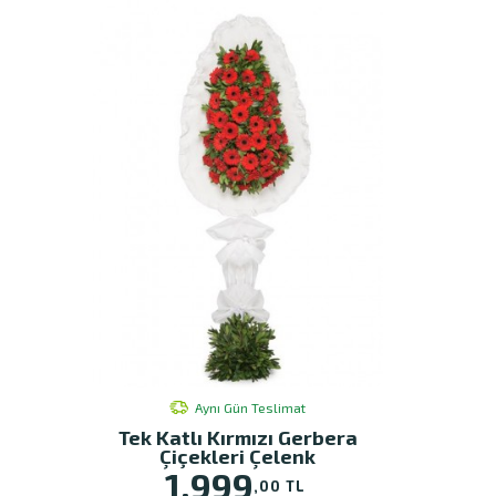
Aynı Gün Teslimat
Tek Katlı Kırmızı Gerbera
Çiçekleri Çelenk
1.999
,00 TL