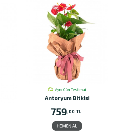
Aynı Gün Teslimat
Antoryum Bitkisi
759
,00 TL
HEMEN AL