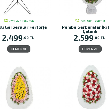
Aynı Gün Teslimat
Aynı Gün Teslimat
li Gerberalar Ferforje
Pembe Gerberalar İki 
Çelenk
2.499
2.599
,00 TL
,00 TL
HEMEN AL
HEMEN AL