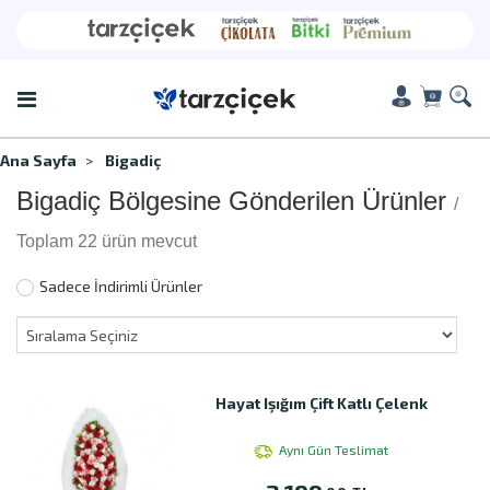
Ana Sayfa
Bigadiç
Bigadiç Bölgesine Gönderilen Ürünler
/
Toplam 22 ürün mevcut
Sadece İndirimli Ürünler
Hayat Işığım Çift Katlı Çelenk
Aynı Gün Teslimat