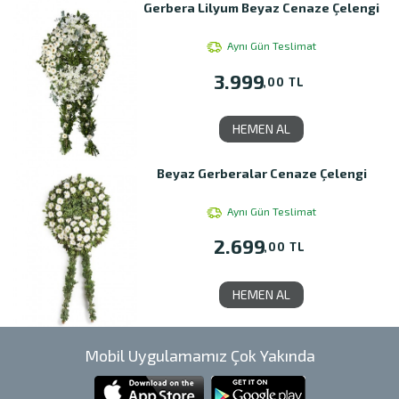
Gerbera Lilyum Beyaz Cenaze Çelengi
Aynı Gün Teslimat
3.999
,00 TL
HEMEN AL
Beyaz Gerberalar Cenaze Çelengi
Aynı Gün Teslimat
2.699
,00 TL
HEMEN AL
Mobil Uygulamamız Çok Yakında