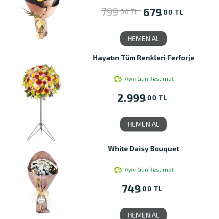
799
679
,00 TL
,00 TL
HEMEN AL
Hayatın Tüm Renkleri Ferforje
Aynı Gün Teslimat
2.999
,00 TL
HEMEN AL
White Daisy Bouquet
Aynı Gün Teslimat
749
,00 TL
HEMEN AL