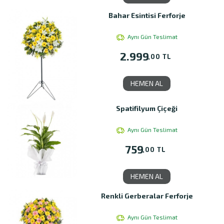
Bahar Esintisi Ferforje
Aynı Gün Teslimat
2.999
,00 TL
HEMEN AL
Spatifilyum Çiçeği
Aynı Gün Teslimat
759
,00 TL
HEMEN AL
Renkli Gerberalar Ferforje
Aynı Gün Teslimat