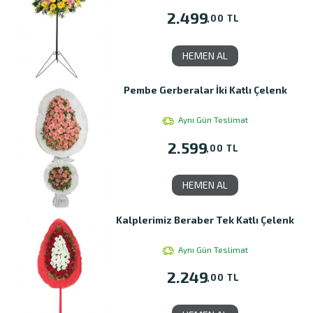
2.499
,00 TL
HEMEN AL
Pembe Gerberalar İki Katlı Çelenk
Aynı Gün Teslimat
2.599
,00 TL
HEMEN AL
Kalplerimiz Beraber Tek Katlı Çelenk
Aynı Gün Teslimat
2.249
,00 TL