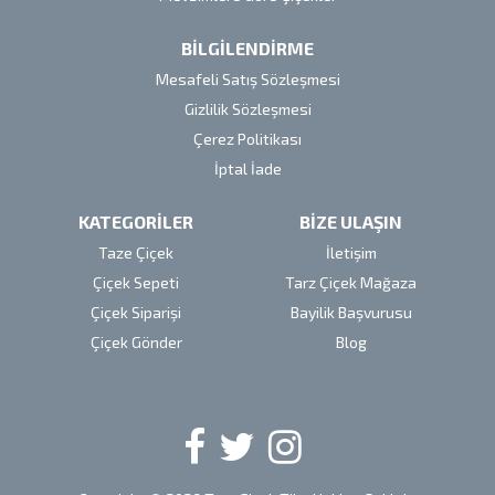
BİLGİLENDİRME
Mesafeli Satış Sözleşmesi
Gizlilik Sözleşmesi
Çerez Politikası
İptal İade
KATEGORİLER
BİZE ULAŞIN
Taze Çiçek
İletişim
Çiçek Sepeti
Tarz Çiçek Mağaza
Çiçek Siparişi
Bayilik Başvurusu
Çiçek Gönder
Blog