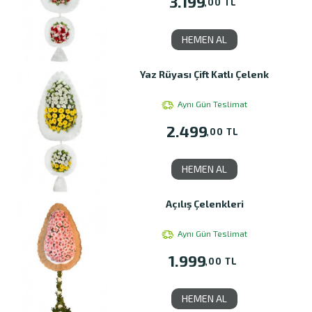
3.199
,00 TL
HEMEN AL
Yaz Rüyası Çift Katlı Çelenk
Aynı Gün Teslimat
2.499
,00 TL
HEMEN AL
Açılış Çelenkleri
Aynı Gün Teslimat
1.999
,00 TL
HEMEN AL