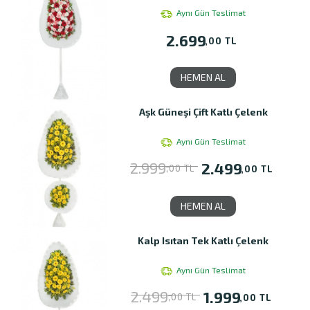
Aynı Gün Teslimat
2.699
,00 TL
HEMEN AL
Aşk Güneşi Çift Katlı Çelenk
Aynı Gün Teslimat
2.999
2.499
,00 TL
,00 TL
HEMEN AL
Kalp Isıtan Tek Katlı Çelenk
Aynı Gün Teslimat
2.499
1.999
,00 TL
,00 TL