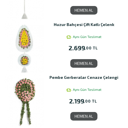
HEMEN AL
Huzur Bahçesi Çift Katlı Çelenk
Aynı Gün Teslimat
2.699
,00 TL
HEMEN AL
Pembe Gerberalar Cenaze Çelengi
Aynı Gün Teslimat
2.199
,00 TL
HEMEN AL