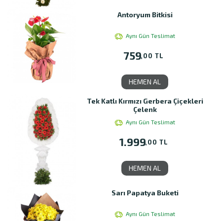
Antoryum Bitkisi
Aynı Gün Teslimat
759
,00 TL
HEMEN AL
Tek Katlı Kırmızı Gerbera Çiçekleri
Çelenk
Aynı Gün Teslimat
1.999
,00 TL
HEMEN AL
Sarı Papatya Buketi
Aynı Gün Teslimat