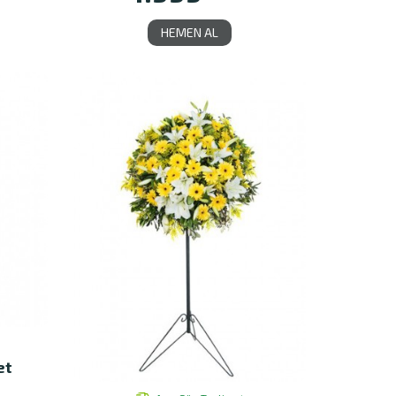
HEMEN AL
et