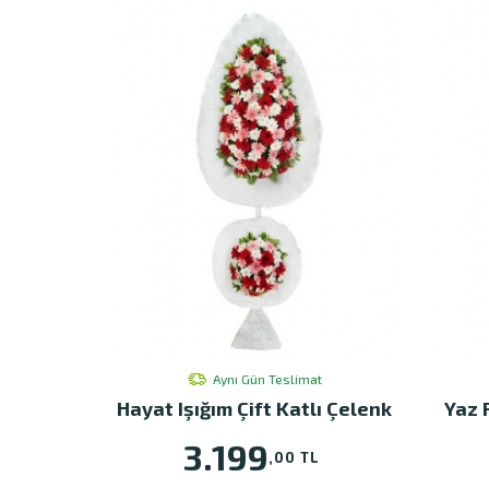
Aynı Gün Teslimat
Hayat Işığım Çift Katlı Çelenk
Yaz 
3.199
,00 TL