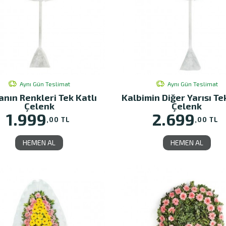
Aynı Gün Teslimat
Aynı Gün Teslimat
nın Renkleri Tek Katlı
Kalbimin Diğer Yarısı Te
Çelenk
Çelenk
1.999
2.699
,00 TL
,00 TL
HEMEN AL
HEMEN AL