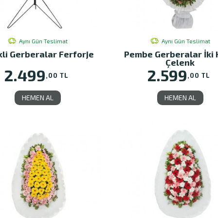
Aynı Gün Teslimat
Aynı Gün Teslimat
li Gerberalar Ferforje
Pembe Gerberalar İki 
Çelenk
2.499
2.599
,00 TL
,00 TL
HEMEN AL
HEMEN AL