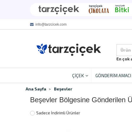
info@tarzcicek.com
Ürün
En çok 
ÇİÇEK
GÖNDERİM AMACI
Ana Sayfa
Beşevler
Beşevler Bölgesine Gönderilen 
Sadece İndirimli Ürünler