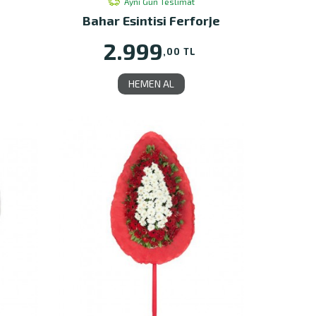
Aynı Gün Teslimat
Bahar Esintisi Ferforje
2.999
,00 TL
HEMEN AL