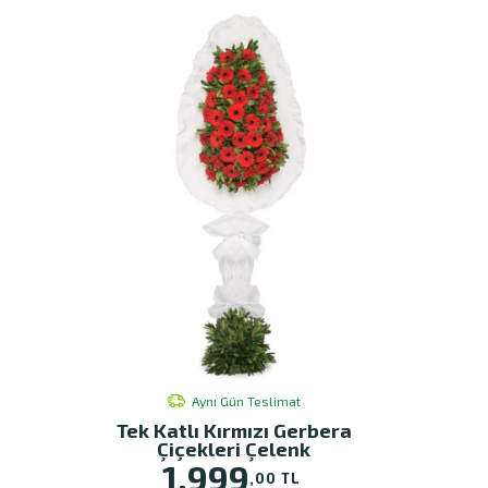
Aynı Gün Teslimat
Tek Katlı Kırmızı Gerbera
Çiçekleri Çelenk
1.999
,00 TL