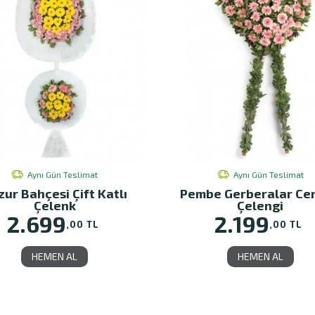
Aynı Gün Teslimat
Aynı Gün Teslimat
zur Bahçesi Çift Katlı
Pembe Gerberalar Ce
Çelenk
Çelengi
2.699
2.199
,00 TL
,00 TL
HEMEN AL
HEMEN AL