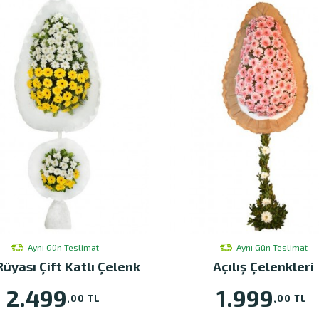
Aynı Gün Teslimat
Aynı Gün Teslimat
Rüyası Çift Katlı Çelenk
Açılış Çelenkleri
2.499
1.999
,00 TL
,00 TL