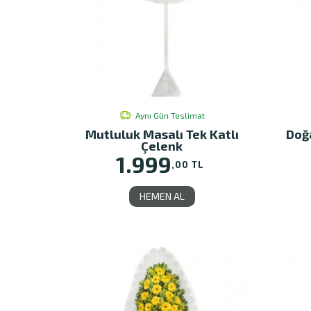
Aynı Gün Teslimat
Mutluluk Masalı Tek Katlı
Doğa
Çelenk
1.999
,00 TL
HEMEN AL