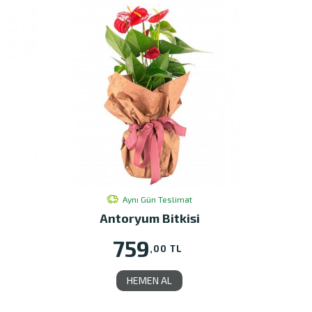
Aynı Gün Teslimat
Antoryum Bitkisi
759
,00 TL
HEMEN AL