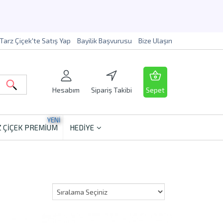
Tarz Çiçek'te Satış Yap
Bayilik Başvurusu
Bize Ulaşın
Hesabım
Sipariş Takibi
Sepet
YENİ
 ÇİÇEK PREMİUM
HEDİYE