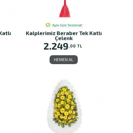
Aynı Gün Teslimat
Katlı
Kalplerimiz Beraber Tek Katlı
Çelenk
2.249
,00 TL
HEMEN AL