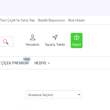
Tarz Çiçek'te Satış Yap
Bayilik Başvurusu
Bize Ulaşın
Hesabım
Sipariş Takibi
Sepet
YENİ
 ÇİÇEK PREMİUM
HEDİYE