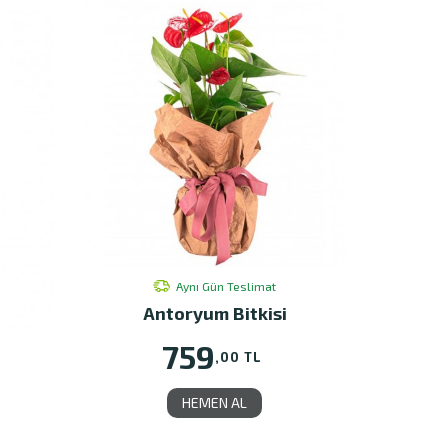
Aynı Gün Teslimat
Antoryum Bitkisi
759
,00 TL
HEMEN AL