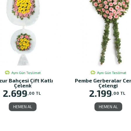
Aynı Gün Teslimat
Aynı Gün Teslimat
zur Bahçesi Çift Katlı
Pembe Gerberalar Ce
Çelenk
Çelengi
2.699
2.199
,00 TL
,00 TL
HEMEN AL
HEMEN AL