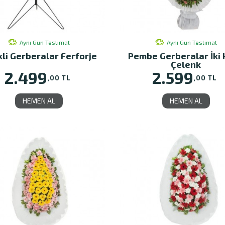
Aynı Gün Teslimat
Aynı Gün Teslimat
li Gerberalar Ferforje
Pembe Gerberalar İki 
Çelenk
2.499
2.599
,00 TL
,00 TL
HEMEN AL
HEMEN AL