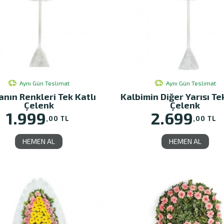
Aynı Gün Teslimat
Aynı Gün Teslimat
nın Renkleri Tek Katlı
Kalbimin Diğer Yarısı Te
Çelenk
Çelenk
1.999
2.699
,00 TL
,00 TL
HEMEN AL
HEMEN AL