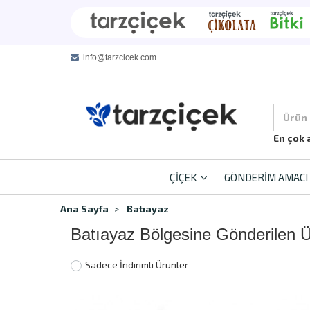
info@tarzcicek.com
Ürün
En çok 
ÇİÇEK
GÖNDERİM AMACI
Ana Sayfa
Batıayaz
Batıayaz Bölgesine Gönderilen 
Sadece İndirimli Ürünler