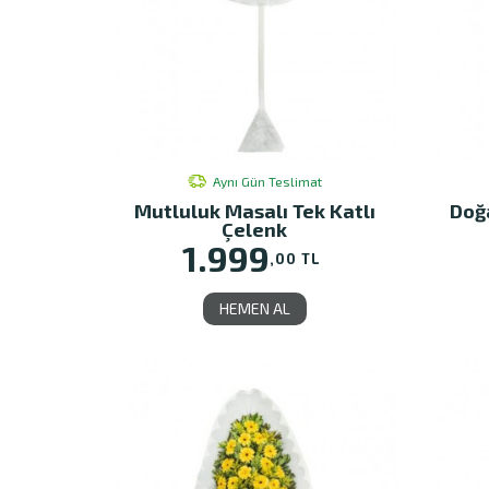
Aynı Gün Teslimat
Mutluluk Masalı Tek Katlı
Doğa
Çelenk
1.999
,00 TL
HEMEN AL