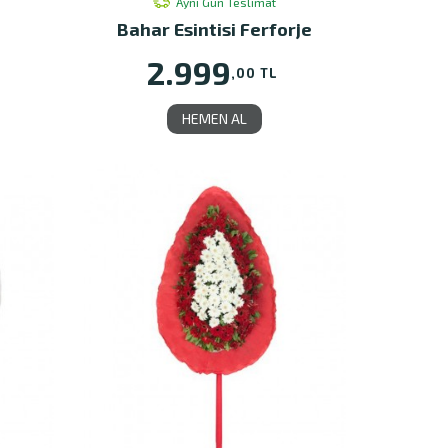
Aynı Gün Teslimat
Bahar Esintisi Ferforje
2.999
,00 TL
HEMEN AL