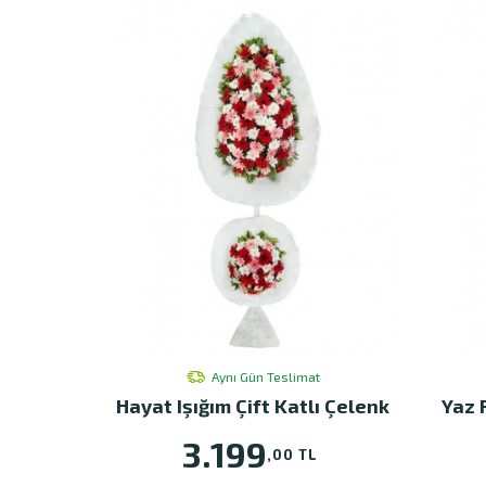
Aynı Gün Teslimat
Hayat Işığım Çift Katlı Çelenk
Yaz 
3.199
,00 TL