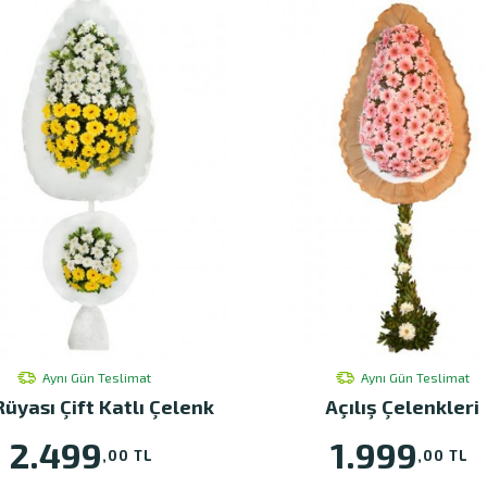
Aynı Gün Teslimat
Aynı Gün Teslimat
Rüyası Çift Katlı Çelenk
Açılış Çelenkleri
2.499
1.999
,00 TL
,00 TL