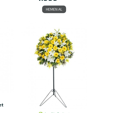
HEMEN AL
et