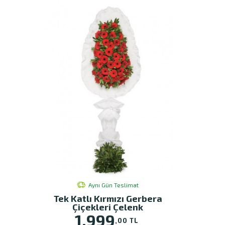
Aynı Gün Teslimat
Tek Katlı Kırmızı Gerbera
Çiçekleri Çelenk
1.999
,00 TL