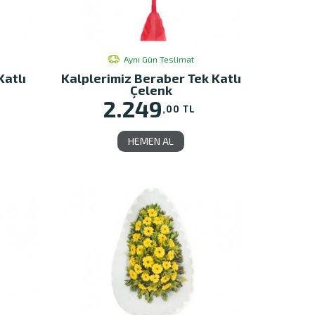
Aynı Gün Teslimat
Katlı
Kalplerimiz Beraber Tek Katlı
Çelenk
2.249
,00 TL
HEMEN AL