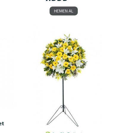
HEMEN AL
et