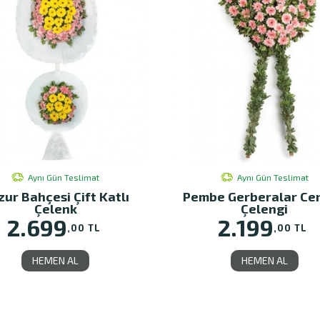
Aynı Gün Teslimat
Aynı Gün Teslimat
zur Bahçesi Çift Katlı
Pembe Gerberalar Ce
Çelenk
Çelengi
2.699
2.199
,00 TL
,00 TL
HEMEN AL
HEMEN AL