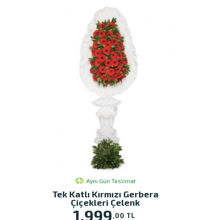
Aynı Gün Teslimat
Tek Katlı Kırmızı Gerbera
Çiçekleri Çelenk
1.999
,00 TL