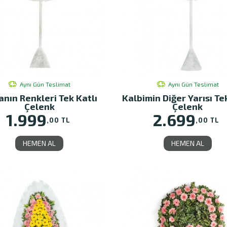
Aynı Gün Teslimat
Aynı Gün Teslimat
nın Renkleri Tek Katlı
Kalbimin Diğer Yarısı Te
Çelenk
Çelenk
1.999
2.699
,00 TL
,00 TL
HEMEN AL
HEMEN AL