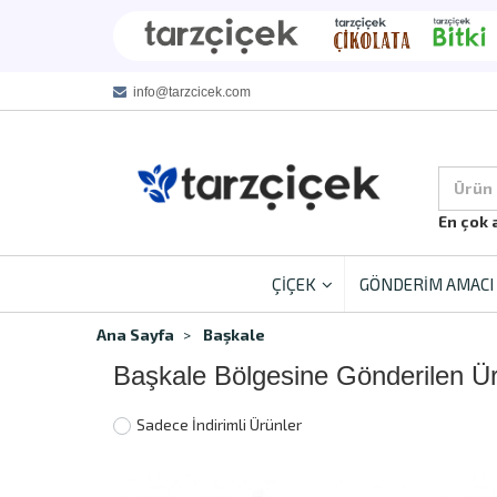
info@tarzcicek.com
Ürün
En çok 
ÇİÇEK
GÖNDERİM AMACI
Ana Sayfa
Başkale
Başkale Bölgesine Gönderilen Ü
Sadece İndirimli Ürünler