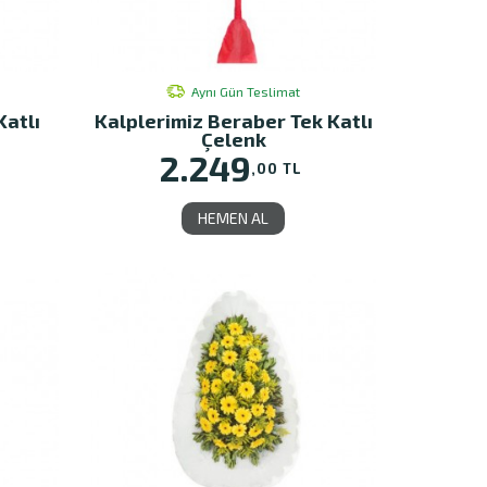
Aynı Gün Teslimat
Katlı
Kalplerimiz Beraber Tek Katlı
Çelenk
2.249
,00 TL
HEMEN AL