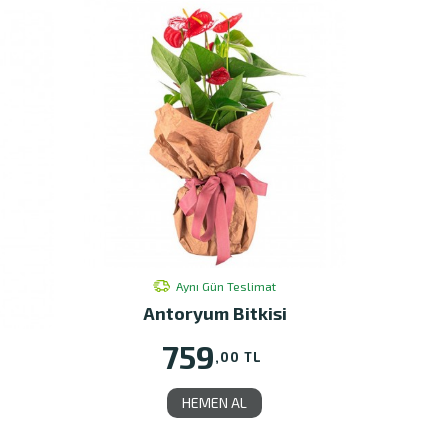
Aynı Gün Teslimat
Antoryum Bitkisi
759
,00 TL
HEMEN AL