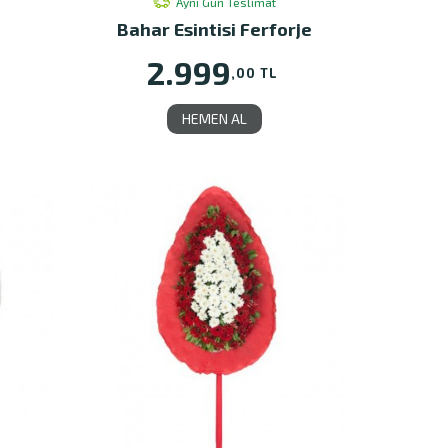
Aynı Gün Teslimat
Bahar Esintisi Ferforje
2.999
,00 TL
HEMEN AL