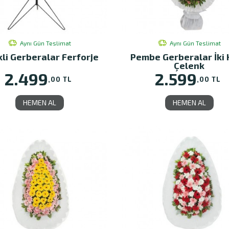
Aynı Gün Teslimat
Aynı Gün Teslimat
li Gerberalar Ferforje
Pembe Gerberalar İki 
Çelenk
2.499
2.599
,00 TL
,00 TL
HEMEN AL
HEMEN AL