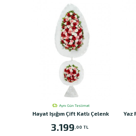
Aynı Gün Teslimat
Hayat Işığım Çift Katlı Çelenk
Yaz 
3.199
,00 TL