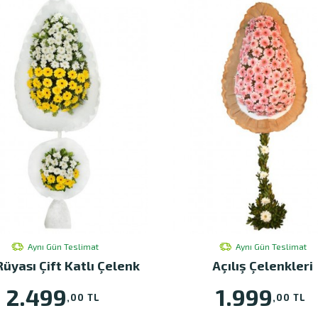
Aynı Gün Teslimat
Aynı Gün Teslimat
Rüyası Çift Katlı Çelenk
Açılış Çelenkleri
2.499
1.999
,00 TL
,00 TL