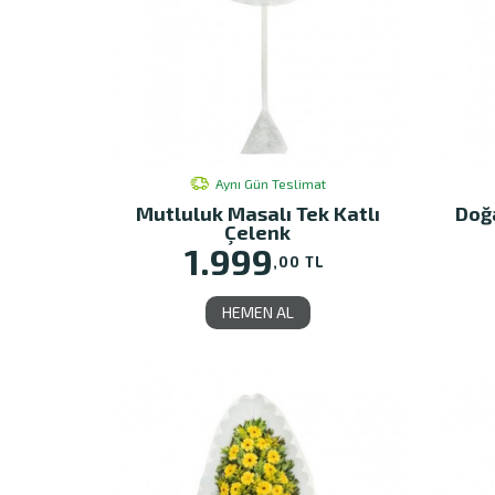
Aynı Gün Teslimat
Mutluluk Masalı Tek Katlı
Doğa
Çelenk
1.999
,00 TL
HEMEN AL