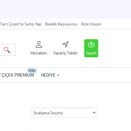
Tarz Çiçek'te Satış Yap
Bayilik Başvurusu
Bize Ulaşın
Hesabım
Sipariş Takibi
Sepet
YENİ
 ÇİÇEK PREMİUM
HEDİYE