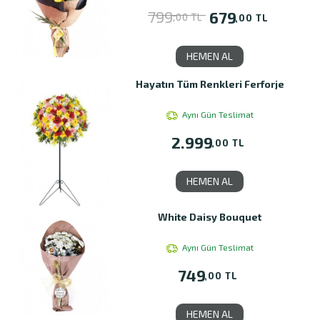
799
679
,00 TL
,00 TL
HEMEN AL
Hayatın Tüm Renkleri Ferforje
Aynı Gün Teslimat
2.999
,00 TL
HEMEN AL
White Daisy Bouquet
Aynı Gün Teslimat
749
,00 TL
HEMEN AL