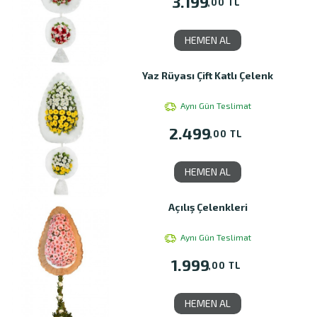
3.199
,00 TL
HEMEN AL
Yaz Rüyası Çift Katlı Çelenk
Aynı Gün Teslimat
2.499
,00 TL
HEMEN AL
Açılış Çelenkleri
Aynı Gün Teslimat
1.999
,00 TL
HEMEN AL