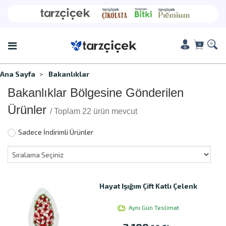
Ana Sayfa
Bakanlıklar
Bakanlıklar Bölgesine Gönderilen
Ürünler
/ Toplam 22 ürün mevcut
Sadece İndirimli Ürünler
Hayat Işığım Çift Katlı Çelenk
Aynı Gün Teslimat