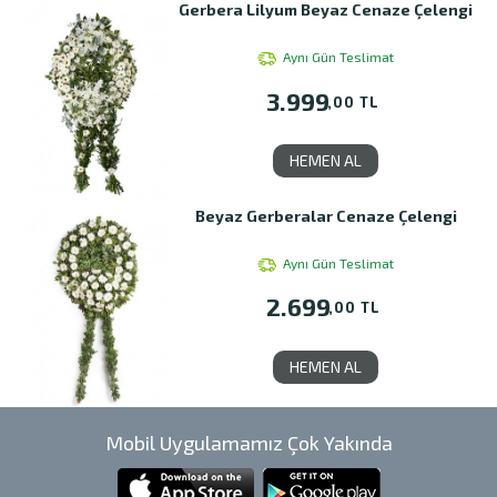
Gerbera Lilyum Beyaz Cenaze Çelengi
Aynı Gün Teslimat
3.999
,00 TL
HEMEN AL
Beyaz Gerberalar Cenaze Çelengi
Aynı Gün Teslimat
2.699
,00 TL
HEMEN AL
Mobil Uygulamamız Çok Yakında