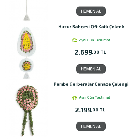
HEMEN AL
Huzur Bahçesi Çift Katlı Çelenk
Aynı Gün Teslimat
2.699
,00 TL
HEMEN AL
Pembe Gerberalar Cenaze Çelengi
Aynı Gün Teslimat
2.199
,00 TL
HEMEN AL