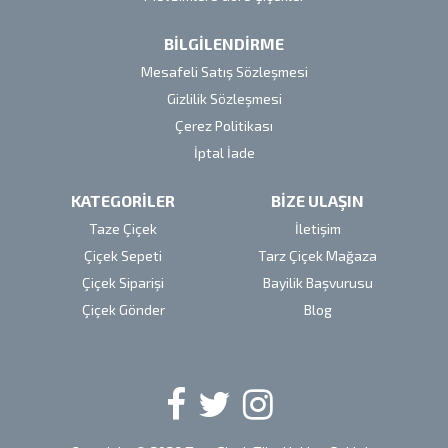
BİLGİLENDİRME
Mesafeli Satış Sözleşmesi
Gizlilik Sözleşmesi
Çerez Politikası
İptal İade
KATEGORİLER
BİZE ULAŞIN
Taze Çiçek
İletişim
Çiçek Sepeti
Tarz Çiçek Mağaza
Çiçek Siparişi
Bayilik Başvurusu
Çiçek Gönder
Blog