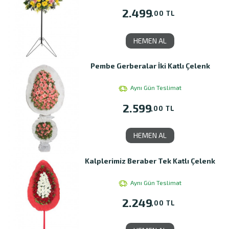
2.499
,00 TL
HEMEN AL
Pembe Gerberalar İki Katlı Çelenk
Aynı Gün Teslimat
2.599
,00 TL
HEMEN AL
Kalplerimiz Beraber Tek Katlı Çelenk
Aynı Gün Teslimat
2.249
,00 TL