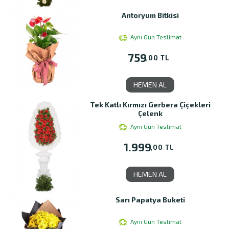
Antoryum Bitkisi
Aynı Gün Teslimat
759
,00 TL
HEMEN AL
Tek Katlı Kırmızı Gerbera Çiçekleri
Çelenk
Aynı Gün Teslimat
1.999
,00 TL
HEMEN AL
Sarı Papatya Buketi
Aynı Gün Teslimat