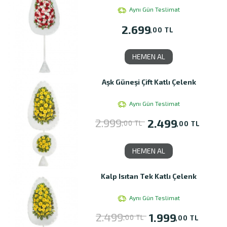
Aynı Gün Teslimat
2.699
,00 TL
HEMEN AL
Aşk Güneşi Çift Katlı Çelenk
Aynı Gün Teslimat
2.999
2.499
,00 TL
,00 TL
HEMEN AL
Kalp Isıtan Tek Katlı Çelenk
Aynı Gün Teslimat
2.499
1.999
,00 TL
,00 TL