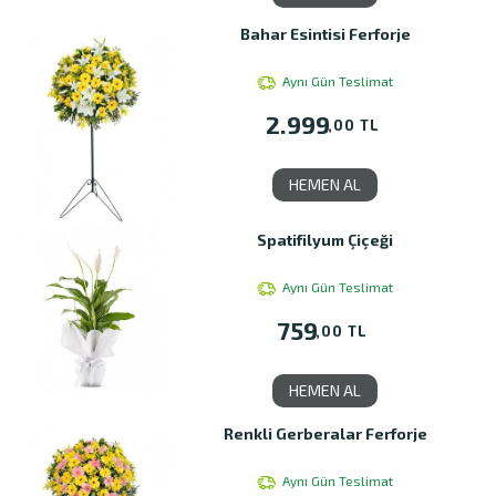
Bahar Esintisi Ferforje
Aynı Gün Teslimat
2.999
,00 TL
HEMEN AL
Spatifilyum Çiçeği
Aynı Gün Teslimat
759
,00 TL
HEMEN AL
Renkli Gerberalar Ferforje
Aynı Gün Teslimat