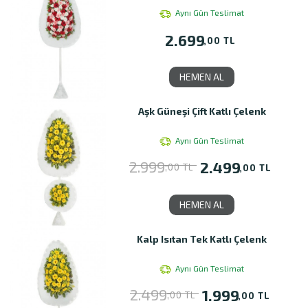
Aynı Gün Teslimat
2.699
,00 TL
HEMEN AL
Aşk Güneşi Çift Katlı Çelenk
Aynı Gün Teslimat
2.999
2.499
,00 TL
,00 TL
HEMEN AL
Kalp Isıtan Tek Katlı Çelenk
Aynı Gün Teslimat
2.499
1.999
,00 TL
,00 TL