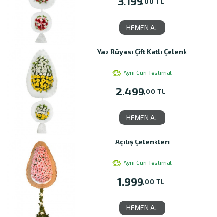
3.199
,00 TL
HEMEN AL
Yaz Rüyası Çift Katlı Çelenk
Aynı Gün Teslimat
2.499
,00 TL
HEMEN AL
Açılış Çelenkleri
Aynı Gün Teslimat
1.999
,00 TL
HEMEN AL