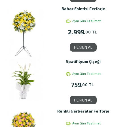
Bahar Esintisi Ferforje
Aynı Gün Teslimat
2.999
,00 TL
HEMEN AL
Spatifilyum Çiçeği
Aynı Gün Teslimat
759
,00 TL
HEMEN AL
Renkli Gerberalar Ferforje
Aynı Gün Teslimat