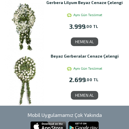
Gerbera Lilyum Beyaz Cenaze Çelengi
Aynı Gün Teslimat
3.999
,00 TL
HEMEN AL
Beyaz Gerberalar Cenaze Çelengi
Aynı Gün Teslimat
2.699
,00 TL
HEMEN AL
Mobil Uygulamamız Çok Yakında