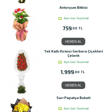
Antoryum Bitkisi
Aynı Gün Teslimat
759
,00 TL
HEMEN AL
Tek Katlı Kırmızı Gerbera Çiçekleri
Çelenk
Aynı Gün Teslimat
1.999
,00 TL
HEMEN AL
Sarı Papatya Buketi
Aynı Gün Teslimat