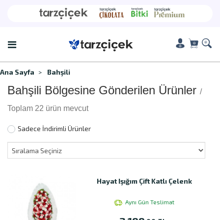
Ana Sayfa
Bahşili
Bahşili Bölgesine Gönderilen Ürünler
/
Toplam 22 ürün mevcut
Sadece İndirimli Ürünler
Hayat Işığım Çift Katlı Çelenk
Aynı Gün Teslimat