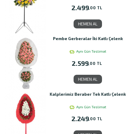
2.499
,00 TL
HEMEN AL
Pembe Gerberalar İki Katlı Çelenk
Aynı Gün Teslimat
2.599
,00 TL
HEMEN AL
Kalplerimiz Beraber Tek Katlı Çelenk
Aynı Gün Teslimat
2.249
,00 TL