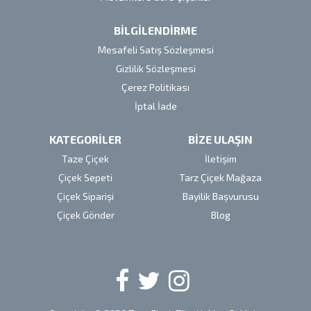
BİLGİLENDİRME
Mesafeli Satış Sözleşmesi
Gizlilik Sözleşmesi
Çerez Politikası
İptal İade
KATEGORİLER
BİZE ULAŞIN
Taze Çiçek
İletişim
Çiçek Sepeti
Tarz Çiçek Mağaza
Çiçek Siparişi
Bayilik Başvurusu
Çiçek Gönder
Blog