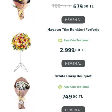
799
679
,00 TL
,00 TL
HEMEN AL
Hayatın Tüm Renkleri Ferforje
Aynı Gün Teslimat
2.999
,00 TL
HEMEN AL
White Daisy Bouquet
Aynı Gün Teslimat
749
,00 TL
HEMEN AL