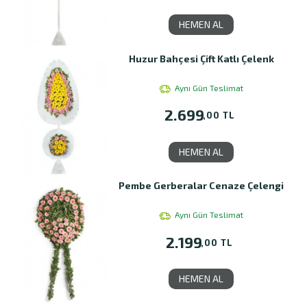
HEMEN AL
Huzur Bahçesi Çift Katlı Çelenk
Aynı Gün Teslimat
2.699
,00 TL
HEMEN AL
Pembe Gerberalar Cenaze Çelengi
Aynı Gün Teslimat
2.199
,00 TL
HEMEN AL