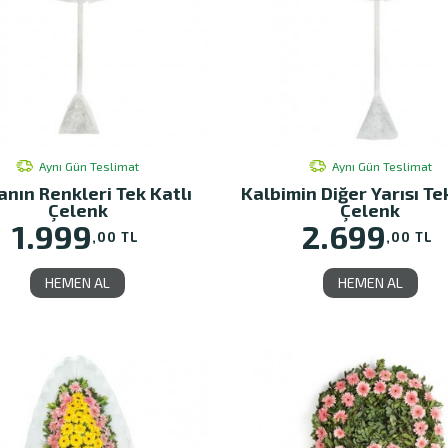
Aynı Gün Teslimat
Aynı Gün Teslimat
nın Renkleri Tek Katlı
Kalbimin Diğer Yarısı Te
Çelenk
Çelenk
1.999
2.699
,00 TL
,00 TL
HEMEN AL
HEMEN AL