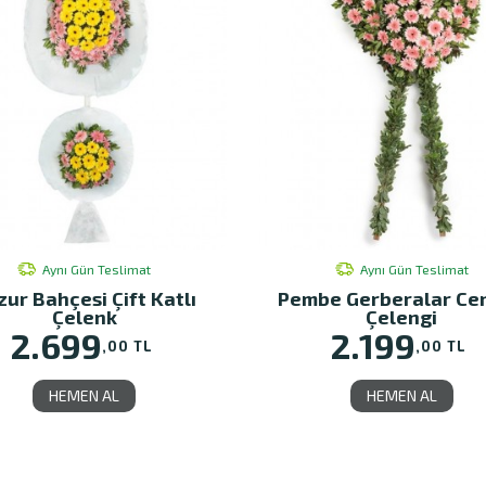
Aynı Gün Teslimat
Aynı Gün Teslimat
zur Bahçesi Çift Katlı
Pembe Gerberalar Ce
Çelenk
Çelengi
2.699
2.199
,00 TL
,00 TL
HEMEN AL
HEMEN AL