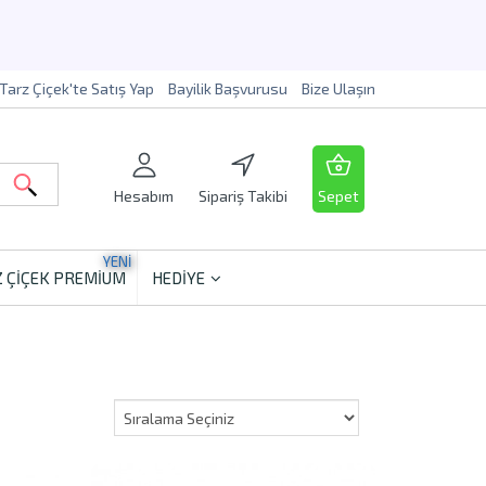
Tarz Çiçek'te Satış Yap
Bayilik Başvurusu
Bize Ulaşın
Hesabım
Sipariş Takibi
Sepet
YENİ
 ÇİÇEK PREMİUM
HEDİYE