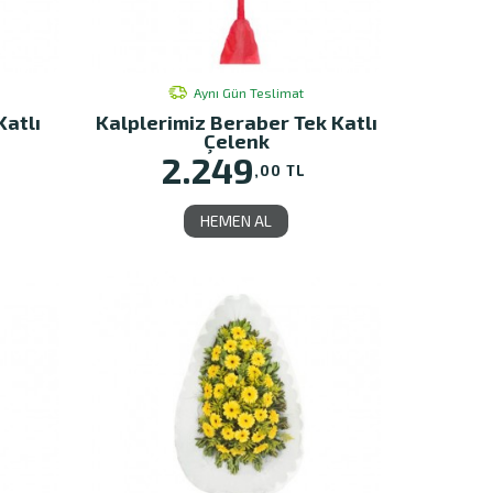
Aynı Gün Teslimat
Katlı
Kalplerimiz Beraber Tek Katlı
Çelenk
2.249
,00 TL
HEMEN AL