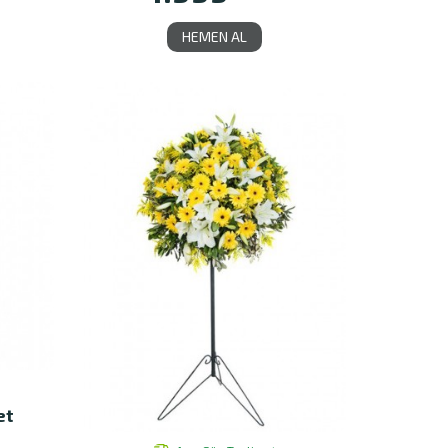
HEMEN AL
et