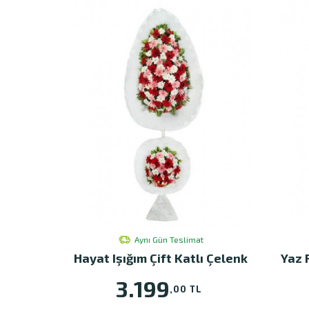
Aynı Gün Teslimat
Hayat Işığım Çift Katlı Çelenk
Yaz 
3.199
,00 TL