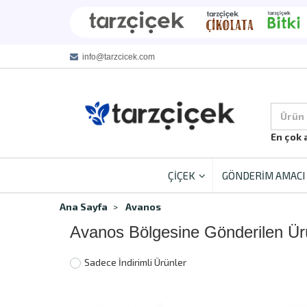
info@tarzcicek.com
Ürün
En çok 
ÇİÇEK
GÖNDERİM AMACI
Ana Sayfa
Avanos
Avanos Bölgesine Gönderilen Ür
Sadece İndirimli Ürünler