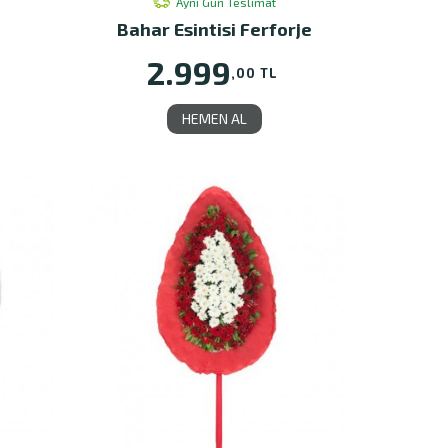
Aynı Gün Teslimat
Bahar Esintisi Ferforje
2.999
,00 TL
HEMEN AL