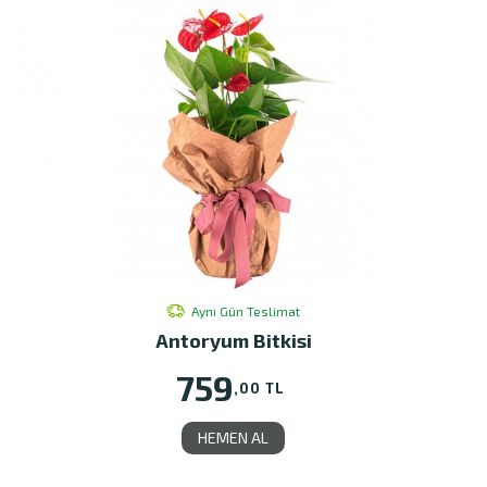
Aynı Gün Teslimat
Antoryum Bitkisi
759
,00 TL
HEMEN AL