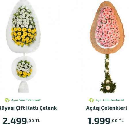
Aynı Gün Teslimat
Aynı Gün Teslimat
Rüyası Çift Katlı Çelenk
Açılış Çelenkleri
2.499
1.999
,00 TL
,00 TL