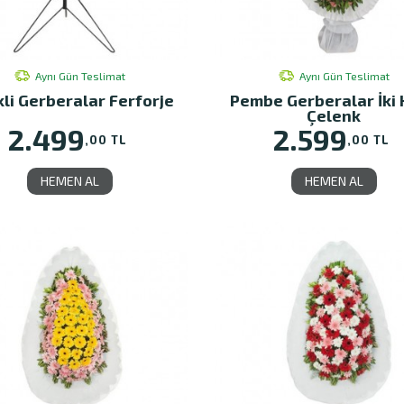
Aynı Gün Teslimat
Aynı Gün Teslimat
li Gerberalar Ferforje
Pembe Gerberalar İki 
Çelenk
2.499
2.599
,00 TL
,00 TL
HEMEN AL
HEMEN AL