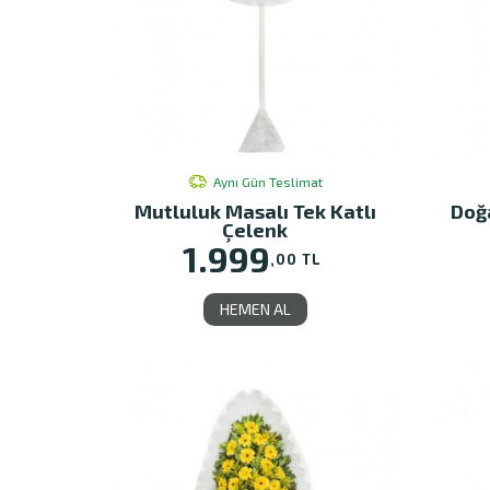
Aynı Gün Teslimat
Mutluluk Masalı Tek Katlı
Doğa
Çelenk
1.999
,00 TL
HEMEN AL