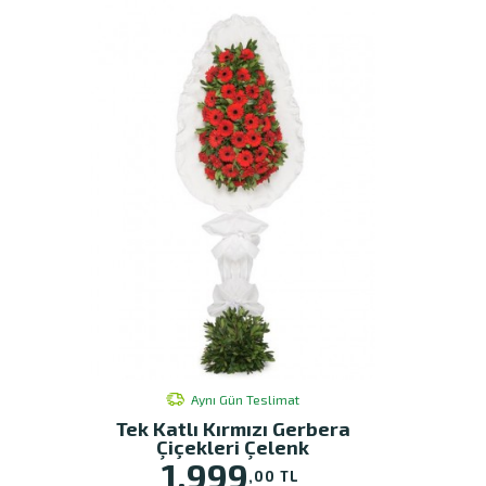
Aynı Gün Teslimat
Tek Katlı Kırmızı Gerbera
Çiçekleri Çelenk
1.999
,00 TL