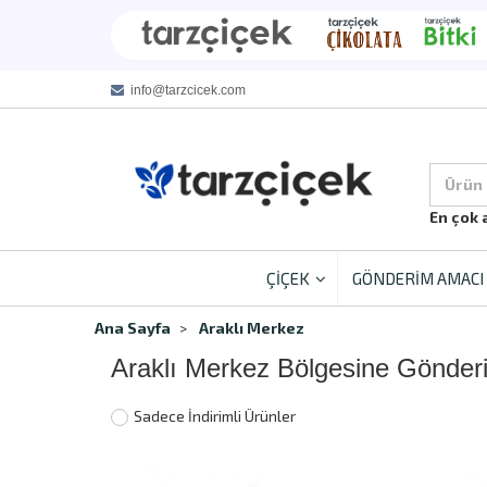
info@tarzcicek.com
Ürün
En çok 
ÇİÇEK
GÖNDERİM AMACI
Ana Sayfa
Araklı Merkez
Araklı Merkez Bölgesine Gönder
Sadece İndirimli Ürünler