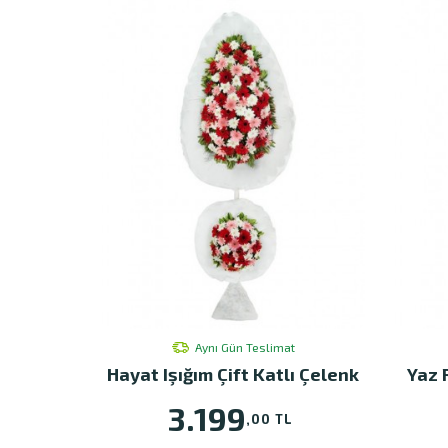
Aynı Gün Teslimat
Hayat Işığım Çift Katlı Çelenk
Yaz 
3.199
,00 TL