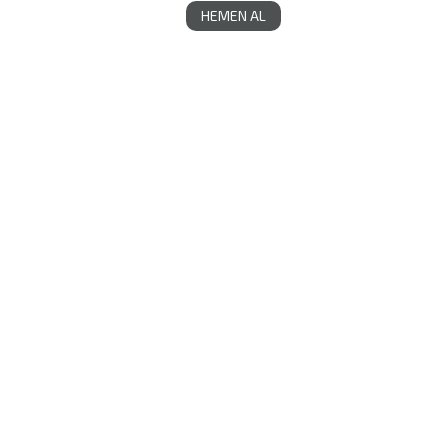
HEMEN AL