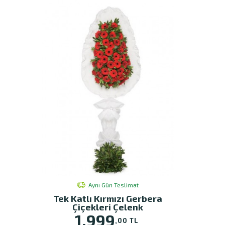
Aynı Gün Teslimat
Tek Katlı Kırmızı Gerbera
Çiçekleri Çelenk
1.999
,00 TL