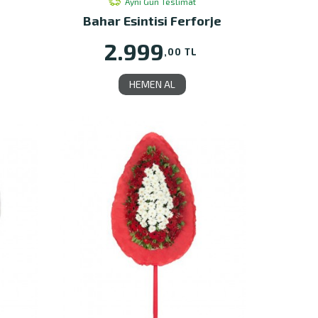
Aynı Gün Teslimat
Bahar Esintisi Ferforje
2.999
,00 TL
HEMEN AL