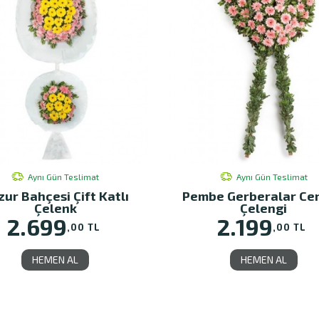
Aynı Gün Teslimat
Aynı Gün Teslimat
zur Bahçesi Çift Katlı
Pembe Gerberalar Ce
Çelenk
Çelengi
2.699
2.199
,00 TL
,00 TL
HEMEN AL
HEMEN AL