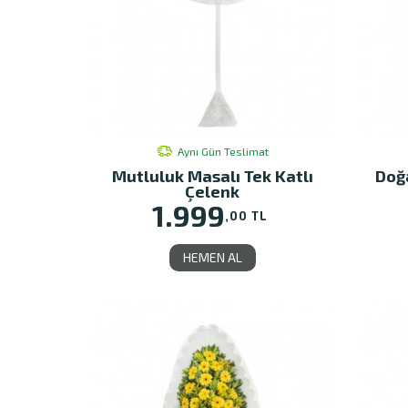
Aynı Gün Teslimat
Mutluluk Masalı Tek Katlı
Doğa
Çelenk
1.999
,00 TL
HEMEN AL