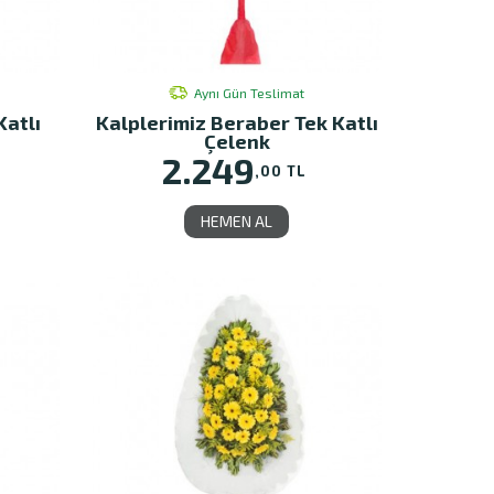
Aynı Gün Teslimat
Katlı
Kalplerimiz Beraber Tek Katlı
Çelenk
2.249
,00 TL
HEMEN AL