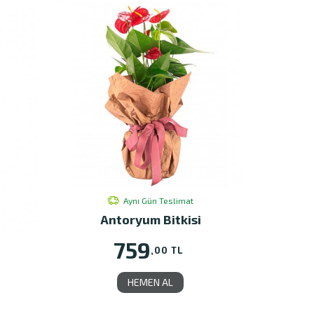
Aynı Gün Teslimat
Antoryum Bitkisi
759
,00 TL
HEMEN AL