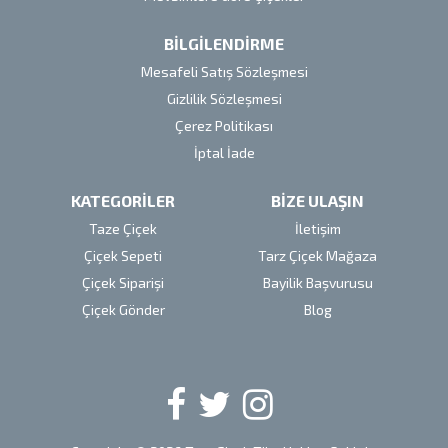
BİLGİLENDİRME
Mesafeli Satış Sözleşmesi
Gizlilik Sözleşmesi
Çerez Politikası
İptal İade
KATEGORİLER
BİZE ULAŞIN
Taze Çiçek
İletişim
Çiçek Sepeti
Tarz Çiçek Mağaza
Çiçek Siparişi
Bayilik Başvurusu
Çiçek Gönder
Blog