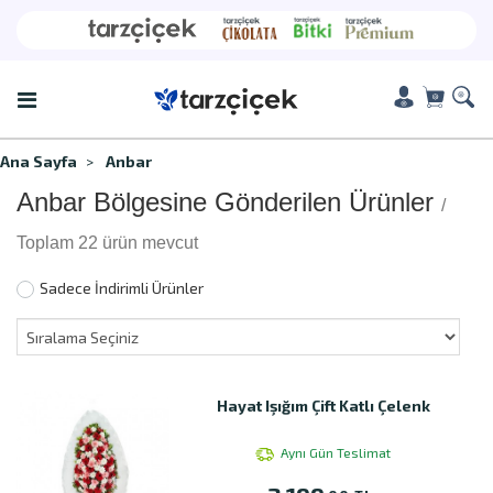
Ana Sayfa
Anbar
Anbar Bölgesine Gönderilen Ürünler
/
Toplam 22 ürün mevcut
Sadece İndirimli Ürünler
Hayat Işığım Çift Katlı Çelenk
Aynı Gün Teslimat