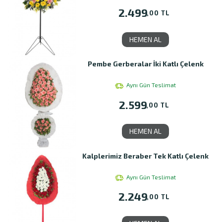
2.499
,00 TL
HEMEN AL
Pembe Gerberalar İki Katlı Çelenk
Aynı Gün Teslimat
2.599
,00 TL
HEMEN AL
Kalplerimiz Beraber Tek Katlı Çelenk
Aynı Gün Teslimat
2.249
,00 TL