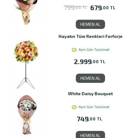
799
679
,00 TL
,00 TL
HEMEN AL
Hayatın Tüm Renkleri Ferforje
Aynı Gün Teslimat
2.999
,00 TL
HEMEN AL
White Daisy Bouquet
Aynı Gün Teslimat
749
,00 TL
HEMEN AL