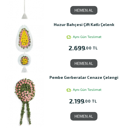
HEMEN AL
Huzur Bahçesi Çift Katlı Çelenk
Aynı Gün Teslimat
2.699
,00 TL
HEMEN AL
Pembe Gerberalar Cenaze Çelengi
Aynı Gün Teslimat
2.199
,00 TL
HEMEN AL