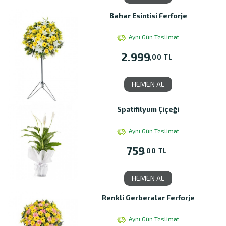
Bahar Esintisi Ferforje
Aynı Gün Teslimat
2.999
,00 TL
HEMEN AL
Spatifilyum Çiçeği
Aynı Gün Teslimat
759
,00 TL
HEMEN AL
Renkli Gerberalar Ferforje
Aynı Gün Teslimat