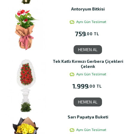
Antoryum Bitkisi
Aynı Gün Teslimat
759
,00 TL
HEMEN AL
Tek Katlı Kırmızı Gerbera Çiçekleri
Çelenk
Aynı Gün Teslimat
1.999
,00 TL
HEMEN AL
Sarı Papatya Buketi
Aynı Gün Teslimat