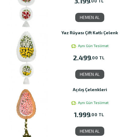
3.199
,00 TL
HEMEN AL
Yaz Rüyası Çift Katlı Çelenk
Aynı Gün Teslimat
2.499
,00 TL
HEMEN AL
Açılış Çelenkleri
Aynı Gün Teslimat
1.999
,00 TL
HEMEN AL