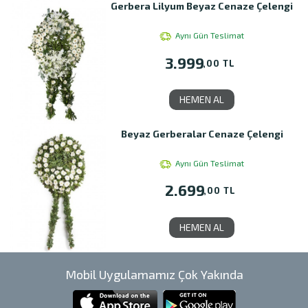
Gerbera Lilyum Beyaz Cenaze Çelengi
Aynı Gün Teslimat
3.999
,00 TL
HEMEN AL
Beyaz Gerberalar Cenaze Çelengi
Aynı Gün Teslimat
2.699
,00 TL
HEMEN AL
Mobil Uygulamamız Çok Yakında