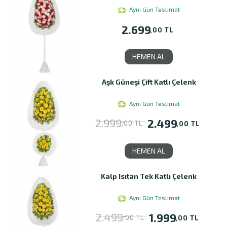
Aynı Gün Teslimat
2.699
,00 TL
HEMEN AL
Aşk Güneşi Çift Katlı Çelenk
Aynı Gün Teslimat
2.999
2.499
,00 TL
,00 TL
HEMEN AL
Kalp Isıtan Tek Katlı Çelenk
Aynı Gün Teslimat
2.499
1.999
,00 TL
,00 TL