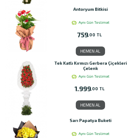
Antoryum Bitkisi
Aynı Gün Teslimat
759
,00 TL
HEMEN AL
Tek Katlı Kırmızı Gerbera Çiçekleri
Çelenk
Aynı Gün Teslimat
1.999
,00 TL
HEMEN AL
Sarı Papatya Buketi
Aynı Gün Teslimat