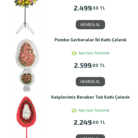
2.499
,00 TL
HEMEN AL
Pembe Gerberalar İki Katlı Çelenk
Aynı Gün Teslimat
2.599
,00 TL
HEMEN AL
Kalplerimiz Beraber Tek Katlı Çelenk
Aynı Gün Teslimat
2.249
,00 TL