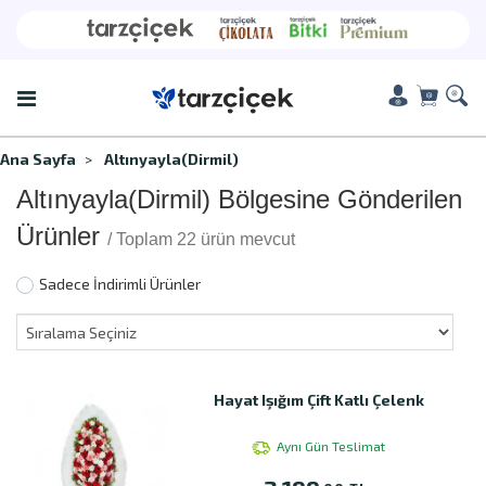
Ana Sayfa
Altınyayla(Dirmil)
Altınyayla(Dirmil) Bölgesine Gönderilen
Ürünler
/ Toplam 22 ürün mevcut
Sadece İndirimli Ürünler
Hayat Işığım Çift Katlı Çelenk
Aynı Gün Teslimat