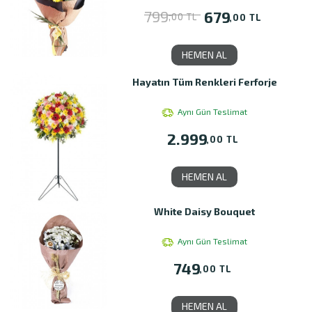
799
679
,00 TL
,00 TL
HEMEN AL
Hayatın Tüm Renkleri Ferforje
Aynı Gün Teslimat
2.999
,00 TL
HEMEN AL
White Daisy Bouquet
Aynı Gün Teslimat
749
,00 TL
HEMEN AL