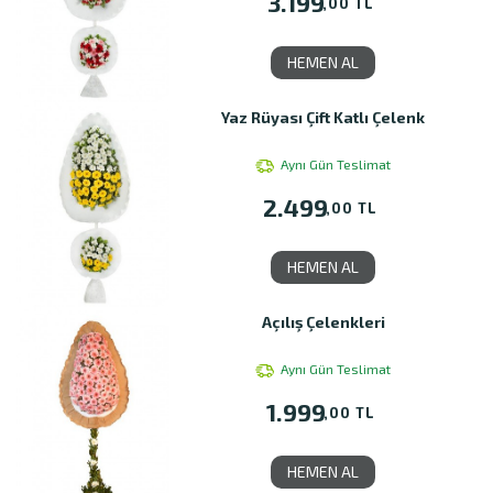
3.199
,00 TL
HEMEN AL
Yaz Rüyası Çift Katlı Çelenk
Aynı Gün Teslimat
2.499
,00 TL
HEMEN AL
Açılış Çelenkleri
Aynı Gün Teslimat
1.999
,00 TL
HEMEN AL