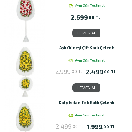
Aynı Gün Teslimat
2.699
,00 TL
HEMEN AL
Aşk Güneşi Çift Katlı Çelenk
Aynı Gün Teslimat
2.999
2.499
,00 TL
,00 TL
HEMEN AL
Kalp Isıtan Tek Katlı Çelenk
Aynı Gün Teslimat
2.499
1.999
,00 TL
,00 TL