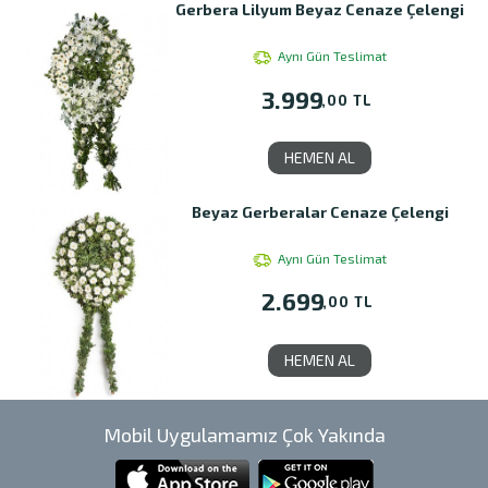
Gerbera Lilyum Beyaz Cenaze Çelengi
Aynı Gün Teslimat
3.999
,00 TL
HEMEN AL
Beyaz Gerberalar Cenaze Çelengi
Aynı Gün Teslimat
2.699
,00 TL
HEMEN AL
Mobil Uygulamamız Çok Yakında