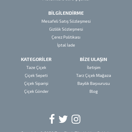
BİLGİLENDİRME
Mesafeli Satış Sözleşmesi
Gizlilik Sözleşmesi
Çerez Politikası
İptal İade
KATEGORİLER
BİZE ULAŞIN
Taze Çiçek
İletişim
Çiçek Sepeti
Tarz Çiçek Mağaza
Çiçek Siparişi
Bayilik Başvurusu
Çiçek Gönder
Blog