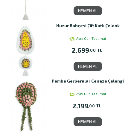
HEMEN AL
Huzur Bahçesi Çift Katlı Çelenk
Aynı Gün Teslimat
2.699
,00 TL
HEMEN AL
Pembe Gerberalar Cenaze Çelengi
Aynı Gün Teslimat
2.199
,00 TL
HEMEN AL