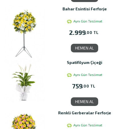
Bahar Esintisi Ferforje
Aynı Gün Teslimat
2.999
,00 TL
HEMEN AL
Spatifilyum Çiçeği
Aynı Gün Teslimat
759
,00 TL
HEMEN AL
Renkli Gerberalar Ferforje
Aynı Gün Teslimat