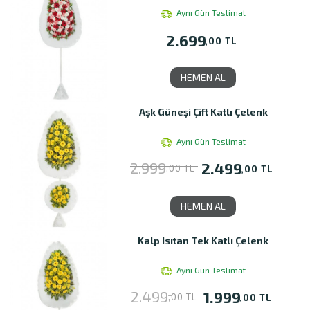
Aynı Gün Teslimat
2.699
,00 TL
HEMEN AL
Aşk Güneşi Çift Katlı Çelenk
Aynı Gün Teslimat
2.999
2.499
,00 TL
,00 TL
HEMEN AL
Kalp Isıtan Tek Katlı Çelenk
Aynı Gün Teslimat
2.499
1.999
,00 TL
,00 TL