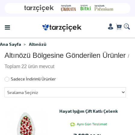
Ana Sayfa
Altınözü
Altınözü Bölgesine Gönderilen Ürünler
/
Toplam 22 ürün mevcut
Sadece İndirimli Ürünler
Hayat Işığım Çift Katlı Çelenk
Aynı Gün Teslimat