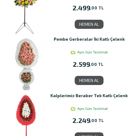
2.499
,00 TL
HEMEN AL
Pembe Gerberalar İki Katlı Çelenk
Aynı Gün Teslimat
2.599
,00 TL
HEMEN AL
Kalplerimiz Beraber Tek Katlı Çelenk
Aynı Gün Teslimat
2.249
,00 TL