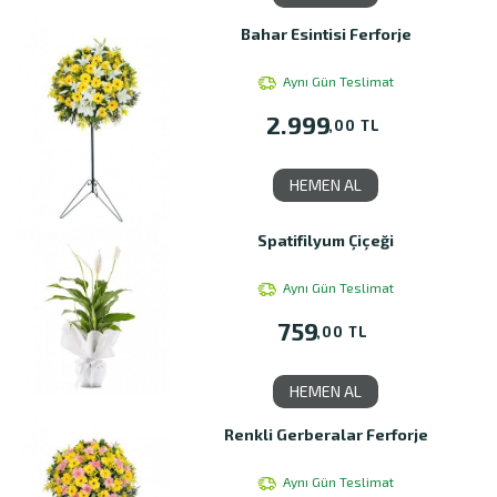
Bahar Esintisi Ferforje
Aynı Gün Teslimat
2.999
,00 TL
HEMEN AL
Spatifilyum Çiçeği
Aynı Gün Teslimat
759
,00 TL
HEMEN AL
Renkli Gerberalar Ferforje
Aynı Gün Teslimat