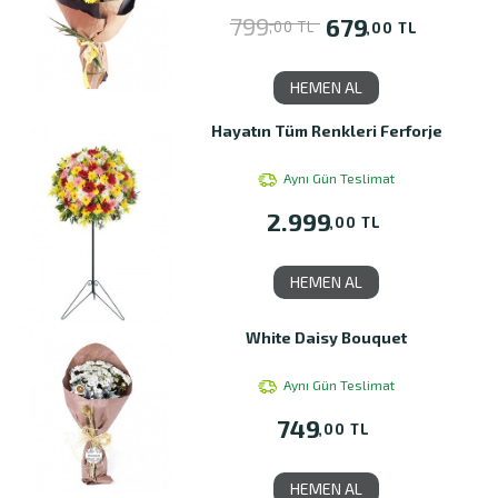
799
679
,00 TL
,00 TL
HEMEN AL
Hayatın Tüm Renkleri Ferforje
Aynı Gün Teslimat
2.999
,00 TL
HEMEN AL
White Daisy Bouquet
Aynı Gün Teslimat
749
,00 TL
HEMEN AL