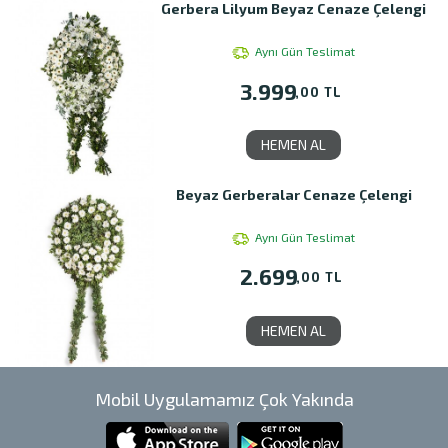
Gerbera Lilyum Beyaz Cenaze Çelengi
Aynı Gün Teslimat
3.999
,00 TL
HEMEN AL
Beyaz Gerberalar Cenaze Çelengi
Aynı Gün Teslimat
2.699
,00 TL
HEMEN AL
Mobil Uygulamamız Çok Yakında