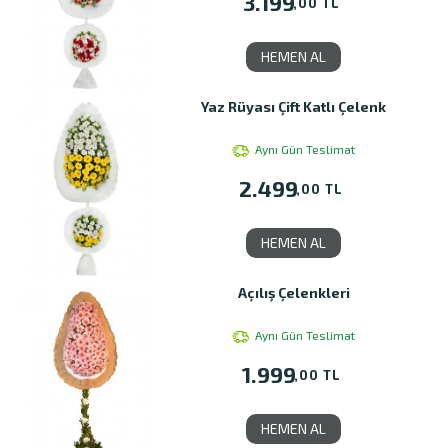
3.199
,00 TL
HEMEN AL
Yaz Rüyası Çift Katlı Çelenk
Aynı Gün Teslimat
2.499
,00 TL
HEMEN AL
Açılış Çelenkleri
Aynı Gün Teslimat
1.999
,00 TL
HEMEN AL