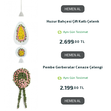
HEMEN AL
Huzur Bahçesi Çift Katlı Çelenk
Aynı Gün Teslimat
2.699
,00 TL
HEMEN AL
Pembe Gerberalar Cenaze Çelengi
Aynı Gün Teslimat
2.199
,00 TL
HEMEN AL