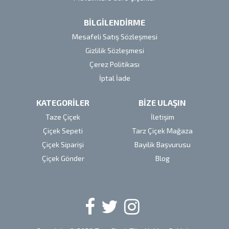
BİLGİLENDİRME
Mesafeli Satış Sözleşmesi
Gizlilik Sözleşmesi
Çerez Politikası
İptal İade
KATEGORİLER
BİZE ULAŞIN
Taze Çiçek
İletişim
Çiçek Sepeti
Tarz Çiçek Mağaza
Çiçek Siparişi
Bayilik Başvurusu
Çiçek Gönder
Blog