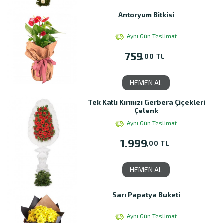
Antoryum Bitkisi
Aynı Gün Teslimat
759
,00 TL
HEMEN AL
Tek Katlı Kırmızı Gerbera Çiçekleri
Çelenk
Aynı Gün Teslimat
1.999
,00 TL
HEMEN AL
Sarı Papatya Buketi
Aynı Gün Teslimat