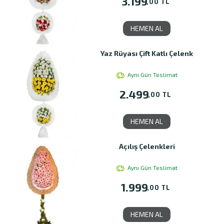
3.199
,00 TL
HEMEN AL
Yaz Rüyası Çift Katlı Çelenk
Aynı Gün Teslimat
2.499
,00 TL
HEMEN AL
Açılış Çelenkleri
Aynı Gün Teslimat
1.999
,00 TL
HEMEN AL