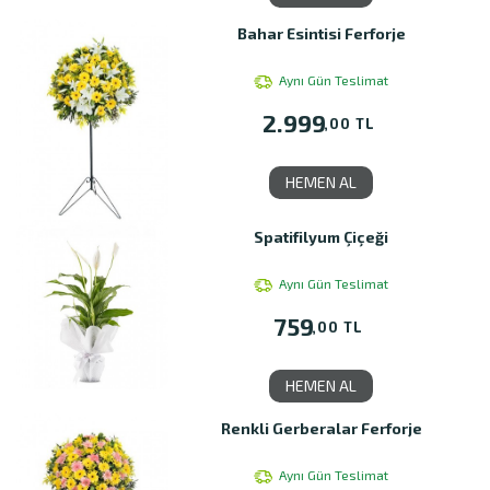
Bahar Esintisi Ferforje
Aynı Gün Teslimat
2.999
,00 TL
HEMEN AL
Spatifilyum Çiçeği
Aynı Gün Teslimat
759
,00 TL
HEMEN AL
Renkli Gerberalar Ferforje
Aynı Gün Teslimat