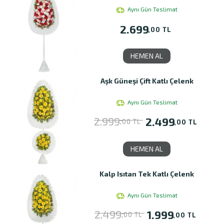
Aynı Gün Teslimat
2.699
,00 TL
HEMEN AL
Aşk Güneşi Çift Katlı Çelenk
Aynı Gün Teslimat
2.999
2.499
,00 TL
,00 TL
HEMEN AL
Kalp Isıtan Tek Katlı Çelenk
Aynı Gün Teslimat
2.499
1.999
,00 TL
,00 TL