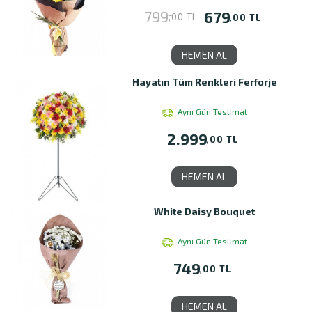
799
679
,00 TL
,00 TL
HEMEN AL
Hayatın Tüm Renkleri Ferforje
Aynı Gün Teslimat
2.999
,00 TL
HEMEN AL
White Daisy Bouquet
Aynı Gün Teslimat
749
,00 TL
HEMEN AL