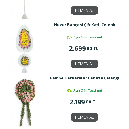
HEMEN AL
Huzur Bahçesi Çift Katlı Çelenk
Aynı Gün Teslimat
2.699
,00 TL
HEMEN AL
Pembe Gerberalar Cenaze Çelengi
Aynı Gün Teslimat
2.199
,00 TL
HEMEN AL