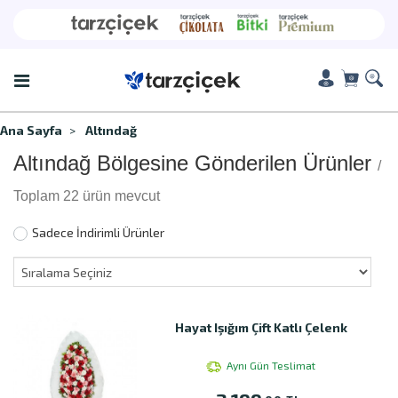
Ana Sayfa
Altındağ
Altındağ Bölgesine Gönderilen Ürünler
/
Toplam 22 ürün mevcut
Sadece İndirimli Ürünler
Hayat Işığım Çift Katlı Çelenk
Aynı Gün Teslimat