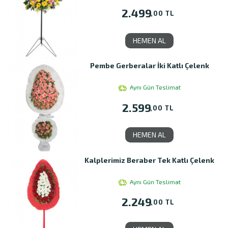
2.499
,00 TL
HEMEN AL
Pembe Gerberalar İki Katlı Çelenk
Aynı Gün Teslimat
2.599
,00 TL
HEMEN AL
Kalplerimiz Beraber Tek Katlı Çelenk
Aynı Gün Teslimat
2.249
,00 TL