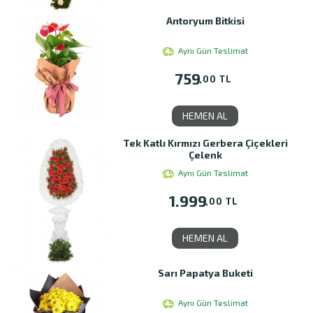
Antoryum Bitkisi
Aynı Gün Teslimat
759
,00 TL
HEMEN AL
Tek Katlı Kırmızı Gerbera Çiçekleri
Çelenk
Aynı Gün Teslimat
1.999
,00 TL
HEMEN AL
Sarı Papatya Buketi
Aynı Gün Teslimat