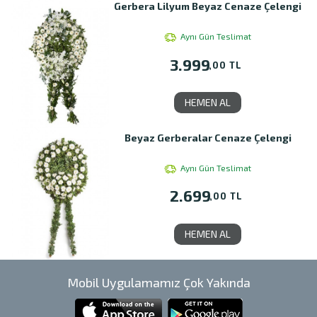
Gerbera Lilyum Beyaz Cenaze Çelengi
Aynı Gün Teslimat
3.999
,00 TL
HEMEN AL
Beyaz Gerberalar Cenaze Çelengi
Aynı Gün Teslimat
2.699
,00 TL
HEMEN AL
Mobil Uygulamamız Çok Yakında