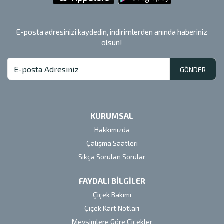
E-posta adresinizi kaydedin, indirimlerden anında haberiniz
olsun!
GÖNDER
KURUMSAL
Hakkımızda
Çalışma Saatleri
Sıkça Sorulan Sorular
FAYDALI BİLGİLER
Çiçek Bakımı
Çiçek Kart Notları
Mevsimlere Göre Çiçekler