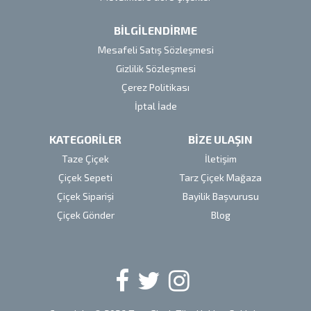
BİLGİLENDİRME
Mesafeli Satış Sözleşmesi
Gizlilik Sözleşmesi
Çerez Politikası
İptal İade
KATEGORİLER
BİZE ULAŞIN
Taze Çiçek
İletişim
Çiçek Sepeti
Tarz Çiçek Mağaza
Çiçek Siparişi
Bayilik Başvurusu
Çiçek Gönder
Blog